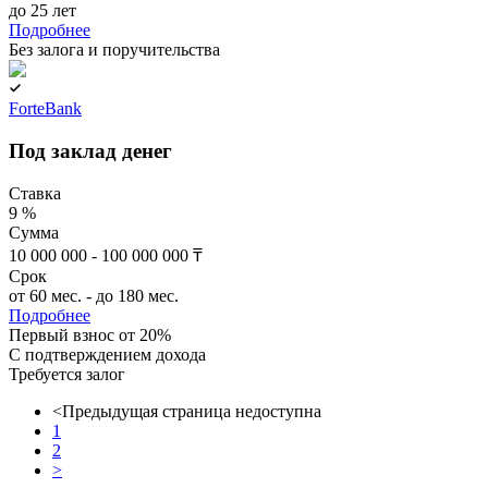
до 25 лет
Подробнее
Без залога и поручительства
ForteBank
Под заклад денег
Ставка
9 %
Сумма
10 000 000 - 100 000 000 ₸
Срок
от 60 мес. - до 180 мес.
Подробнее
Первый взнос от 20%
C подтверждением дохода
Требуется залог
<
Предыдущая страница недоступна
1
2
>