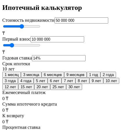
Ипотечный калькулятор
Стоимость недвижимости
₸
Первый взнос
₸
Годовая ставка
Срок ипотеки
10 лет
1 месяц
3 месяца
6 месяцев
9 месяцев
1 год
2 года
3 года
4 года
5 лет
6 лет
7 лет
8 лет
9 лет
10 лет
12 лет
15 лет
20 лет
25 лет
30 лет
Ежемесячный платеж
0 ₸
Сумма ипотечного кредита
0 ₸
К возврату
0 ₸
Процентная ставка