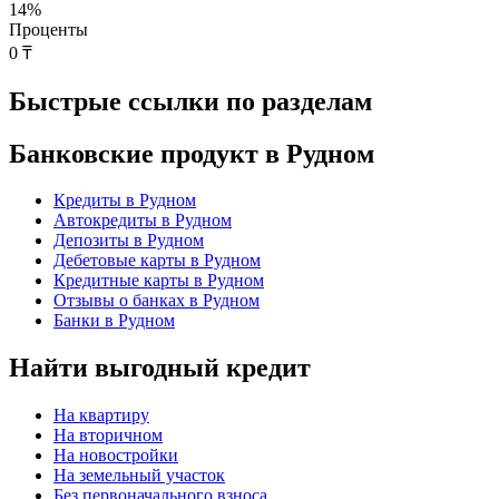
14
%
Проценты
0 ₸
Быстрые ссылки по разделам
Банковские продукт в Рудном
Кредиты в Рудном
Автокредиты в Рудном
Депозиты в Рудном
Дебетовые карты в Рудном
Кредитные карты в Рудном
Отзывы о банках в Рудном
Банки в Рудном
Найти выгодный кредит
На квартиру
На вторичном
На новостройки
На земельный участок
Без первоначального взноса