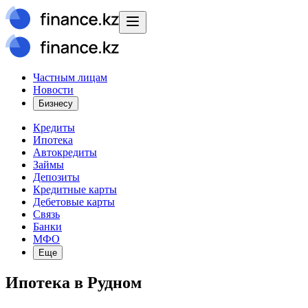
Частным лицам
Новости
Бизнесу
Кредиты
Ипотека
Автокредиты
Займы
Депозиты
Кредитные карты
Дебетовые карты
Связь
Банки
МФО
Еще
Ипотека в Рудном