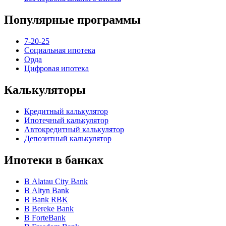
Популярные программы
7-20-25
Социальная ипотека
Орда
Цифровая ипотека
Калькуляторы
Кредитный калькулятор
Ипотечный калькулятор
Автокредитный калькулятор
Депозитный калькулятор
Ипотеки в банках
В Alatau City Bank
В Altyn Bank
В Bank RBK
В Bereke Bank
В ForteBank