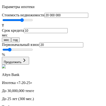
Параметры ипотеки
Стоимость недвижимости
₸
Срок кредита
мес
мес
год
Первоначальный взнос
%
Продолжить
Altyn Bank
Ипотека «7-20-25»
До
30,000,000
тенге
До
25
лет
(
300
мес.)