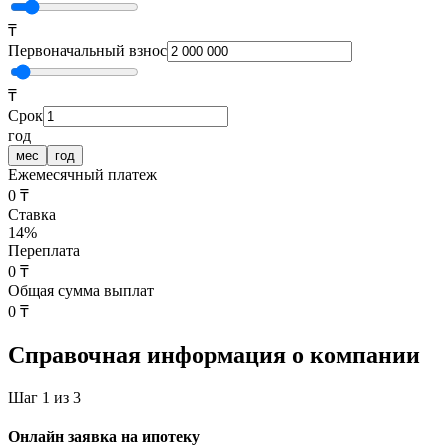
₸
Первоначальный взнос
₸
Срок
год
мес
год
Ежемесячный платеж
0 ₸
Ставка
14
%
Переплата
0 ₸
Общая сумма выплат
0 ₸
Справочная информация о компании
Шаг 1 из 3
Онлайн заявка на ипотеку