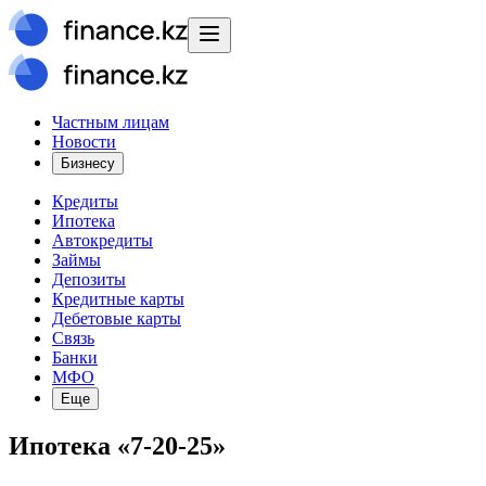
Частным лицам
Новости
Бизнесу
Кредиты
Ипотека
Автокредиты
Займы
Депозиты
Кредитные карты
Дебетовые карты
Связь
Банки
МФО
Еще
Ипотека «7-20-25»