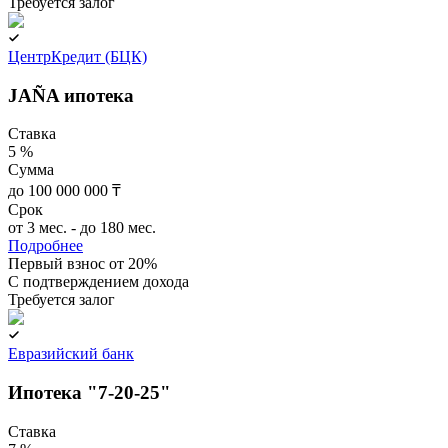
Требуется залог
ЦентрКредит (БЦК)
JAÑA ипотека
Ставка
5 %
Сумма
до 100 000 000 ₸
Срок
от 3 мес. - до 180 мес.
Подробнее
Первый взнос от 20%
C подтверждением дохода
Требуется залог
Евразийский банк
Ипотека "7-20-25"
Ставка