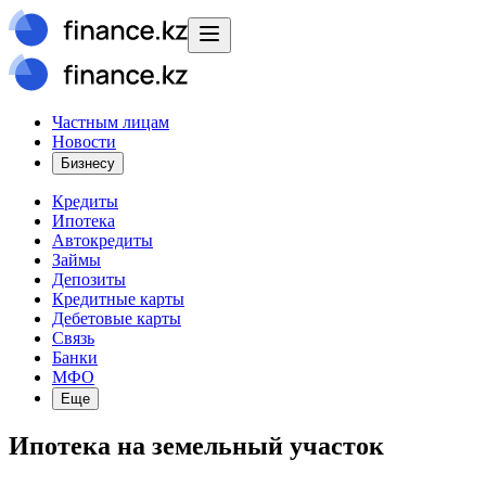
Частным лицам
Новости
Бизнесу
Кредиты
Ипотека
Автокредиты
Займы
Депозиты
Кредитные карты
Дебетовые карты
Связь
Банки
МФО
Еще
Ипотека на земельный участок