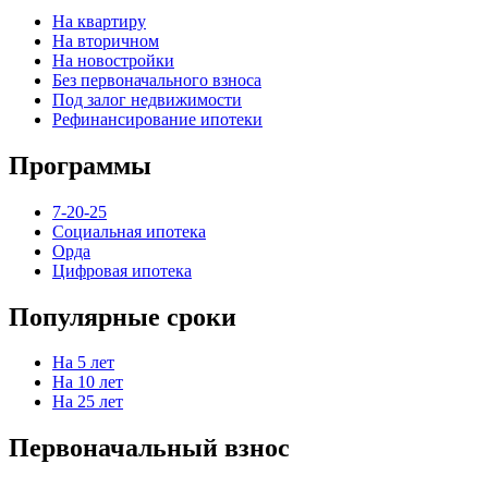
На квартиру
На вторичном
На новостройки
Без первоначального взноса
Под залог недвижимости
Рефинансирование ипотеки
Программы
7-20-25
Социальная ипотека
Орда
Цифровая ипотека
Популярные сроки
На 5 лет
На 10 лет
На 25 лет
Первоначальный взнос