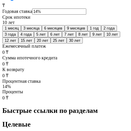
₸
Годовая ставка
Срок ипотеки
10 лет
1 месяц
3 месяца
6 месяцев
9 месяцев
1 год
2 года
3 года
4 года
5 лет
6 лет
7 лет
8 лет
9 лет
10 лет
12 лет
15 лет
20 лет
25 лет
30 лет
Ежемесячный платеж
0 ₸
Сумма ипотечного кредита
0 ₸
К возврату
0 ₸
Процентная ставка
14
%
Проценты
0 ₸
Быстрые ссылки по разделам
Целевые