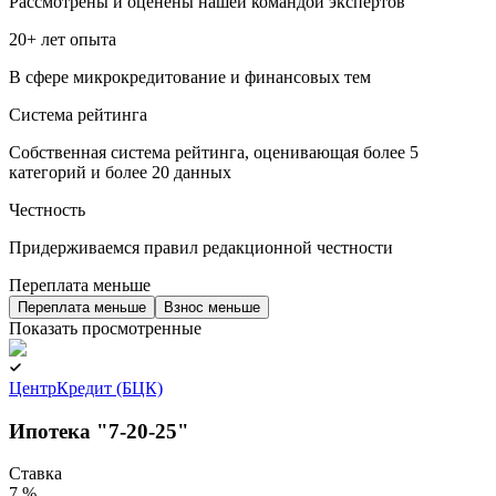
Рассмотрены и оценены нашей командой экспертов
20+ лет опыта
В сфере микрокредитование и финансовых тем
Система рейтинга
Собственная система рейтинга, оценивающая более 5
категорий и более 20 данных
Честность
Придерживаемся правил редакционной честности
Переплата меньше
Переплата меньше
Взнос меньше
Показать просмотренные
ЦентрКредит (БЦК)
Ипотека "7-20-25"
Ставка
7 %