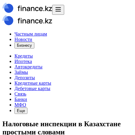
Частным лицам
Новости
Бизнесу
Кредиты
Ипотека
Автокредиты
Займы
Депозиты
Кредитные карты
Дебетовые карты
Связь
Банки
МФО
Еще
Налоговые инспекции в Казахстане
простыми словами