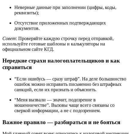
Неверные данные при заполнении (цифры, коды,
реквизиты);
Отсутствие приложенных подтверждающих
документов.
Совет
: Проверяйте каждую строчку перед отправкой,
используйте готовые шаблоны и калькуляторы на
официальном сайте КГД.
Нередкие страхи налогоплательщиков и как
справиться
“Если ошибусь — сразу штраф”. На деле большинство
ошибок можно исправить письменно без штрафных
санкций, если их признать и объяснить.
“Меня вызвали — значит, подозрение в
мошенничестве”. Вызовы чаще всего связаны со
сверкой информации, а не с подозрением.
Важное правило — разбираться и не бояться
Мой главный совет всем: относитесь к налоговой инспекции