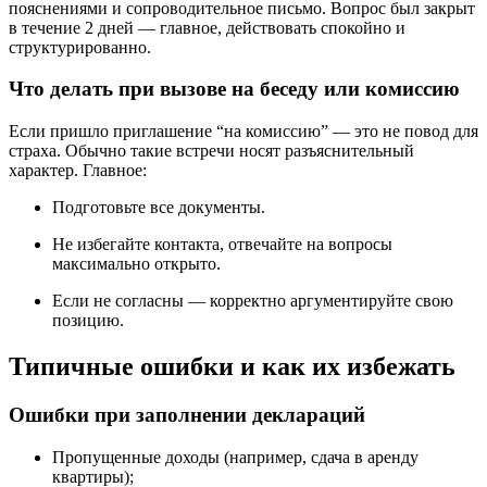
пояснениями и сопроводительное письмо. Вопрос был закрыт
в течение 2 дней — главное, действовать спокойно и
структурированно.
Что делать при вызове на беседу или комиссию
Если пришло приглашение “на комиссию” — это не повод для
страха. Обычно такие встречи носят разъяснительный
характер. Главное:
Подготовьте все документы.
Не избегайте контакта, отвечайте на вопросы
максимально открыто.
Если не согласны — корректно аргументируйте свою
позицию.
Типичные ошибки и как их избежать
Ошибки при заполнении деклараций
Пропущенные доходы (например, сдача в аренду
квартиры);