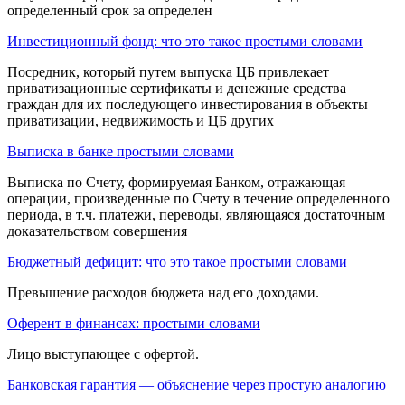
определенный срок за опре­делен
Инвестиционный фонд: что это такое простыми словами
Посредник, ко­торый путем выпуска ЦБ привлекает
приватиза­ционные сертификаты и денежные средства
граждан для их последующего инвестирования в объекты
приватизации, недвижимость и ЦБ дру­гих
Выписка в банке простыми словами
Выписка по Счету, формируемая Банком, отражающая
операции, произведенные по Счету в течение определенного
периода, в т.ч. платежи, переводы, являющаяся достаточным
доказательством совершения
Бюджетный дефицит: что это такое простыми словами
Превышение расхо­дов бюджета над его доходами.
Оферент в финансах: простыми словами
Лицо выступающее с офертой.
Банковская гарантия — объяснение через простую аналогию