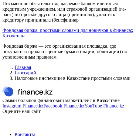
Письменное обяза­тельство, даваемое банком или иным
кредитным учреждением, или страховой организацией (га­
рант) по просьбе другого лица (принципал), упла­тить
кредитору принципала (бенефициар
Фондовая биржа: простыми словами для новичков в финансах
Казахстана
Фондовая биржа — это организованная площадка, где
покупают и продают ценные бумаги (акции, облигации) по
установленным правилам.
Главная
Глоссарий
Налоговые инспекции в Казахстане простыми словами
Самый большой финансовый маркетплейс в Казахстане
Instagram Finance.kz
Facebook Finance.kz
YouTube Finance.kz
Оцените наш сайт
Контакты