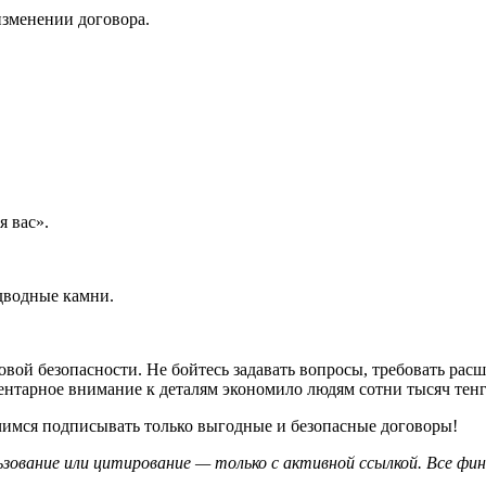
изменении договора.
я вас».
дводные камни.
ой безопасности. Не бойтесь задавать вопросы, требовать расши
ментарное внимание к деталям экономило людям сотни тысяч тен
чимся подписывать только выгодные и безопасные договоры!
льзование или цитирование — только с активной ссылкой. Все фи