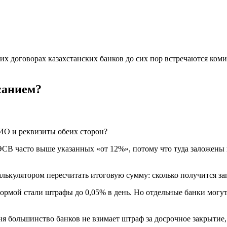
х договорах казахстанских банков до сих пор встречаются коми
санием?
ИО и реквизиты обеих сторон?
ЭСВ часто выше указанных «от 12%», потому что туда заложены 
алькулятором пересчитать итоговую сумму: сколько получится за
ормой стали штрафы до 0,05% в день. Но отдельные банки могут
ня большинство банков не взимает штраф за досрочное закрытие