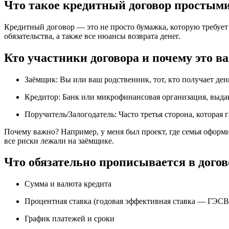
Что такое кредитный договор простым
Кредитный договор — это не просто бумажка, которую требует
обязательства, а также все нюансы возврата денег.
Кто участники договора и почему это в
Заёмщик: Вы или ваш родственник, тот, кто получает ден
Кредитор: Банк или микрофинансовая организация, выда
Поручитель/Залогодатель: Часто третья сторона, которая 
Почему важно? Например, у меня был проект, где семья оформи
все риски лежали на заёмщике.
Что обязательно прописывается в догов
Сумма и валюта кредита
Процентная ставка (годовая эффективная ставка — ГЭСВ
График платежей и сроки