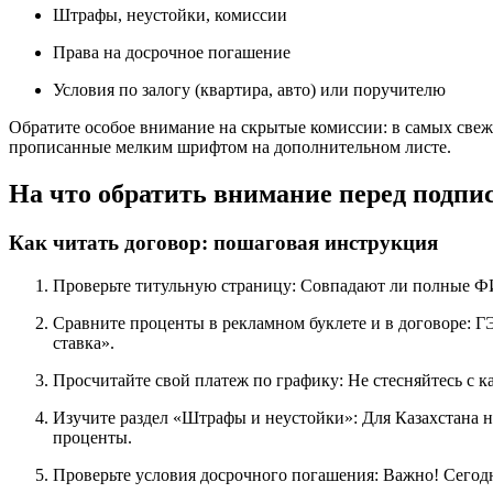
Штрафы, неустойки, комиссии
Права на досрочное погашение
Условия по залогу (квартира, авто) или поручителю
Обратите особое внимание на скрытые комиссии: в самых свежи
прописанные мелким шрифтом на дополнительном листе.
На что обратить внимание перед подпи
Как читать договор: пошаговая инструкция
Проверьте титульную страницу: Совпадают ли полные Ф
Сравните проценты в рекламном буклете и в договоре: Г
ставка».
Просчитайте свой платеж по графику: Не стесняйтесь с к
Изучите раздел «Штрафы и неустойки»: Для Казахстана н
проценты.
Проверьте условия досрочного погашения: Важно! Сегод