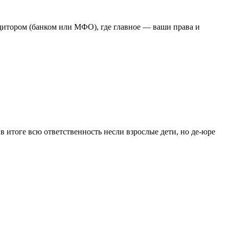
дитором (банком или МФО), где главное — ваши права и
 итоге всю ответственность несли взрослые дети, но де-юре