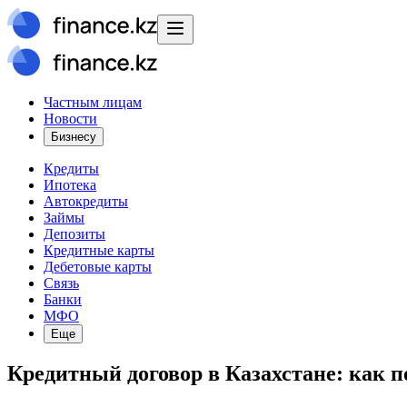
Частным лицам
Новости
Бизнесу
Кредиты
Ипотека
Автокредиты
Займы
Депозиты
Кредитные карты
Дебетовые карты
Связь
Банки
МФО
Еще
Кредитный договор в Казахстане: как п