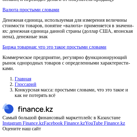
Валюта простыми словами
Денежная единица, используе­мая для измерения величины
стоимости това­ров, понятие «валюта» применяется в значени­
ях: денежная единица данной страны (доллар США, японская
иена), денежные знак
Биржа товарная: что это такое простыми словами
Коммерческое предпри­ятие, регулярно функционирующий
рынок одно­родных товаров с определенными характеристи­
ками.
Главная
Глоссарий
Конкурсная масса: простыми словами, что это такое и
как не потерять всё
Самый большой финансовый маркетплейс в Казахстане
Instagram Finance.kz
Facebook Finance.kz
YouTube Finance.kz
Оцените наш сайт