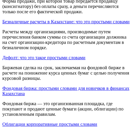
Форма продажи, при которой товар передаётся продавцу
(консигнатору) без оплаты сразу, а деньги перечисляются
только после его фактической продажи.
Безналичные расчеты в Казахстане: что это простыми словами
Расчеты между ор­ганизациями, производимые путем
перечисления банком суммы со счета организации должника
на счет организации-кредитора по расчетным доку­ментам в
безналичном порядке.
Дефолт: что это такое простыми словами
Биржевая сделка на срок, заклю­чаемая на фондовой бирже в
расчете на пони­жение курса ценных бумаг с целью получения
курсовой разницы.
Фондовая биржа: простыми словами для новичков в финансах
Казахстана
Фондовая биржа — это организованная площадка, где
покупают и продают ценные бумаги (акции, облигации) по
установленным правилам.
Облигации корпоративные простыми словами