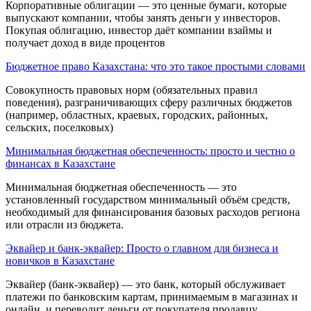
Корпоративные облигации — это ценные бумаги, которые
выпускают компании, чтобы занять деньги у инвесторов.
Покупая облигацию, инвестор даёт компании взаймы и
получает доход в виде процентов
Бюджетное право Казахстана: что это такое простыми словами
Совокупность правовых норм (обязательных правил
поведения), разграничивающих сферу раз­личных бюджетов
(например, областных, краевых, городских, районных,
сельских, поселковых)
Минимальная бюджетная обеспеченность: просто и честно о
финансах в Казахстане
Минимальная бюджетная обеспеченность — это
установленный государством минимальный объём средств,
необходимый для финансирования базовых расходов региона
или отрасли из бюджета.
Эквайер и банк-эквайер: Просто о главном для бизнеса и
новичков в Казахстане
Эквайер (банк-эквайер) — это банк, который обслуживает
платежи по банковским картам, принимаемым в магазинах и
онлайн, и переводит деньги от покупателя продавцу.