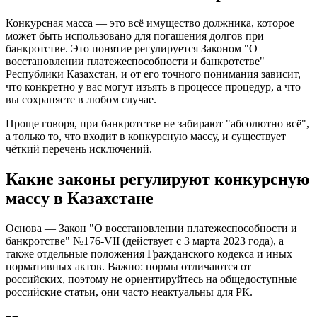
Конкурсная масса — это всё имущество должника, которое
может быть использовано для погашения долгов при
банкротстве. Это понятие регулируется Законом "О
восстановлении платежеспособности и банкротстве"
Республики Казахстан, и от его точного понимания зависит,
что конкретно у вас могут изъять в процессе процедур, а что
вы сохраняете в любом случае.
Проще говоря, при банкротстве не забирают "абсолютно всё",
а только то, что входит в конкурсную массу, и существует
чёткий перечень исключений.
Какие законы регулируют конкурсную
массу в Казахстане
Основа — Закон "О восстановлении платежеспособности и
банкротстве" №176-VII (действует с 3 марта 2023 года), а
также отдельные положения Гражданского кодекса и иных
нормативных актов. Важно: нормы отличаются от
российских, поэтому не ориентируйтесь на общедоступные
российские статьи, они часто неактуальны для РК.