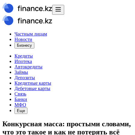
Частным лицам
Новости
Бизнесу
Кредиты
Ипотека
Автокредиты
Займы
Депозиты
Кредитные карты
Дебетовые карты
Связь
Банки
МФО
Еще
Конкурсная масса: простыми словами,
что это такое и как не потерять всё