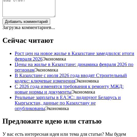
Добавить комментарий
Загрузка комментариев...
Сейчас читают
Рост цен на новое жилье в Казахстане замедлился: итоги
февраля 2026
Экономика
Цены на жилье в Казахстане: динамика февраля 2026 по
регионам
Экономика
В Казахстане с июля 2026 года вводят Строительный
кодекс: ключевые изменения
Экономика
С 2026 года изменятся требования к ремонту МЖД:
новые нормы и документы
Экономика
Реальные зарплаты в ЕАЭС: лидируют Беларусь и
Кыргызстан, данные по Казахстану не
опубликованы
Экономика
Предложите идею или статью
У вас есть интересная идея или тема для статьи? Мы будем