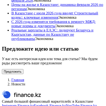
февраля 2026
Экономика
Цены на жилье в Казахстане: динамика февраля 2026 по
регионам
Экономика
В Казахстане с июля 2026 года вводят Строительный
кодекс: ключевые изменения
Экономика
С 2026 года изменятся требования к ремонту МЖД:
новые нормы и документы
Экономика
Реальные зарплаты в ЕАЭС: лидируют Беларусь и
Кыргызстан, данные по Казахстану не
опубликованы
Экономика
Предложите идею или статью
У вас есть интересная идея или тема для статьи? Мы будем
рады рассмотреть ваше предложение
Предложить
Главная
Новости
Самый большой финансовый маркетплейс в Казахстане
Instagram Finance.kz
Facebook Finance.kz
YouTube Finance.kz