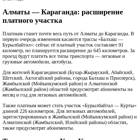
Алматы — Караганда: расширение
платного участка
Платным станет почти весь путь от Алматы до Караганды. В
первую очередь изменения касаются трассы «Балхаш —
Бурылбайтал»: сейчас её платный участок составляет 91
километр, но планируется расширение до 645 километров. За
проезд будут платить все типы транспорта — легковые и
грузовые автомобили, автобусы.
Для жителей Карагандинской (Бухар-Жырауский, Абайский,
Шетский, Актогайский районы, города Балхаш и Приозерск),
Жамбылской (Мойынкумский район) и Алматинской
(Жамбылский район) областей предусмотрят абонементы на
месяц и год для легковых автомобилей.
Также платным может стать участок «Бурылбайтал — Курты»
длиной 226 километров. Для легковых автомобилей,
зарегистрированных в Жамбылской (Мойынкумский район) и
Алматинской (Жамбылский, Илийский районы) областях,
также предусмотрят абонементы.