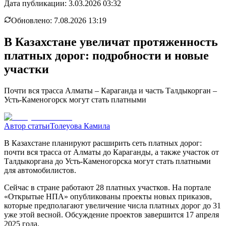
Дата публикации:
3.03.2026 03:32
Обновлено:
7.08.2026 13:19
В Казахстане увеличат протяженность
платных дорог: подробности и новые
участки
Почти вся трасса Алматы – Караганда и часть Талдыкорган –
Усть-Каменогорск могут стать платными
Автор статьи
Толеуова Камила
В Казахстане планируют расширить сеть платных дорог:
почти вся трасса от Алматы до Караганды, а также участок от
Талдыкоргана до Усть-Каменогорска могут стать платными
для автомобилистов.
Сейчас в стране работают 28 платных участков. На портале
«Открытые НПА» опубликованы проекты новых приказов,
которые предполагают увеличение числа платных дорог до 31
уже этой весной. Обсуждение проектов завершится 17 апреля
2025 года.