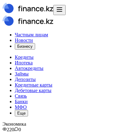
Частным лицам
Новости
Бизнесу
Кредиты
Ипотека
Автокредиты
Займы
Депозиты
Кредитные карты
Дебетовые карты
Связь
Банки
МФО
Еще
Экономика
220
0