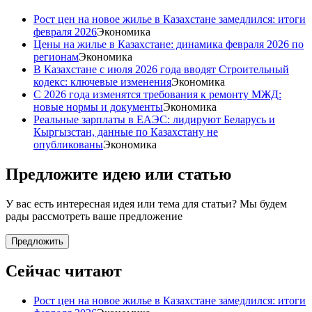
Рост цен на новое жилье в Казахстане замедлился: итоги
февраля 2026
Экономика
Цены на жилье в Казахстане: динамика февраля 2026 по
регионам
Экономика
В Казахстане с июля 2026 года вводят Строительный
кодекс: ключевые изменения
Экономика
С 2026 года изменятся требования к ремонту МЖД:
новые нормы и документы
Экономика
Реальные зарплаты в ЕАЭС: лидируют Беларусь и
Кыргызстан, данные по Казахстану не
опубликованы
Экономика
Предложите идею или статью
У вас есть интересная идея или тема для статьи? Мы будем
рады рассмотреть ваше предложение
Предложить
Сейчас читают
Рост цен на новое жилье в Казахстане замедлился: итоги