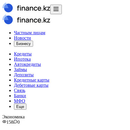
Частным лицам
Новости
Бизнесу
Кредиты
Ипотека
Автокредиты
Займы
Депозиты
Кредитные карты
Дебетовые карты
Связь
Банки
МФО
Еще
Экономика
158
0