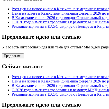
Рост цен на новое жилье в Казахстане замедлился: итоги 
Цены на жилье в Казахстане: динамика февраля 2026 по 
В Казахстане с июля 2026 года вводят Строительный код
С 2026 года изменятся требования к ремонту МЖД: новы
Реальные зарплаты в ЕАЭС: лидируют Беларусь и Кыргыз
Предложите идею или статью
У вас есть интересная идея или тема для статьи? Мы будем ра
Предложить
Сейчас читают
Рост цен на новое жилье в Казахстане замедлился: итоги 
Цены на жилье в Казахстане: динамика февраля 2026 по 
В Казахстане с июля 2026 года вводят Строительный код
С 2026 года изменятся требования к ремонту МЖД: новы
Реальные зарплаты в ЕАЭС: лидируют Беларусь и Кыргыз
Предложите идею или статью