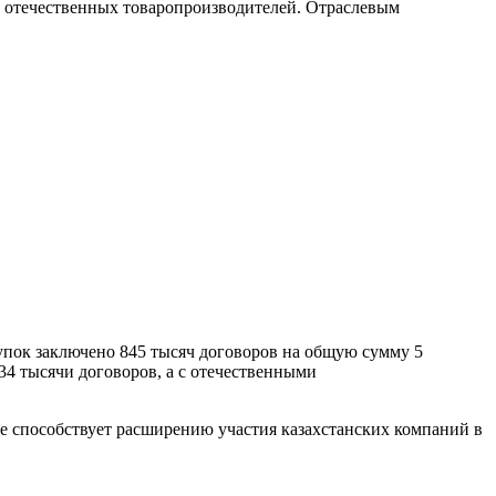
е отечественных товаропроизводителей. Отраслевым
упок заключено 845 тысяч договоров на общую сумму 5
34 тысячи договоров, а с отечественными
же способствует расширению участия казахстанских компаний в