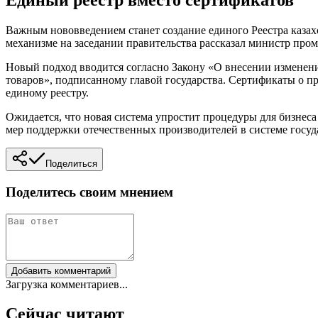
Единый реестр вместо сертификатов
Важным нововведением станет создание единого Реестра каза
механизме на заседании правительства рассказал министр про
Новый подход вводится согласно Закону «О внесении изменен
товаров», подписанному главой государства. Сертификаты о п
единому реестру.
Ожидается, что новая система упростит процедуры для бизнеса
мер поддержки отечественных производителей в системе госуд
Поделиться
Поделитесь своим мнением
Добавить комментарий
Загрузка комментариев...
Сейчас читают