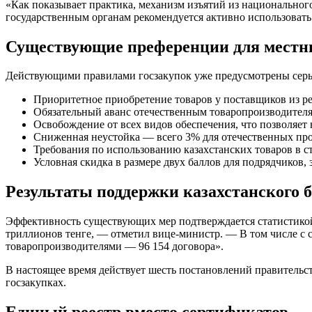
«Как показывает практика, механизм изъятий из национально
государственным органам рекомендуется активно использовать
Существующие преференции для местн
Действующими правилами госзакупок уже предусмотрены серь
Приоритетное приобретение товаров у поставщиков из р
Обязательный аванс отечественным товаропроизводителя
Освобождение от всех видов обеспечения, что позволяет 
Сниженная неустойка — всего 3% для отечественных пр
Требования по использованию казахстанских товаров в 
Условная скидка в размере двух баллов для подрядчиков
Результаты поддержки казахстанского 
Эффективность существующих мер подтверждается статистикой.
триллионов тенге, — отметил вице-министр. — В том числе с 
товаропроизводителями — 96 154 договора».
В настоящее время действует шесть постановлений правительс
госзакупках.