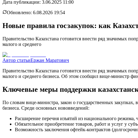
Дата публикации:
3.06.2025 11:00
Обновлено:
6.08.2026 19:54
Новые правила госзакупок: как Казахс
Правительство Казахстана готовится внести ряд значимых поп
малого и среднего
Автор статьи
Ержан Маратович
Правительство Казахстана готовится внести ряд значимых поп
малого и среднего бизнеса. Об этом сообщил вице-министр фи
Ключевые меры поддержки казахстанс
По словам вице-министра, закон о государственных закупках, 
бизнеса. Среди основных нововведений:
Расширение перечня изъятий из национального режима, 
Обязательное приобретение товаров, работ и услуг у с
Возможность заключения офтейк-контрактов (долгосрочн