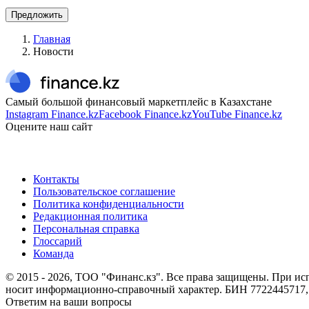
Предложить
Главная
Новости
Самый большой финансовый маркетплейс в Казахстане
Instagram Finance.kz
Facebook Finance.kz
YouTube Finance.kz
Оцените наш сайт
Контакты
Пользовательское соглашение
Политика конфиденциальности
Редакционная политика
Персональная справка
Глоссарий
Команда
© 2015 -
2026
, ТОО "Финанс.кз". Все права защищены. При исп
носит информационно-справочный характер. БИН 7722445717, 0
Ответим на ваши вопросы