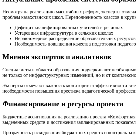
Несмотря на реализацию масштабных реформ, эксперты отмечаю
проблем казахстанских школ. Переполненность классов в крупн
Дефицит квалифицированных учителей в регионах
Устаревшая инфраструктура в сельских школах
Неравномерное распределение образовательных ресурсов
Необходимость повышения качества подготовки педагог
Мнения экспертов и аналитиков
Специалисты в области образования подчеркивают необходимо
не только от инфраструктурных изменений, но и от комплексн
Эксперты отмечают важность мониторинга эффективности внед
необходимости повышения престижа педагогической профессии
Финансирование и ресурсы проекта
Бюджетные ассигнования на реализацию проекта «Комфортная ш
выделенных средств и достижения запланированных показателе
Прозрачность расходования бюджетных средств и контроль за 