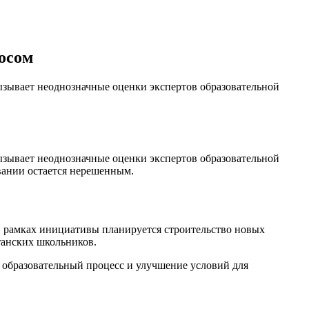
осом
зывает неоднозначные оценки экспертов образовательной
зывает неоднозначные оценки экспертов образовательной
вании остается нерешенным.
В рамках инициативы планируется строительство новых
танских школьников.
 образовательный процесс и улучшение условий для