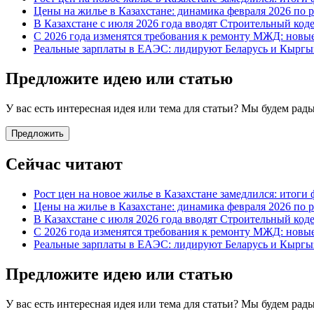
Цены на жилье в Казахстане: динамика февраля 2026 по 
В Казахстане с июля 2026 года вводят Строительный код
С 2026 года изменятся требования к ремонту МЖД: новы
Реальные зарплаты в ЕАЭС: лидируют Беларусь и Кыргыз
Предложите идею или статью
У вас есть интересная идея или тема для статьи? Мы будем ра
Предложить
Сейчас читают
Рост цен на новое жилье в Казахстане замедлился: итоги 
Цены на жилье в Казахстане: динамика февраля 2026 по 
В Казахстане с июля 2026 года вводят Строительный код
С 2026 года изменятся требования к ремонту МЖД: новы
Реальные зарплаты в ЕАЭС: лидируют Беларусь и Кыргыз
Предложите идею или статью
У вас есть интересная идея или тема для статьи? Мы будем ра