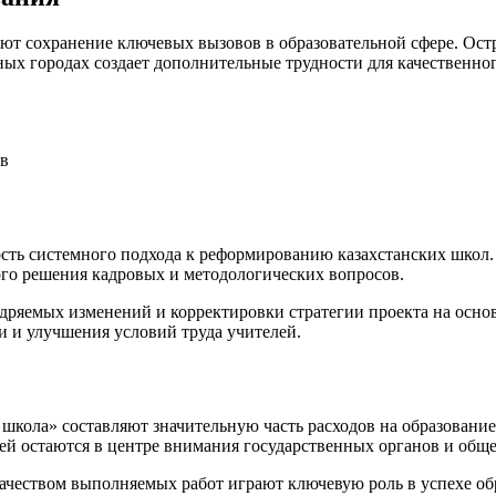
т сохранение ключевых вызовов в образовательной сфере. Остра
ых городах создает дополнительные трудности для качественног
ов
сть системного подхода к реформированию казахстанских школ.
ого решения кадровых и методологических вопросов.
ряемых изменений и корректировки стратегии проекта на основ
 и улучшения условий труда учителей.
кола» составляют значительную часть расходов на образование
й остаются в центре внимания государственных органов и обще
качеством выполняемых работ играют ключевую роль в успехе об