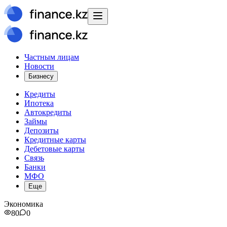
Частным лицам
Новости
Бизнесу
Кредиты
Ипотека
Автокредиты
Займы
Депозиты
Кредитные карты
Дебетовые карты
Связь
Банки
МФО
Еще
Экономика
80
0