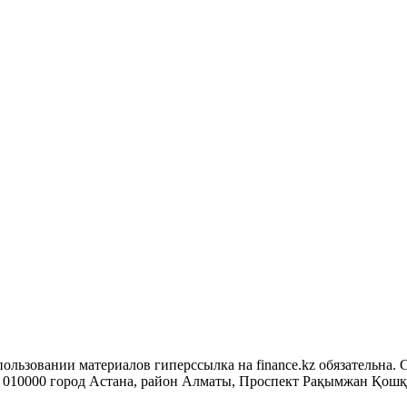
ользовании материалов гиперссылка на finance.kz обязательна. 
10000 город Астана, район Алматы, Проспект Рақымжан Қошқарб