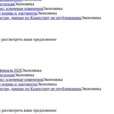
регионам
Экономика
екс: ключевые изменения
Экономика
е нормы и документы
Экономика
стан, данные по Казахстану не опубликованы
Экономика
ды рассмотреть ваше предложение
февраля 2026
Экономика
регионам
Экономика
екс: ключевые изменения
Экономика
е нормы и документы
Экономика
стан, данные по Казахстану не опубликованы
Экономика
ды рассмотреть ваше предложение