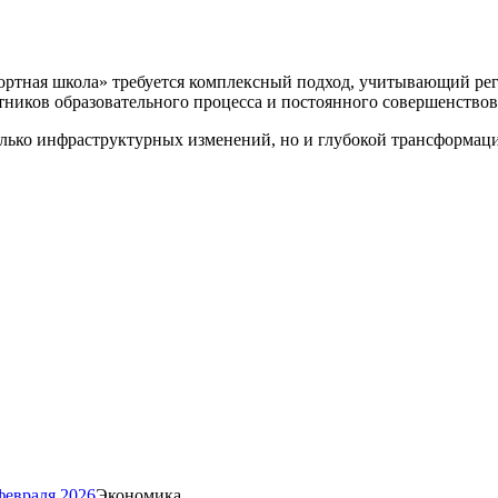
ртная школа» требуется комплексный подход, учитывающий рег
тников образовательного процесса и постоянного совершенствов
только инфраструктурных изменений, но и глубокой трансформа
февраля 2026
Экономика