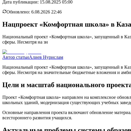
Дата публикации:
15.08.2025 05:00
Обновлено:
6.08.2026 22:46
Нацпроект «Комфортная школа» в Каза
Национальный проект «Комфортная школа», запущенный в Каза
сферы. Несмотря на зн
Автор статьи
Алиев Нурислам
Национальный проект «Комфортная школа», запущенный в Каза
сферы. Несмотря на значительные бюджетные вложения и амби
Цели и масштаб национального проект
Проект «Комфортная школа» направлен на комплексное обновл
школьных зданий, модернизация существующих учебных заведе
Основные направления проекта включают обновление материал
всестороннего развития учащихся.
Актуальные проблемы системы образо