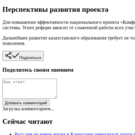
Перспективы развития проекта
Для повышения эффективности национального проекта «Комфо
системы. Успех реформ зависит от слаженной работы всех учас
Дальнейшее развитие казахстанского образования требует не 
поколения.
Поделиться
Поделитесь своим мнением
Добавить комментарий
Загрузка комментариев...
Сейчас читают
Рост цен на новое жилье в Казахстане замедлился: итоги 