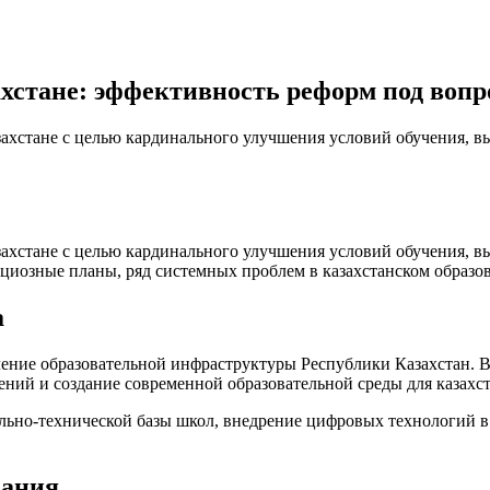
хстане: эффективность реформ под вопр
хстане с целью кардинального улучшения условий обучения, вы
хстане с целью кардинального улучшения условий обучения, вы
циозные планы, ряд системных проблем в казахстанском образо
а
ение образовательной инфраструктуры Республики Казахстан. 
ний и создание современной образовательной среды для казахс
ьно-технической базы школ, внедрение цифровых технологий в
вания