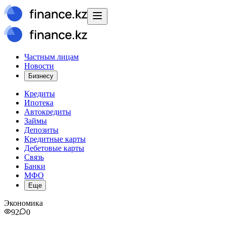
Частным лицам
Новости
Бизнесу
Кредиты
Ипотека
Автокредиты
Займы
Депозиты
Кредитные карты
Дебетовые карты
Связь
Банки
МФО
Еще
Экономика
92
0