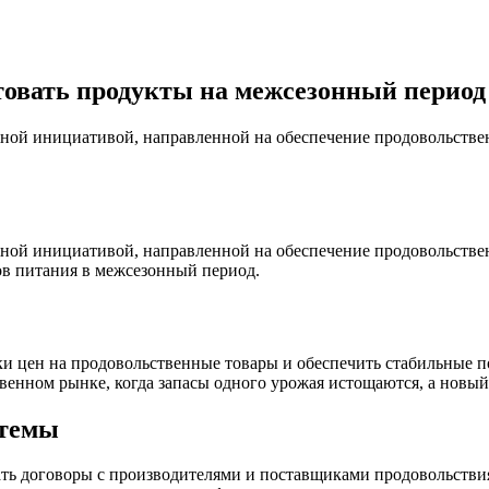
овать продукты на межсезонный период
ажной инициативой, направленной на обеспечение продовольств
ажной инициативой, направленной на обеспечение продовольств
ов питания в межсезонный период.
ачки цен на продовольственные товары и обеспечить стабильные
венном рынке, когда запасы одного урожая истощаются, а новый
стемы
ь договоры с производителями и поставщиками продовольствия.