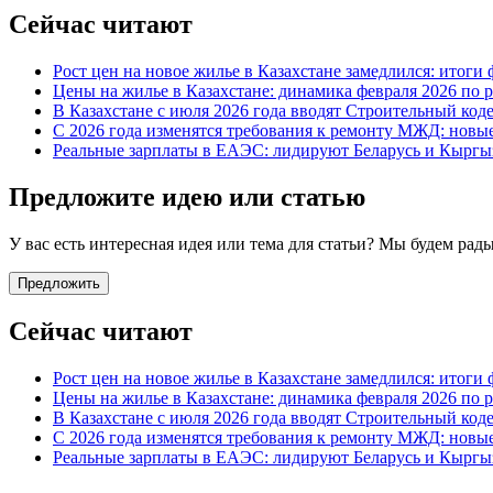
Сейчас читают
Рост цен на новое жилье в Казахстане замедлился: итоги 
Цены на жилье в Казахстане: динамика февраля 2026 по 
В Казахстане с июля 2026 года вводят Строительный код
С 2026 года изменятся требования к ремонту МЖД: новы
Реальные зарплаты в ЕАЭС: лидируют Беларусь и Кыргыз
Предложите идею или статью
У вас есть интересная идея или тема для статьи? Мы будем ра
Предложить
Сейчас читают
Рост цен на новое жилье в Казахстане замедлился: итоги 
Цены на жилье в Казахстане: динамика февраля 2026 по 
В Казахстане с июля 2026 года вводят Строительный код
С 2026 года изменятся требования к ремонту МЖД: новы
Реальные зарплаты в ЕАЭС: лидируют Беларусь и Кыргыз