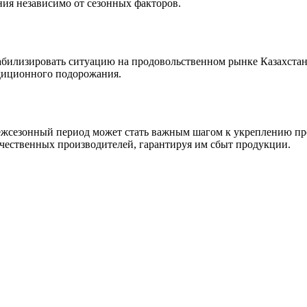
ния независимо от сезонных факторов.
билизировать ситуацию на продовольственном рынке Казахстана
диционного подорожания.
ежсезонный период может стать важным шагом к укреплению про
ечественных производителей, гарантируя им сбыт продукции.