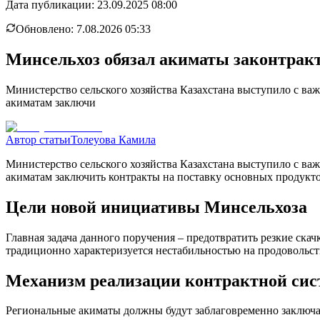
Дата публикации:
23.09.2025 08:00
Обновлено:
7.08.2026 05:33
Минсельхоз обязал акиматы законтракт
Министерство сельского хозяйства Казахстана выступило с в
акиматам заключи
Автор статьи
Толеуова Камила
Министерство сельского хозяйства Казахстана выступило с в
акиматам заключить контракты на поставку основных продукт
Цели новой инициативы Минсельхоза
Главная задача данного поручения – предотвратить резкие ск
традиционно характеризуется нестабильностью на продовольст
Механизм реализации контрактной си
Региональные акиматы должны будут заблаговременно заключат