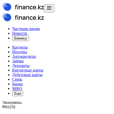
Частным лицам
Новости
Бизнесу
Кредиты
Ипотека
Автокредиты
Займы
Депозиты
Кредитные карты
Дебетовые карты
Связь
Банки
МФО
Еще
Экономика
81
0