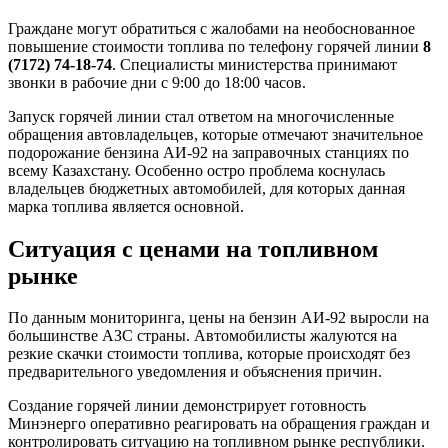
Граждане могут обратиться с жалобами на необоснованное
повышение стоимости топлива по телефону горячей линии
8
(7172) 74-18-74
. Специалисты министерства принимают
звонки в рабочие дни с 9:00 до 18:00 часов.
Запуск горячей линии стал ответом на многочисленные
обращения автовладельцев, которые отмечают значительное
подорожание бензина АИ-92 на заправочных станциях по
всему Казахстану. Особенно остро проблема коснулась
владельцев бюджетных автомобилей, для которых данная
марка топлива является основной.
Ситуация с ценами на топливном
рынке
По данным мониторинга, цены на бензин АИ-92 выросли на
большинстве АЗС страны. Автомобилисты жалуются на
резкие скачки стоимости топлива, которые происходят без
предварительного уведомления и объяснения причин.
Создание горячей линии демонстрирует готовность
Минэнерго оперативно реагировать на обращения граждан и
контролировать ситуацию на топливном рынке республики.