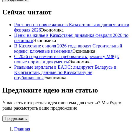
Сейчас читают
Рост цен на новое жилье в Казахстане замедлился: итоги
февраля 2026
Экономика
Цены на жилье в Казахстане: динамика февраля 2026 по
регионам
Экономика
В Казахстане с июля 2026 года вводят Строительный
кодекс: ключевые изменения
Экономика
С 2026 года изменятся требования к ремонту МЖД:
новые нормы и документы
Экономика
Реальные зарплаты в ЕАЭС: лидируют Беларусь и
Кыргызстан, данные по Казахстану не
опубликованы
Экономика
Предложите идею или статью
У вас есть интересная идея или тема для статьи? Мы будем
рады рассмотреть ваше предложение
Предложить
Главная