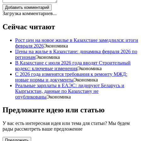
Добавить комментарий
Загрузка комментариев...
Сейчас читают
Рост цен на новое жилье в Казахстане замедлился: итоги
февраля 2026
Экономика
Цены на жилье в Казахстане: динамика февраля 2026 по
регионам
Экономика
В Казахстане с июля 2026 года вводят Строительный
кодекс: ключевые изменения
Экономика
С 2026 года изменятся требования к ремонту МЖД:
новые нормы и документы
Экономика
Реальные зарплаты в ЕАЭС: лидируют Беларусь и
Кыргызстан, данные по Казахстану не
опубликованы
Экономика
Предложите идею или статью
У вас есть интересная идея или тема для статьи? Мы будем
рады рассмотреть ваше предложение
Предложить