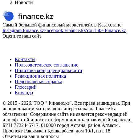
Новости
Самый большой финансовый маркетплейс в Казахстане
Instagram Finance.kz
Facebook Finance.kz
YouTube Finance.kz
Оцените наш сайт
Контакты
Пользовательское соглашение
Политика конфиденциальности
Редакционная политика
Персональная справка
Глоссарий
Команда
© 2015 -
2026
, ТОО "Финанс.кз". Все права защищены. При
использовании материалов гиперссылка на finance.kz
обязательна. Содержание сайта не является рекомендацией
или офертой и носит информационно-справочный характер.
БИН 7722445717, 010000 город Астана, район Алматы,
Проспект Рақымжан Қошқарбаев, дом 10/1, н.п. 18
Ответим на ваши вопросы