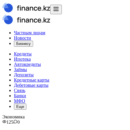
Частным лицам
Новости
Бизнесу
Кредиты
Ипотека
Автокредиты
Займы
Депозиты
Кредитные карты
Дебетовые карты
Связь
Банки
МФО
Еще
Экономика
125
0