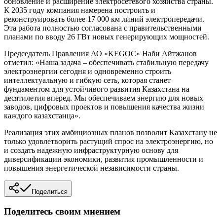
обновление и расширение электросетевого хозяйства страны.
К 2035 году компания намерена построить и
реконструировать более 17 000 км линий электропередачи.
Эта работа полностью согласована с правительственными
планами по вводу 26 ГВт новых генерирующих мощностей.
Председатель Правления АО «KEGOC» Наби Айтжанов
отметил: «Наша задача – обеспечивать стабильную передачу
электроэнергии сегодня и одновременно строить
интеллектуальную и гибкую сеть, которая станет
фундаментом для устойчивого развития Казахстана на
десятилетия вперед. Мы обеспечиваем энергию для новых
заводов, цифровых проектов и повышения качества жизни
каждого казахстанца».
Реализация этих амбициозных планов позволит Казахстану не
только удовлетворить растущий спрос на электроэнергию, но
и создать надежную инфраструктурную основу для
диверсификации экономики, развития промышленности и
повышения энергетической независимости страны.
Поделиться
Поделитесь своим мнением