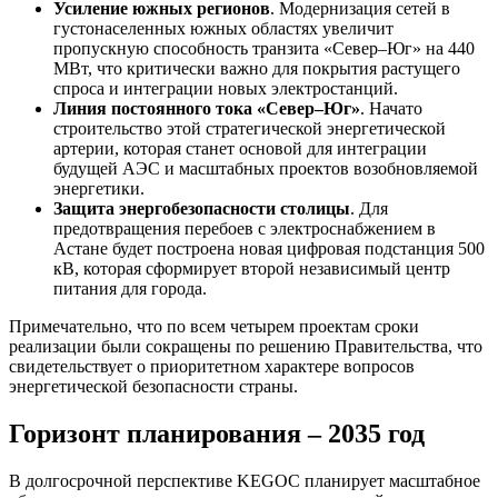
Усиление южных регионов
. Модернизация сетей в
густонаселенных южных областях увеличит
пропускную способность транзита «Север–Юг» на 440
МВт, что критически важно для покрытия растущего
спроса и интеграции новых электростанций.
Линия постоянного тока «Север–Юг»
. Начато
строительство этой стратегической энергетической
артерии, которая станет основой для интеграции
будущей АЭС и масштабных проектов возобновляемой
энергетики.
Защита энергобезопасности столицы
. Для
предотвращения перебоев с электроснабжением в
Астане будет построена новая цифровая подстанция 500
кВ, которая сформирует второй независимый центр
питания для города.
Примечательно, что по всем четырем проектам сроки
реализации были сокращены по решению Правительства, что
свидетельствует о приоритетном характере вопросов
энергетической безопасности страны.
Горизонт планирования – 2035 год
В долгосрочной перспективе KEGOC планирует масштабное