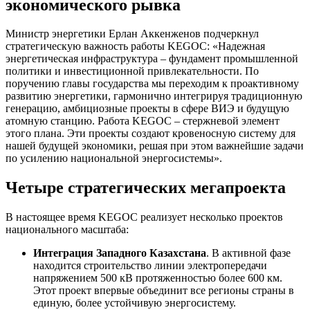
экономического рывка
Министр энергетики Ерлан Аккенженов подчеркнул
стратегическую важность работы KEGOC: «Надежная
энергетическая инфраструктура – фундамент промышленной
политики и инвестиционной привлекательности. По
поручению главы государства мы переходим к проактивному
развитию энергетики, гармонично интегрируя традиционную
генерацию, амбициозные проекты в сфере ВИЭ и будущую
атомную станцию. Работа KEGOC – стержневой элемент
этого плана. Эти проекты создают кровеносную систему для
нашей будущей экономики, решая при этом важнейшие задачи
по усилению национальной энергосистемы».
Четыре стратегических мегапроекта
В настоящее время KEGOC реализует несколько проектов
национального масштаба:
Интеграция Западного Казахстана
. В активной фазе
находится строительство линии электропередачи
напряжением 500 кВ протяженностью более 600 км.
Этот проект впервые объединит все регионы страны в
единую, более устойчивую энергосистему.