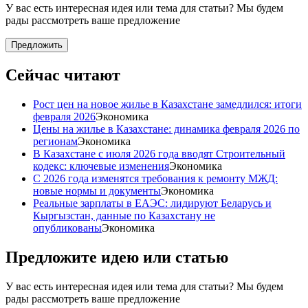
У вас есть интересная идея или тема для статьи? Мы будем
рады рассмотреть ваше предложение
Предложить
Сейчас читают
Рост цен на новое жилье в Казахстане замедлился: итоги
февраля 2026
Экономика
Цены на жилье в Казахстане: динамика февраля 2026 по
регионам
Экономика
В Казахстане с июля 2026 года вводят Строительный
кодекс: ключевые изменения
Экономика
С 2026 года изменятся требования к ремонту МЖД:
новые нормы и документы
Экономика
Реальные зарплаты в ЕАЭС: лидируют Беларусь и
Кыргызстан, данные по Казахстану не
опубликованы
Экономика
Предложите идею или статью
У вас есть интересная идея или тема для статьи? Мы будем
рады рассмотреть ваше предложение