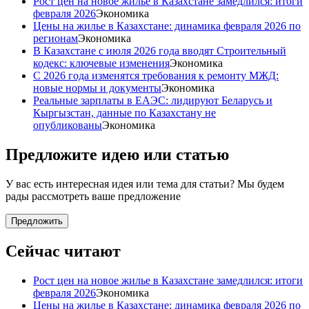
Рост цен на новое жилье в Казахстане замедлился: итоги
февраля 2026
Экономика
Цены на жилье в Казахстане: динамика февраля 2026 по
регионам
Экономика
В Казахстане с июля 2026 года вводят Строительный
кодекс: ключевые изменения
Экономика
С 2026 года изменятся требования к ремонту МЖД:
новые нормы и документы
Экономика
Реальные зарплаты в ЕАЭС: лидируют Беларусь и
Кыргызстан, данные по Казахстану не
опубликованы
Экономика
Предложите идею или статью
У вас есть интересная идея или тема для статьи? Мы будем
рады рассмотреть ваше предложение
Предложить
Сейчас читают
Рост цен на новое жилье в Казахстане замедлился: итоги
февраля 2026
Экономика
Цены на жилье в Казахстане: динамика февраля 2026 по