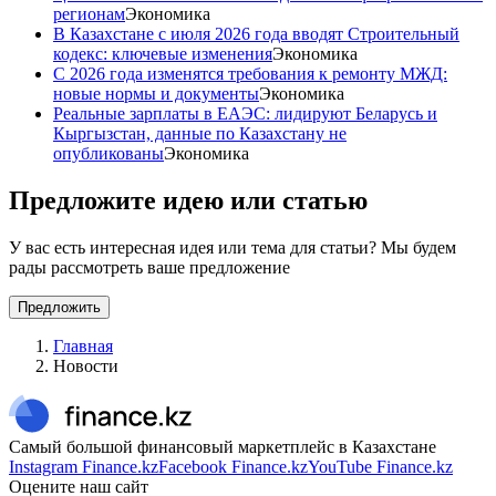
регионам
Экономика
В Казахстане с июля 2026 года вводят Строительный
кодекс: ключевые изменения
Экономика
С 2026 года изменятся требования к ремонту МЖД:
новые нормы и документы
Экономика
Реальные зарплаты в ЕАЭС: лидируют Беларусь и
Кыргызстан, данные по Казахстану не
опубликованы
Экономика
Предложите идею или статью
У вас есть интересная идея или тема для статьи? Мы будем
рады рассмотреть ваше предложение
Предложить
Главная
Новости
Самый большой финансовый маркетплейс в Казахстане
Instagram Finance.kz
Facebook Finance.kz
YouTube Finance.kz
Оцените наш сайт