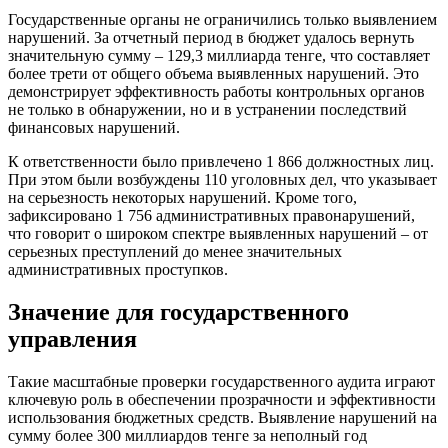
Государственные органы не ограничились только выявлением
нарушений. За отчетный период в бюджет удалось вернуть
значительную сумму – 129,3 миллиарда тенге, что составляет
более трети от общего объема выявленных нарушений. Это
демонстрирует эффективность работы контрольных органов
не только в обнаружении, но и в устранении последствий
финансовых нарушений.
К ответственности было привлечено 1 866 должностных лиц.
При этом были возбуждены 110 уголовных дел, что указывает
на серьезность некоторых нарушений. Кроме того,
зафиксировано 1 756 административных правонарушений,
что говорит о широком спектре выявленных нарушений – от
серьезных преступлений до менее значительных
административных проступков.
Значение для государственного
управления
Такие масштабные проверки государственного аудита играют
ключевую роль в обеспечении прозрачности и эффективности
использования бюджетных средств. Выявление нарушений на
сумму более 300 миллиардов тенге за неполный год