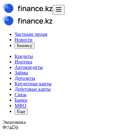
Частным лицам
Новости
Бизнесу
Кредиты
Ипотека
Автокредиты
Займы
Депозиты
Кредитные карты
Дебетовые карты
Связь
Банки
МФО
Еще
Экономика
74
0