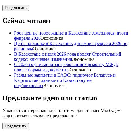
Предложить
Сейчас читают
Рост цен на новое жилье в Казахстане замедлился: итоги
февраля 2026
Экономика
Цены на жилье в Казахстане: динамика февраля 2026 по
регионам
Экономика
В Казахстане с июля 2026 года вводят Строительный
кодекс: ключевые изменения
Экономика
С 2026 года изменятся требования к ремонту МЖД:
новые нормы и документы
Экономика
Реальные зарплаты в ЕАЭС: лидируют Беларусь и
Кыргызстан, данные по Казахстану не
опубликованы
Экономика
Предложите идею или статью
У вас есть интересная идея или тема для статьи? Мы будем
рады рассмотреть ваше предложение
Предложить