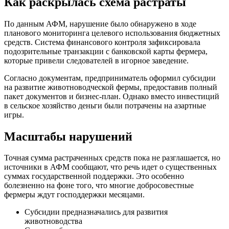
Как раскрылась схема растраты
По данным АФМ, нарушение было обнаружено в ходе
планового мониторинга целевого использования бюджетных
средств. Система финансового контроля зафиксировала
подозрительные транзакции с банковской карты фермера,
которые привели следователей в игорное заведение.
Согласно документам, предприниматель оформил субсидии
на развитие животноводческой фермы, предоставив полный
пакет документов и бизнес-план. Однако вместо инвестиций
в сельское хозяйство деньги были потрачены на азартные
игры.
Масштабы нарушений
Точная сумма растраченных средств пока не разглашается, но
источники в АФМ сообщают, что речь идет о существенных
суммах государственной поддержки. Это особенно
болезненно на фоне того, что многие добросовестные
фермеры ждут господдержки месяцами.
Субсидии предназначались для развития
животноводства