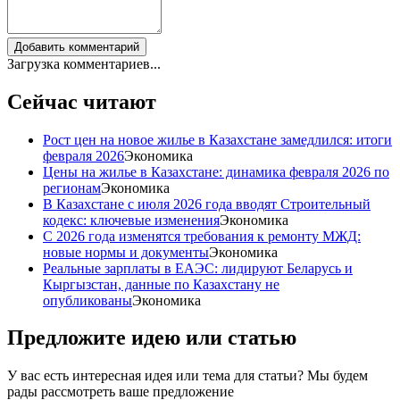
Добавить комментарий
Загрузка комментариев...
Сейчас читают
Рост цен на новое жилье в Казахстане замедлился: итоги
февраля 2026
Экономика
Цены на жилье в Казахстане: динамика февраля 2026 по
регионам
Экономика
В Казахстане с июля 2026 года вводят Строительный
кодекс: ключевые изменения
Экономика
С 2026 года изменятся требования к ремонту МЖД:
новые нормы и документы
Экономика
Реальные зарплаты в ЕАЭС: лидируют Беларусь и
Кыргызстан, данные по Казахстану не
опубликованы
Экономика
Предложите идею или статью
У вас есть интересная идея или тема для статьи? Мы будем
рады рассмотреть ваше предложение