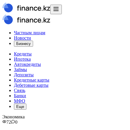
Частным лицам
Новости
Бизнесу
Кредиты
Ипотека
Автокредиты
Займы
Депозиты
Кредитные карты
Дебетовые карты
Связь
Банки
МФО
Еще
Экономика
72
0