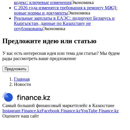
кодекс: ключевые изменения
Экономика
С 2026 года изменятся требования к ремонту МЖД:
новые нормы и документы
Экономика
Реальные зарплаты в ЕАЭС: лидируют Беларусь и
Кыргызстан, данные по Казахстану не
опубликованы
Экономика
Предложите идею или статью
У вас есть интересная идея или тема для статьи? Мы будем
рады рассмотреть ваше предложение
Предложить
Главная
Новости
Самый большой финансовый маркетплейс в Казахстане
Instagram Finance.kz
Facebook Finance.kz
YouTube Finance.kz
Оцените наш сайт