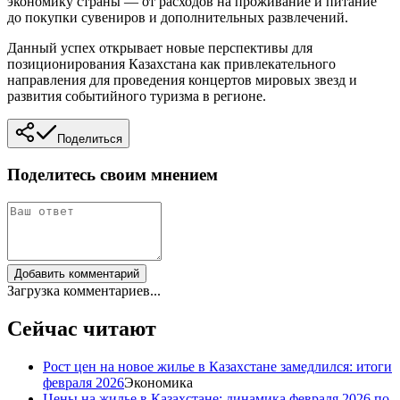
экономику страны — от расходов на проживание и питание
до покупки сувениров и дополнительных развлечений.
Данный успех открывает новые перспективы для
позиционирования Казахстана как привлекательного
направления для проведения концертов мировых звезд и
развития событийного туризма в регионе.
Поделиться
Поделитесь своим мнением
Добавить комментарий
Загрузка комментариев...
Сейчас читают
Рост цен на новое жилье в Казахстане замедлился: итоги
февраля 2026
Экономика
Цены на жилье в Казахстане: динамика февраля 2026 по