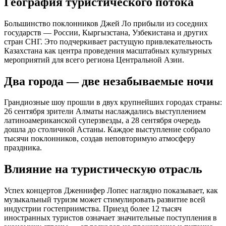
География туристического потока
Большинство поклонников Джей Ло прибыли из соседних
государств — России, Кыргызстана, Узбекистана и других
стран СНГ. Это подчеркивает растущую привлекательность
Казахстана как центра проведения масштабных культурных
мероприятий для всего региона Центральной Азии.
Два города — две незабываемые ночи
Грандиозные шоу прошли в двух крупнейших городах страны:
26 сентября зрители Алматы наслаждались выступлением
латиноамериканской суперзвезды, а 28 сентября очередь
дошла до столичной Астаны. Каждое выступление собрало
тысячи поклонников, создав неповторимую атмосферу
праздника.
Влияние на туристическую отрасль
Успех концертов Дженнифер Лопес наглядно показывает, как
музыкальный туризм может стимулировать развитие всей
индустрии гостеприимства. Приезд более 12 тысяч
иностранных туристов означает значительные поступления в