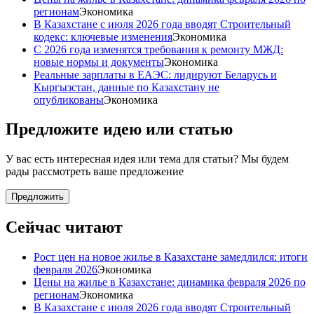
регионам
Экономика
В Казахстане с июля 2026 года вводят Строительный
кодекс: ключевые изменения
Экономика
С 2026 года изменятся требования к ремонту МЖД:
новые нормы и документы
Экономика
Реальные зарплаты в ЕАЭС: лидируют Беларусь и
Кыргызстан, данные по Казахстану не
опубликованы
Экономика
Предложите идею или статью
У вас есть интересная идея или тема для статьи? Мы будем
рады рассмотреть ваше предложение
Предложить
Сейчас читают
Рост цен на новое жилье в Казахстане замедлился: итоги
февраля 2026
Экономика
Цены на жилье в Казахстане: динамика февраля 2026 по
регионам
Экономика
В Казахстане с июля 2026 года вводят Строительный