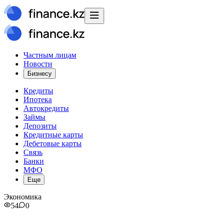
Частным лицам
Новости
Бизнесу
Кредиты
Ипотека
Автокредиты
Займы
Депозиты
Кредитные карты
Дебетовые карты
Связь
Банки
МФО
Еще
Экономика
54
0