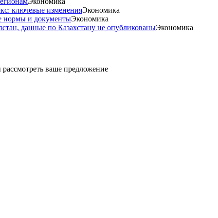
регионам
Экономика
екс: ключевые изменения
Экономика
е нормы и документы
Экономика
стан, данные по Казахстану не опубликованы
Экономика
ды рассмотреть ваше предложение