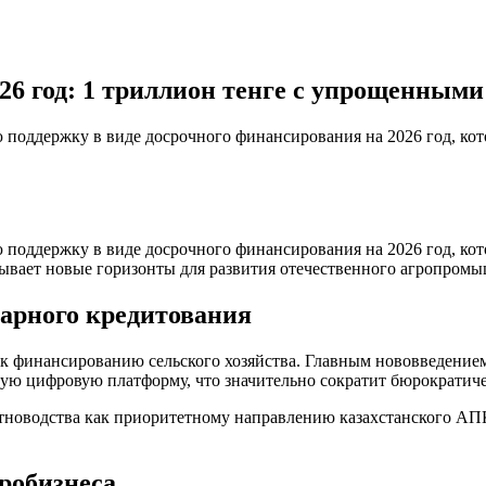
026 год: 1 триллион тенге с упрощенным
поддержку в виде досрочного финансирования на 2026 год, кото
поддержку в виде досрочного финансирования на 2026 год, кото
рывает новые горизонты для развития отечественного агропром
арного кредитования
 к финансированию сельского хозяйства. Главным нововведение
иную цифровую платформу, что значительно сократит бюрократич
водства как приоритетному направлению казахстанского АПК. This
робизнеса