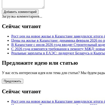
Добавить комментарий
Загрузка комментариев...
Сейчас читают
Рост цен на новое жилье в Казахстане замедлился: итоги 
Цены на жилье в Казахстане: динамика февраля 2026 по 
В Казахстане с июля 2026 года вводят Строительный код
С 2026 года изменятся требования к ремонту МЖД: новы
Реальные зарплаты в ЕАЭС: лидируют Беларусь и Кыргыз
Предложите идею или статью
У вас есть интересная идея или тема для статьи? Мы будем ра
Предложить
Сейчас читают
Рост цен на новое жилье в Казахстане замедлился: итоги 