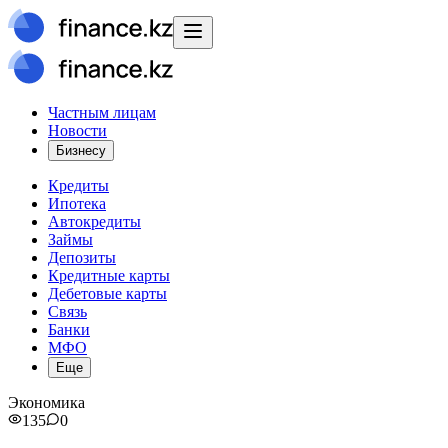
Частным лицам
Новости
Бизнесу
Кредиты
Ипотека
Автокредиты
Займы
Депозиты
Кредитные карты
Дебетовые карты
Связь
Банки
МФО
Еще
Экономика
135
0