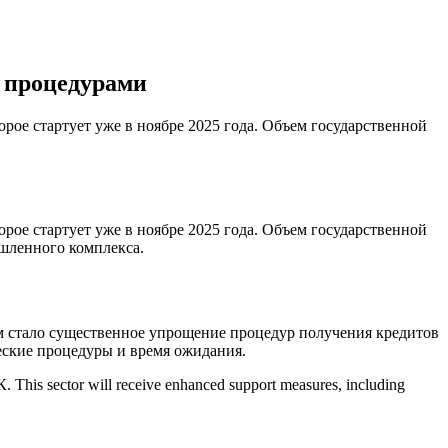
и процедурами
рое стартует уже в ноябре 2025 года. Объем государственной
рое стартует уже в ноябре 2025 года. Объем государственной
ышленного комплекса.
м стало существенное упрощение процедур получения кредитов
еские процедуры и время ожидания.
 sector will receive enhanced support measures, including