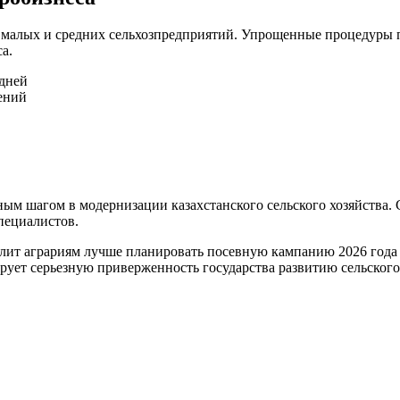
 малых и средних сельхозпредприятий. Упрощенные процедуры 
а.
 дней
ений
ым шагом в модернизации казахстанского сельского хозяйства.
пециалистов.
лит аграриям лучше планировать посевную кампанию 2026 года 
рует серьезную приверженность государства развитию сельского