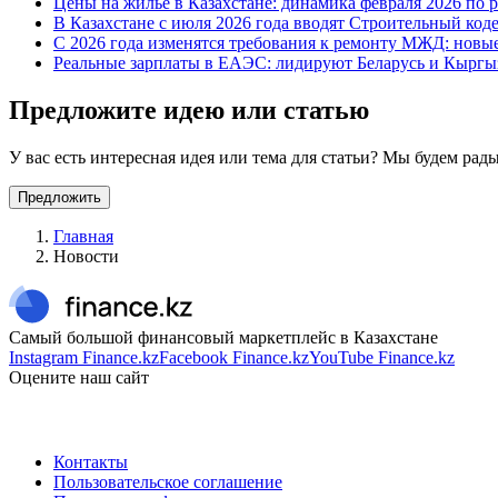
Цены на жилье в Казахстане: динамика февраля 2026 по 
В Казахстане с июля 2026 года вводят Строительный код
С 2026 года изменятся требования к ремонту МЖД: новы
Реальные зарплаты в ЕАЭС: лидируют Беларусь и Кыргыз
Предложите идею или статью
У вас есть интересная идея или тема для статьи? Мы будем ра
Предложить
Главная
Новости
Самый большой финансовый маркетплейс в Казахстане
Instagram Finance.kz
Facebook Finance.kz
YouTube Finance.kz
Оцените наш сайт
Контакты
Пользовательское соглашение