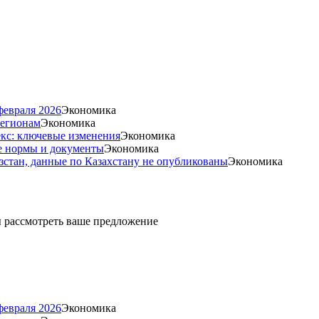
февраля 2026
Экономика
регионам
Экономика
екс: ключевые изменения
Экономика
е нормы и документы
Экономика
стан, данные по Казахстану не опубликованы
Экономика
ды рассмотреть ваше предложение
февраля 2026
Экономика