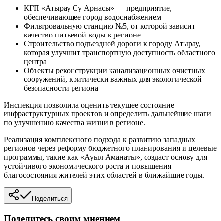
КГП «Атырау Су Арнасы» — предприятие,
обеспечивающее город водоснабжением
Фильтровальную станцию №5, от которой зависит
качество питьевой воды в регионе
Строительство подъездной дороги к городу Атырау,
которая улучшит транспортную доступность областного
центра
Объекты реконструкции канализационных очистных
сооружений, критически важных для экологической
безопасности региона
Инспекция позволила оценить текущее состояние
инфраструктурных проектов и определить дальнейшие шаги
по улучшению качества жизни в регионе.
Реализация комплексного подхода к развитию западных
регионов через реформу бюджетного планирования и целевые
программы, такие как «Ауыл Аманаты», создаст основу для
устойчивого экономического роста и повышения
благосостояния жителей этих областей в ближайшие годы.
Поделиться
Поделитесь своим мнением