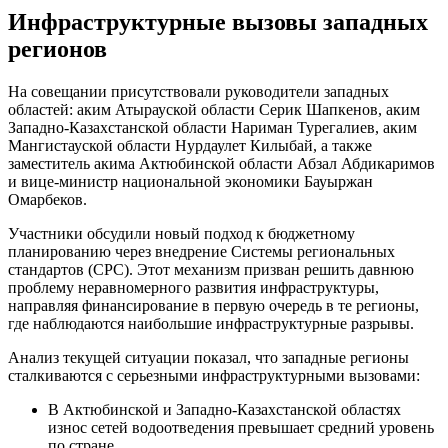
Инфраструктурные вызовы западных
регионов
На совещании присутствовали руководители западных
областей: аким Атырауской области Серик Шапкенов, аким
Западно-Казахстанской области Нариман Турегалиев, аким
Мангистауской области Нурдаулет Килыбай, а также
заместитель акима Актюбинской области Абзал Абдикаримов
и вице-министр национальной экономики Бауыржан
Омарбеков.
Участники обсудили новый подход к бюджетному
планированию через внедрение Системы региональных
стандартов (СРС). Этот механизм призван решить давнюю
проблему неравномерного развития инфраструктуры,
направляя финансирование в первую очередь в те регионы,
где наблюдаются наибольшие инфраструктурные разрывы.
Анализ текущей ситуации показал, что западные регионы
сталкиваются с серьезными инфраструктурными вызовами:
В Актюбинской и Западно-Казахстанской областях
износ сетей водоотведения превышает средний уровень
по стране