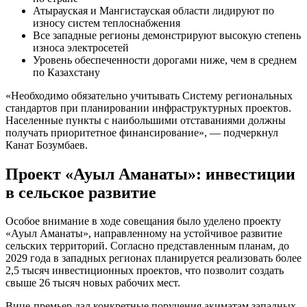
Атырауская и Мангистауская области лидируют по
износу систем теплоснабжения
Все западные регионы демонстрируют высокую степень
износа электросетей
Уровень обеспеченности дорогами ниже, чем в среднем
по Казахстану
«Необходимо обязательно учитывать Систему региональных
стандартов при планировании инфраструктурных проектов.
Населенные пункты с наибольшими отставаниями должны
получать приоритетное финансирование», — подчеркнул
Канат Бозумбаев.
Проект «Ауыл Аманаты»: инвестиции
в сельское развитие
Особое внимание в ходе совещания было уделено проекту
«Ауыл Аманаты», направленному на устойчивое развитие
сельских территорий. Согласно представленным планам, до
2029 года в западных регионах планируется реализовать более
2,5 тысяч инвестиционных проектов, что позволит создать
свыше 26 тысяч новых рабочих мест.
Вице-премьер дал конкретные поручения акиматам западных