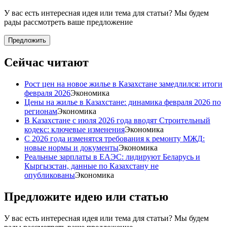
У вас есть интересная идея или тема для статьи? Мы будем
рады рассмотреть ваше предложение
Предложить
Сейчас читают
Рост цен на новое жилье в Казахстане замедлился: итоги
февраля 2026
Экономика
Цены на жилье в Казахстане: динамика февраля 2026 по
регионам
Экономика
В Казахстане с июля 2026 года вводят Строительный
кодекс: ключевые изменения
Экономика
С 2026 года изменятся требования к ремонту МЖД:
новые нормы и документы
Экономика
Реальные зарплаты в ЕАЭС: лидируют Беларусь и
Кыргызстан, данные по Казахстану не
опубликованы
Экономика
Предложите идею или статью
У вас есть интересная идея или тема для статьи? Мы будем