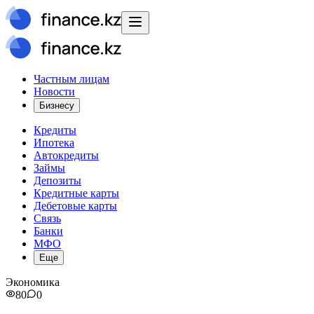
Частным лицам
Новости
Бизнесу
Кредиты
Ипотека
Автокредиты
Займы
Депозиты
Кредитные карты
Дебетовые карты
Связь
Банки
МФО
Еще
Экономика
80
0