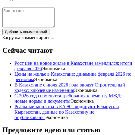
Добавить комментарий
Загрузка комментариев...
Сейчас читают
Рост цен на новое жилье в Казахстане замедлился: итоги
февраля 2026
Экономика
Цены на жилье в Казахстане: динамика февраля 2026 по
регионам
Экономика
В Казахстане с июля 2026 года вводят Строительный
кодекс: ключевые изменения
Экономика
С 2026 года изменятся требования к ремонту МЖД:
новые нормы и документы
Экономика
Реальные зарплаты в ЕАЭС: лидируют Беларусь и
Кыргызстан, данные по Казахстану не
опубликованы
Экономика
Предложите идею или статью