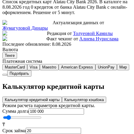
Список кредитных карт Alatau City Bank 2026. В каталоге на
8.08.2026 год 0 кредиток от банка Alatau City Bank с онлайн-
оформлением. Решение от 5 минут.
Актуализация данных от
Жумагуловой Динары
Редакция от
Толуеовой Камилы
Факт чекинг от
Алиева Нурислама
Последнее обновление:
8.08.2026
Валюта
Тенге
Платежная система
MasterCard
Visa
Maestro
American Express
UnionPay
Мир
Подобрать
Калькулятор кредитной карты
Калькулятор кредитной карты
Калькулятор кэшбэка
Режим расчета параметров кредитной карты.
Сумма долга
₸
Срок займа