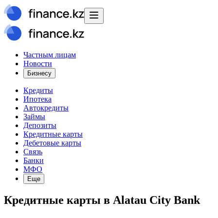
Частным лицам
Новости
Бизнесу
Кредиты
Ипотека
Автокредиты
Займы
Депозиты
Кредитные карты
Дебетовые карты
Связь
Банки
МФО
Еще
Кредитные карты в Alatau City Bank