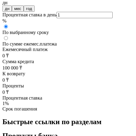
дн
дн
мес
год
Процентная ставка в день
%
По выбранному сроку
По сумме ежемес.платежа
Ежемесячный платеж
0 ₸
Сумма кредита
100 000 ₸
К возврату
0 ₸
Проценты
0 ₸
Процентная ставка
1
%
Срок погашения
Быстрые ссылки по разделам
Продукты банка