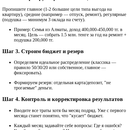
Пропишите главное (1-2 большие цели типа выгода на
квартиру), средние (например — отпуск, ремонт), регулярные
(подушка — минимум 3 оклада на счету).
Пример: Семья из Алматы, доход 400,000-450,000 тг. в
месяц. Цель — собрать 1.5 млн. тенге за год на ремонт +
подушка 200,000 тг.
Шаг 3. Строим бюджет и резерв
Определяем идеальное распределение (классика —
правило 50/30/20 или собственное, главное —
фиксировать).
Формируем резерв: отдельная карта/депозит, "не
трогаемые" деньги.
Шаг 4. Контроль и корректировка результатов
Вводите все траты хотя бы месяц подряд. Уже с первого
месяца станет понятно, что "кусает" бюджет.
Каждый месяц задавайте себе вопросы: Где я ошибся?