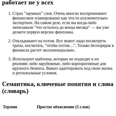
работает не у всех
Страх "заумных" слов. Очень многие воспринимают
финансовое планирование как что-то исключительно
экспертное. На самом деле, если вы когда-либо
записывали "что осталось до конца месяца" — вы уже
делаете первую версию финплана.
Откладывают на потом. Все знают: надо посмотреть
траты, посчитать, "чтобы потом…". Только беспорядок в
финансах растет экспоненциально.
Используют шаблоны, которые не подходят к их
реалиям: либо зарубежные, либо корпоративные для
крупного бизнеса. Важно адаптировать под свою жизнь
и региональные условия.
Семантика, ключевые понятия и слова
(словарь)
Термин
Простое объяснение (5 слов)