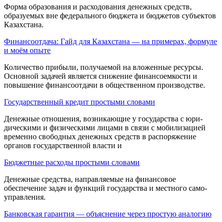
Форма образования и расходования де­нежных средств,
образуемых вне федерального бюджета и бюджетов субъектов
Казахстана.
Финансоотдача: Гайд для Казахстана — на примерах, формуле
и моём опыте
Количество прибыли, получаемой на вложенные ресурсы.
Основной задачей является снижение финансоемкости и
повышение финансоотдачи в общественном производстве.
Государственный кредит простыми словами
Денежные отношения, возникающие у государства с юри­
дическими и физическими лицами в связи с мо­билизацией
временно свободных денежных средств в распоряжение
органов государствен­ной власти и
Бюджетные расходы простыми словами
Денежные средства, направляемые на финансовое
обеспечение за­дач и функций государства и местного само­
управления.
Банковская гарантия — объяснение через простую аналогию