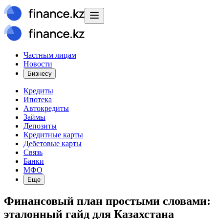
Частным лицам
Новости
Бизнесу
Кредиты
Ипотека
Автокредиты
Займы
Депозиты
Кредитные карты
Дебетовые карты
Связь
Банки
МФО
Еще
Финансовый план простыми словами:
эталонный гайд для Казахстана