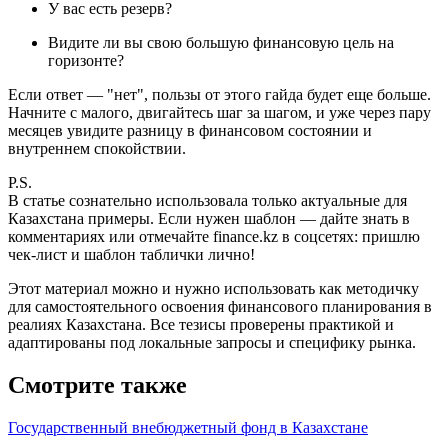
У вас есть резерв?
Видите ли вы свою большую финансовую цель на
горизонте?
Если ответ — "нет", пользы от этого гайда будет еще больше.
Начните с малого, двигайтесь шаг за шагом, и уже через пару
месяцев увидите разницу в финансовом состоянии и
внутреннем спокойствии.
P.S.
В статье сознательно использовала только актуальные для
Казахстана примеры. Если нужен шаблон — дайте знать в
комментариях или отмечайте finance.kz в соцсетях: пришлю
чек-лист и шаблон таблички лично!
Этот материал можно и нужно использовать как методичку
для самостоятельного освоения финансового планирования в
реалиях Казахстана. Все тезисы проверены практикой и
адаптированы под локальные запросы и специфику рынка.
Смотрите также
Государственный внебюджетный фонд в Казахстане