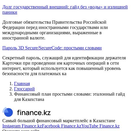
Долг государственный внешний: гайд без «воды» и излишней
паники
Дол­говые обязательства Правительства Российской
Федерации перед иностранными государствами или
международными организациями, выражен­ные в
иностранной валюте.
Пароль 3D Secure/SecureCode: простыми словами
Секретный пароль, служащий для идентификации держателя
Карточки при проведении им карточных операций в сети
интернет, который используется как повышенный уровень
безопасности для платежных ка
Главная
Глоссарий
Финансовый план простыми словами: эталонный гайд
для Казахстана
Самый большой финансовый маркетплейс в Казахстане
Instagram Finance.kz
Facebook Finance.kz
YouTube Finance.kz