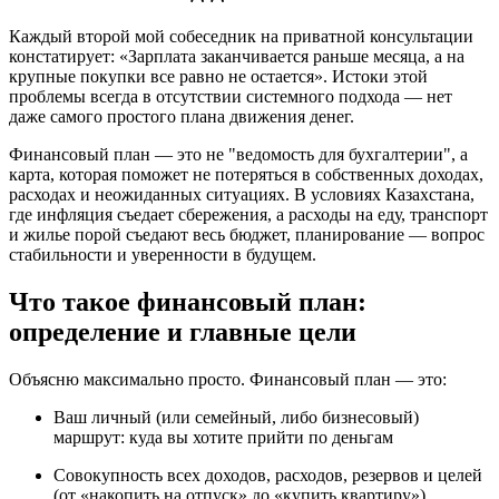
Каждый второй мой собеседник на приватной консультации
констатирует: «Зарплата заканчивается раньше месяца, а на
крупные покупки все равно не остается». Истоки этой
проблемы всегда в отсутствии системного подхода — нет
даже самого простого плана движения денег.
Финансовый план — это не "ведомость для бухгалтерии", а
карта, которая поможет не потеряться в собственных доходах,
расходах и неожиданных ситуациях. В условиях Казахстана,
где инфляция съедает сбережения, а расходы на еду, транспорт
и жилье порой съедают весь бюджет, планирование — вопрос
стабильности и уверенности в будущем.
Что такое финансовый план:
определение и главные цели
Объясню максимально просто. Финансовый план — это:
Ваш личный (или семейный, либо бизнесовый)
маршрут: куда вы хотите прийти по деньгам
Совокупность всех доходов, расходов, резервов и целей
(от «накопить на отпуск» до «купить квартиру»)