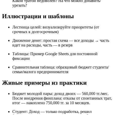
Какой тратой недоволен? На что можно добавить/
урезать?
Иллюстрации и шаблоны
Лестница целей: визуализируйте приоритеты (от
срочных к долгосрочным)
Движение денег: простая схема — все доходы → часть
идет на расходы, часть — в резерв
Таблицы: Пример Google Sheets для постоянной
фиксации
Сравнительная таблица: образцовый бюджет студента/
семьи/малого предпринимателя
Живые примеры из практики
Бюджет молодой пары: доход двоих — 560,000 тг./мес.
После внедрения финплана: отказы от спонтанных трат,
итог — накоплено 750,000 тг. за 10 месяцев.
Студент: Доход — только подработка, решил