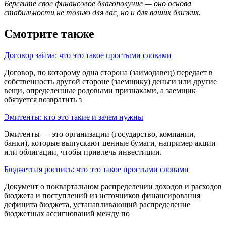
Берегите свое финансовое благополучие — оно основа
стабильности не только для вас, но и для ваших близких.
Смотрите также
Договор займа: что это такое простыми словами
Договор, по которому од­на сторона (заимодавец) передает в
собствен­ность другой стороне (заемщику) деньги или другие
вещи, определенные родовыми призна­ками, а заемщик
обязуется возвратить з
Эмитенты: кто это такие и зачем нужны
Эмитенты — это организации (государство, компании,
банки), которые выпускают ценные бумаги, например акции
или облигации, чтобы привлечь инвестиции.
Бюджетная роспись: что это такое простыми словами
Документ о поквар­тальном распределении доходов и расходов
бю­джета и поступлений из источников финансиро­вания
дефицита бюджета, устанавливающий распределение
бюджетных ассигнований между по