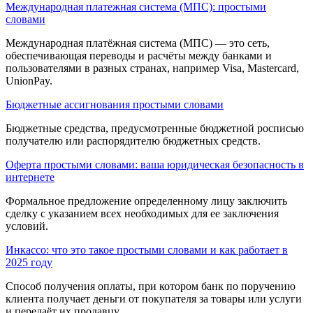
Международная платежная система (МПС): простыми
словами
Международная платёжная система (МПС) — это сеть,
обеспечивающая переводы и расчёты между банками и
пользователями в разных странах, например Visa, Mastercard,
UnionPay.
Бюджетные ассигнования простыми словами
Бюджетные средства, предусмотренные бюджетной роспи­сью
получателю или распорядителю бюджетных средств.
Оферта простыми словами: ваша юридическая безопасность в
интернете
Формальное предложение определенному лицу заключить
сделку с указанием всех необходимых для ее заключения
условий.
Инкассо: что это такое простыми словами и как работает в
2025 году
Способ получения оплаты, при котором банк по поручению
клиента получает деньги от покупателя за товары или услуги
и передаёт их продавцу.