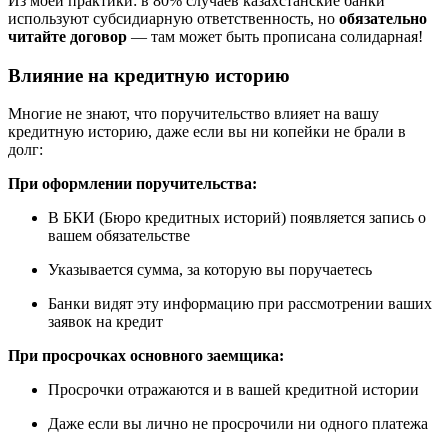
Из моей практики: в 80% случаев казахстанские банки
используют субсидиарную ответственность, но
обязательно
читайте договор
— там может быть прописана солидарная!
Влияние на кредитную историю
Многие не знают, что поручительство влияет на вашу
кредитную историю, даже если вы ни копейки не брали в
долг:
При оформлении поручительства:
В БКИ (Бюро кредитных историй) появляется запись о
вашем обязательстве
Указывается сумма, за которую вы поручаетесь
Банки видят эту информацию при рассмотрении ваших
заявок на кредит
При просрочках основного заемщика:
Просрочки отражаются и в вашей кредитной истории
Даже если вы лично не просрочили ни одного платежа