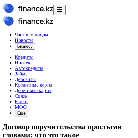
Частным лицам
Новости
Бизнесу
Кредиты
Ипотека
Автокредиты
Займы
Депозиты
Кредитные карты
Дебетовые карты
Связь
Банки
МФО
Еще
Договор поручительства простыми
словами: что это такое