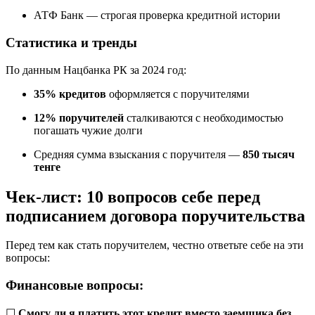
АТФ Банк — строгая проверка кредитной истории
Статистика и тренды
По данным Нацбанка РК за 2024 год:
35% кредитов
оформляется с поручителями
12% поручителей
сталкиваются с необходимостью
погашать чужие долги
Средняя сумма взыскания с поручителя —
850 тысяч
тенге
Чек-лист: 10 вопросов себе перед
подписанием договора поручительства
Перед тем как стать поручителем, честно ответьте себе на эти
вопросы:
Финансовые вопросы:
☐
Смогу ли я платить этот кредит вместо заемщика без