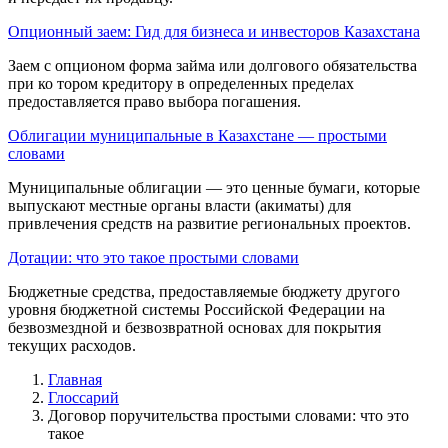
Опционный заем: Гид для бизнеса и инвесторов Казахстана
Заем с опционом форма займа или долгового обязательства
при ко тором кредитору в определенных пределах
предоставляется право выбора погашения.
Облигации муниципальные в Казахстане — простыми
словами
Муниципальные облигации — это ценные бумаги, которые
выпускают местные органы власти (акиматы) для
привлечения средств на развитие региональных проектов.
Дотации: что это такое простыми словами
Бюджетные средства, предо­ставляемые бюджету другого
уровня бюджетной системы Российской Федерации на
безвозмезд­ной и безвозвратной основах для покрытия
текущих расходов.
Главная
Глоссарий
Договор поручительства простыми словами: что это
такое