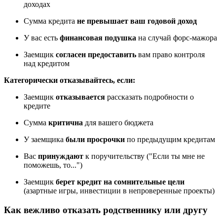
доходах
Сумма кредита
не превышает ваш годовой доход
У вас есть
финансовая подушка
на случай форс-мажора
Заемщик
согласен предоставить
вам право контроля
над кредитом
Категорически отказывайтесь, если:
Заемщик
отказывается
рассказать подробности о
кредите
Сумма
критична
для вашего бюджета
У заемщика
были просрочки
по предыдущим кредитам
Вас
принуждают
к поручительству ("Если ты мне не
поможешь, то...")
Заемщик
берет кредит на сомнительные цели
(азартные игры, инвестиции в непроверенные проекты)
Как вежливо отказать родственнику или другу