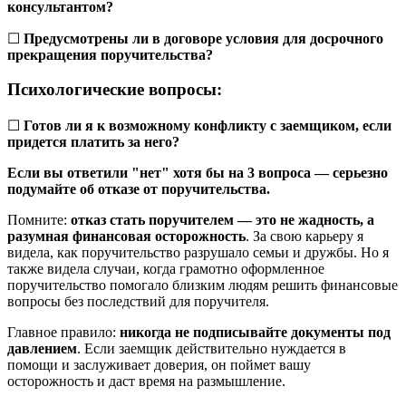
консультантом?
☐
Предусмотрены ли в договоре условия для досрочного
прекращения поручительства?
Психологические вопросы:
☐
Готов ли я к возможному конфликту с заемщиком, если
придется платить за него?
Если вы ответили "нет" хотя бы на 3 вопроса — серьезно
подумайте об отказе от поручительства.
Помните:
отказ стать поручителем — это не жадность, а
разумная финансовая осторожность
. За свою карьеру я
видела, как поручительство разрушало семьи и дружбы. Но я
также видела случаи, когда грамотно оформленное
поручительство помогало близким людям решить финансовые
вопросы без последствий для поручителя.
Главное правило:
никогда не подписывайте документы под
давлением
. Если заемщик действительно нуждается в
помощи и заслуживает доверия, он поймет вашу
осторожность и даст время на размышление.