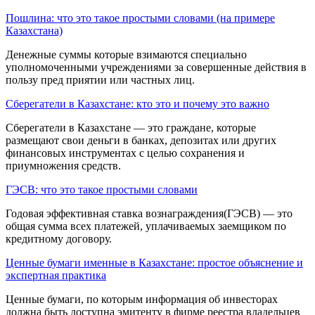
Пошлина: что это такое простыми словами (на примере
Казахстана)
Денежные суммы которые взи­маются специально
уполномоченными учрежде­ниями за совершенные действия в
пользу пред приятии или частных лиц.
Сберегатели в Казахстане: кто это и почему это важно
Сберегатели в Казахстане — это граждане, которые
размещают свои деньги в банках, депозитах или других
финансовых инструментах с целью сохранения и
приумножения средств.
ГЭСВ: что это такое простыми словами
Годовая эффективная ставка вознаграждения(ГЭСВ) — это
общая сумма всех платежей, уплачиваемых заемщиком по
кредитному договору.
Ценные бумаги именные в Казахстане: простое объяснение и
экспертная практика
Ценные бума­ги, по которым информация об инвесторах
должна быть доступна эмитенту в фирме реест­ра владельцев