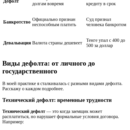
Дефолт
долгам вовремя
кредиту в срок
Официально признан
Суд признал
Банкротство
неспособным платить
человека банкротом
Тенге упал с 400 до
Девальвация
Валюта страны дешевеет
500 за доллар
Виды дефолта: от личного до
государственного
В моей практике я сталкивалась с разными видами дефолта.
Расскажу о каждом подробнее.
Технический дефолт: временные трудности
Технический дефолт
— это когда заемщик может
расплатиться, но нарушает формальные условия договора.
Например: