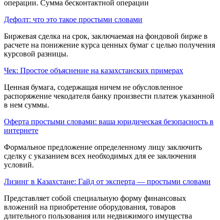
операции. Сумма бесконтактной операции
Дефолт: что это такое простыми словами
Биржевая сделка на срок, заклю­чаемая на фондовой бирже в
расчете на пони­жение курса ценных бумаг с целью получения
курсовой разницы.
Чек: Простое объяснение на казахстанских примерах
Ценная бумага, содержащая ничем не обусловленное
распоряжение чекодателя банку произвести платеж указанной
в нем суммы.
Оферта простыми словами: ваша юридическая безопасность в
интернете
Формальное предложение определенному лицу заключить
сделку с указанием всех необходимых для ее заключения
условий.
Лизинг в Казахстане: Гайд от эксперта — простыми словами
Представляет собой специальную форму финансовых
вложений на приобретение оборудования, товаров
длительного пользова­ния или недвижимого имущества