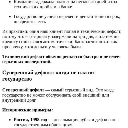
Компания задержала платеж на несколько дней из-за
технических проблем в банке
Государство не успело перевести деньги точно в срок,
но средства есть
Из практики: один наш клиент попал в технический дефолт,
потому что его зарплату задержали на три дня, а платеж по
кредиту списывался автоматически. Банк засчитал это как
просрочку, хотя деньги у человека были.
Технический дефолт обычно решается быстро и не имеет
серьезных последствий.
Суверенный дефолт: когда не платит
государство
Суверенный дефолт
— самый серьезный вид. Это когда
государство не может обслуживать свой внешний или
внутренний долг.
Исторические примеры:
Россия, 1998 год
— девальвация рубля и дефолт по
государственным облигациям