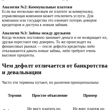
Аналогия №2: Коммунальные платежи
Если вы несколько месяцев не платите за коммуналку,
управляющая компания может отключить услуги. Для
компании или государства это означает потерю доверия
кредиторов и доступа к новым займам.
Аналогия №3: Займы между друзьями
Когда человек постоянно занимает деньги и не возвращает их,
друзья перестают ему доверять. То же происходит на
финансовых рынках — после дефолта кредиторы либо
отказываются давать новые займы, либо требуют очень
высокие проценты.
Чем дефолт отличается от банкротства
и девальвации
Часто эти термины путают, но различия принципиальны:
Термин
Простое объяснение
Пример
Не могу платить по
Не внес платеж по