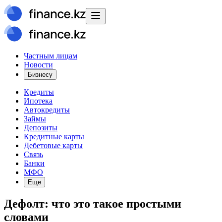
Частным лицам
Новости
Бизнесу
Кредиты
Ипотека
Автокредиты
Займы
Депозиты
Кредитные карты
Дебетовые карты
Связь
Банки
МФО
Еще
Дефолт: что это такое простыми
словами