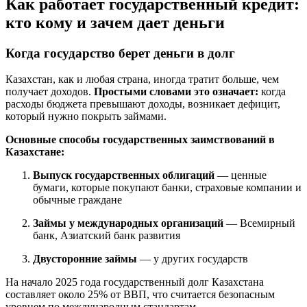
Как работает государственный кредит:
кто кому и зачем дает деньги
Когда государство берет деньги в долг
Казахстан, как и любая страна, иногда тратит больше, чем
получает доходов.
Простыми словами это означает:
когда
расходы бюджета превышают доходы, возникает дефицит,
который нужно покрыть займами.
Основные способы государственных заимствований в
Казахстане:
Выпуск государственных облигаций
— ценные
бумаги, которые покупают банки, страховые компании и
обычные граждане
Займы у международных организаций
— Всемирный
банк, Азиатский банк развития
Двусторонние займы
— у других государств
На начало 2025 года государственный долг Казахстана
составляет около 25% от ВВП, что считается безопасным
уровнем по международным стандартам.