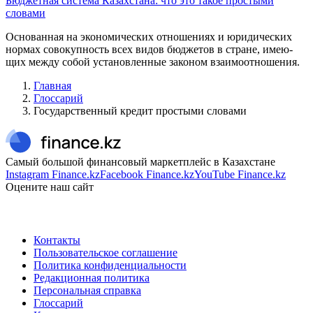
Бюджетная система Казахстана: что это такое простыми
словами
Основанная на эко­номических отношениях и юридических
нормах со­вокупность всех видов бюджетов в стране, имею­
щих между собой установленные законом взаимоотношения.
Главная
Глоссарий
Государственный кредит простыми словами
Самый большой финансовый маркетплейс в Казахстане
Instagram Finance.kz
Facebook Finance.kz
YouTube Finance.kz
Оцените наш сайт
Контакты
Пользовательское соглашение
Политика конфиденциальности
Редакционная политика
Персональная справка
Глоссарий