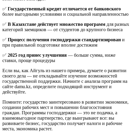
✅
Государственный кредит отличается от банковского
более выгодными условиями и социальной направленностью
✅
В Казахстане действует множество программ
для разных
категорий заемщиков — от студентов до крупного бизнеса
✅
Процесс получения господдержки стандартизирован
и
при правильной подготовке вполне достижим
✅
2025 год принес улучшения
— больше сумма, ниже
ставки, проще процедуры
Если вы, как Айгуль из нашего примера, думаете о развитии
своего дела — не откладывайте изучение возможностей
государственной поддержки. Начните с анализа программ на
сайте damu.kz, определите подходящий инструмент и
действуйте.
Помните: государство заинтересовано в развитии экономики,
создании рабочих мест и повышении благосостояния
граждан. Программы господдержки — это не подачка, а
взаимовыгодное партнерство, где выигрывают все: вы
развиваете бизнес, государство получает налоги и рабочие
места, экономика растет.