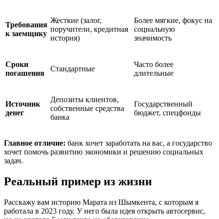
Жесткие (залог,
Более мягкие, фокус на
Требования
поручители, кредитная
социальную
к заемщику
история)
значимость
Сроки
Часто более
Стандартные
погашения
длительные
Депозиты клиентов,
Источник
Государственный
собственные средства
денег
бюджет, спецфонды
банка
Главное отличие:
банк хочет заработать на вас, а государство
хочет помочь развитию экономики и решению социальных
задач.
Реальный пример из жизни
Расскажу вам историю Марата из Шымкента, с которым я
работала в 2023 году. У него была идея открыть автосервис,