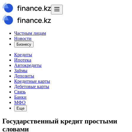
Частным лицам
Новости
Бизнесу
Кредиты
Ипотека
Автокредиты
Займы
Депозиты
Кредитные карты
Дебетовые карты
Связь
Банки
МФО
Еще
Государственный кредит простыми
словами