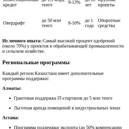
9-13%
кредит
тенге
лет
проекты
до 50 млн
до 1
Оборотные
Овердрафт
8-10%
тенге
года
средства
Из личного опыта:
Самый высокий процент одобрений
(около 70%) у проектов в обрабатывающей промышленности
и сельском хозяйстве.
Региональные программы
Каждый регион Казахстана имеет дополнительные
программы поддержки:
Алматы:
Грантовая поддержка IT-стартапов до 5 млн тенге
Льготная аренда помещений в индустриальных зонах
Астана:
Программа поддержки экспорта (до 50% компенсации