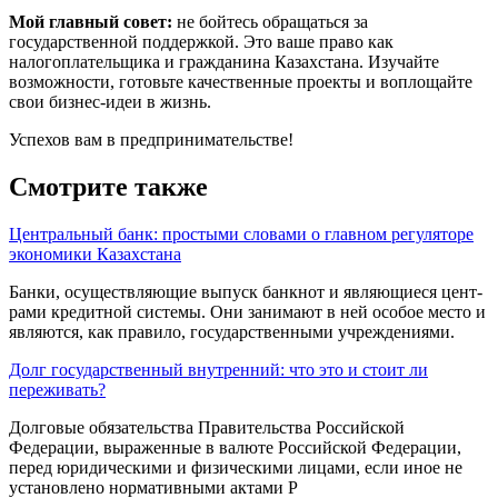
Мой главный совет:
не бойтесь обращаться за
государственной поддержкой. Это ваше право как
налогоплательщика и гражданина Казахстана. Изучайте
возможности, готовьте качественные проекты и воплощайте
свои бизнес-идеи в жизнь.
Успехов вам в предпринимательстве!
Смотрите также
Центральный банк: простыми словами о главном регуляторе
экономики Казахстана
Банки, осуще­ствляющие выпуск банкнот и являющиеся цент­
рами кредитной системы. Они занимают в ней особое место и
являются, как правило, государ­ственными учреждениями.
Долг государственный внутренний: что это и стоит ли
переживать?
Долговые обязательства Правительства Россий­ской
Федерации, выраженные в валюте Россий­ской Федерации,
перед юридическими и физиче­скими лицами, если иное не
установлено нормативными актами Р