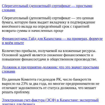
Сберегательный (депозитный) серти­фикат — простыми
словами
Сберегательный (депозитный) сертификат — это ценная
бумага, которую банк выдает вкладчику в подтверждение
внесённого вклада на определённый срок с гарантией
возврата суммы и начисленных проце
Финансоотдача: Гайд для Казахстана — на примерах, формуле
и моём опыте
Количество прибыли, получаемой на вложенные ресурсы.
Основной задачей является снижение финансоемкости и
повышение финансоотдачи в общественном производстве.
Должник и предприятие-должник: что это значит простыми
словами
По данным Комитета госдоходов РК, число банкротств
выросло на 23% за два года, но многие предприниматели не
отличают задолженность от статуса должника, что мешает
решать проблему.
Электронная счет-фактура (ЭСФ) в Казахстане: экспертный
лонгрид для бизнеса