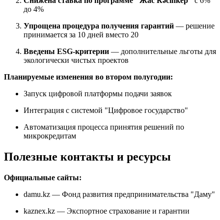
Снижена ставка по программе "Жас Кәсіпкер"
с 6%
до 4%
Упрощена процедура получения гарантий
— решение
принимается за 10 дней вместо 20
Введены ESG-критерии
— дополнительные льготы для
экологически чистых проектов
Планируемые изменения во втором полугодии:
Запуск цифровой платформы подачи заявок
Интеграция с системой "Цифровое государство"
Автоматизация процесса принятия решений по
микрокредитам
Полезные контакты и ресурсы
Официальные сайты:
damu.kz — Фонд развития предпринимательства "Даму"
kaznex.kz — Экспортное страхование и гарантии