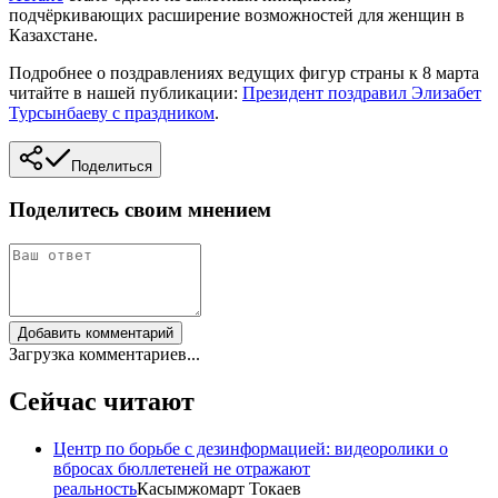
подчёркивающих расширение возможностей для женщин в
Казахстане.
Подробнее о поздравлениях ведущих фигур страны к 8 марта
читайте в нашей публикации:
Президент поздравил Элизабет
Турсынбаеву с праздником
.
Поделиться
Поделитесь своим мнением
Добавить комментарий
Загрузка комментариев...
Сейчас читают
Центр по борьбе с дезинформацией: видеоролики о
вбросах бюллетеней не отражают
реальность
Касымжомарт Токаев