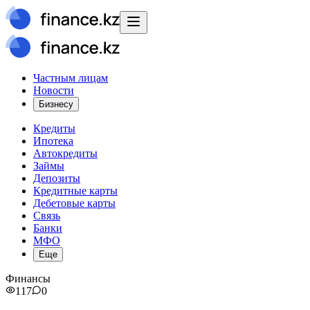
Частным лицам
Новости
Бизнесу
Кредиты
Ипотека
Автокредиты
Займы
Депозиты
Кредитные карты
Дебетовые карты
Связь
Банки
МФО
Еще
Финансы
117
0