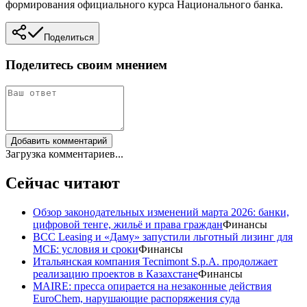
формирования официального курса Национального банка.
Поделиться
Поделитесь своим мнением
Добавить комментарий
Загрузка комментариев...
Сейчас читают
Обзор законодательных изменений марта 2026: банки,
цифровой тенге, жильё и права граждан
Финансы
BCC Leasing и «Даму» запустили льготный лизинг для
МСБ: условия и сроки
Финансы
Итальянская компания Tecnimont S.p.A. продолжает
реализацию проектов в Казахстане
Финансы
MAIRE: пресса опирается на незаконные действия
EuroChem, нарушающие распоряжения суда