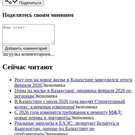
Поделиться
Поделитесь своим мнением
Добавить комментарий
Загрузка комментариев...
Сейчас читают
Рост цен на новое жилье в Казахстане замедлился: итоги
февраля 2026
Экономика
Цены на жилье в Казахстане: динамика февраля 2026 по
регионам
Экономика
В Казахстане с июля 2026 года вводят Строительный
кодекс: ключевые изменения
Экономика
С 2026 года изменятся требования к ремонту МЖД:
новые нормы и документы
Экономика
Реальные зарплаты в ЕАЭС: лидируют Беларусь и
Кыргызстан, данные по Казахстану не
опубликованы
Экономика