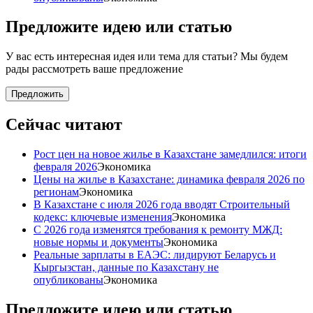
Предложите идею или статью
У вас есть интересная идея или тема для статьи? Мы будем
рады рассмотреть ваше предложение
Предложить
Сейчас читают
Рост цен на новое жилье в Казахстане замедлился: итоги
февраля 2026
Экономика
Цены на жилье в Казахстане: динамика февраля 2026 по
регионам
Экономика
В Казахстане с июля 2026 года вводят Строительный
кодекс: ключевые изменения
Экономика
С 2026 года изменятся требования к ремонту МЖД:
новые нормы и документы
Экономика
Реальные зарплаты в ЕАЭС: лидируют Беларусь и
Кыргызстан, данные по Казахстану не
опубликованы
Экономика
Предложите идею или статью