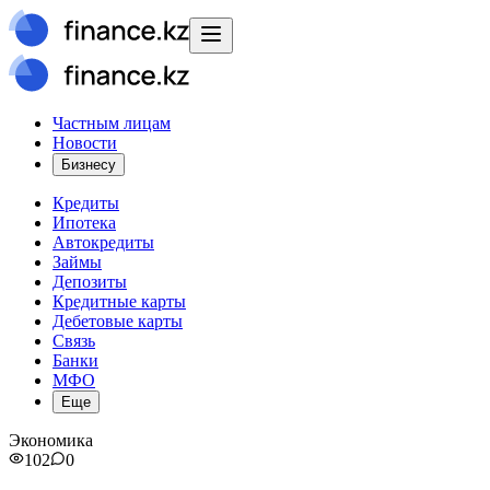
Частным лицам
Новости
Бизнесу
Кредиты
Ипотека
Автокредиты
Займы
Депозиты
Кредитные карты
Дебетовые карты
Связь
Банки
МФО
Еще
Экономика
102
0