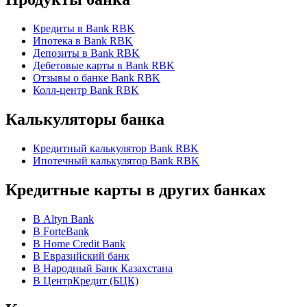
Кредиты в Bank RBK
Ипотека в Bank RBK
Депозиты в Bank RBK
Дебетовые карты в Bank RBK
Отзывы о банке Bank RBK
Колл-центр Bank RBK
Калькуляторы банка
Кредитный калькулятор Bank RBK
Ипотечный калькулятор Bank RBK
Кредитные карты в других банках
В Altyn Bank
В ForteBank
В Home Credit Bank
В Евразийский банк
В Народный Банк Казахстана
В ЦентрКредит (БЦК)