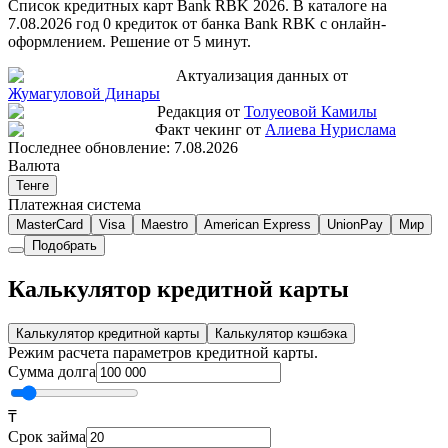
Список кредитных карт Bank RBK 2026. В каталоге на
7.08.2026 год 0 кредиток от банка Bank RBK с онлайн-
оформлением. Решение от 5 минут.
Актуализация данных от
Жумагуловой Динары
Редакция от
Толуеовой Камилы
Факт чекинг от
Алиева Нурислама
Последнее обновление:
7.08.2026
Валюта
Тенге
Платежная система
MasterCard
Visa
Maestro
American Express
UnionPay
Мир
Подобрать
Калькулятор кредитной карты
Калькулятор кредитной карты
Калькулятор кэшбэка
Режим расчета параметров кредитной карты.
Сумма долга
₸
Срок займа