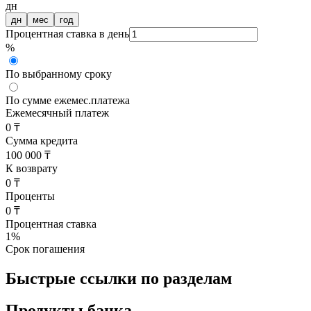
дн
дн
мес
год
Процентная ставка в день
%
По выбранному сроку
По сумме ежемес.платежа
Ежемесячный платеж
0 ₸
Сумма кредита
100 000 ₸
К возврату
0 ₸
Проценты
0 ₸
Процентная ставка
1
%
Срок погашения
Быстрые ссылки по разделам
Продукты банка