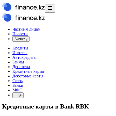
Частным лицам
Новости
Бизнесу
Кредиты
Ипотека
Автокредиты
Займы
Депозиты
Кредитные карты
Дебетовые карты
Связь
Банки
МФО
Еще
Кредитные карты в Bank RBK