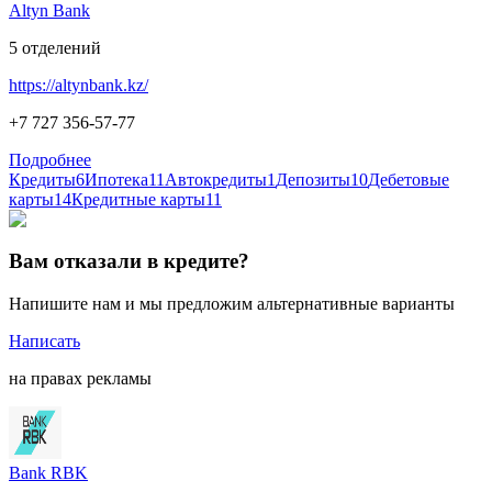
Altyn Bank
5
отделений
https://altynbank.kz/
+7 727 356-57-77
Подробнее
Кредиты
6
Ипотека
11
Автокредиты
1
Депозиты
10
Дебетовые
карты
14
Кредитные карты
11
Вам отказали в кредите?
Напишите нам и мы предложим альтернативные варианты
Написать
на правах рекламы
Bank RBK