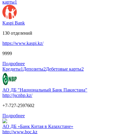
карты
1
Kaspi Bank
130
отделений
https://www.kaspi.kz/
9999
Подробнее
Кредиты
1
Депозиты
2
Дебетовые карты
2
АО ДБ "Национальный Банк Пакистана"
http://jscnbp.kz/
+7-727-2597602
Подробнее
АО ДБ «Банк Китая в Казахстане»
http://www.boc.kz