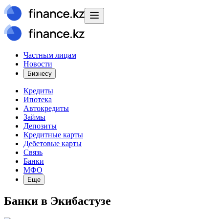
Частным лицам
Новости
Бизнесу
Кредиты
Ипотека
Автокредиты
Займы
Депозиты
Кредитные карты
Дебетовые карты
Связь
Банки
МФО
Еще
Банки в Экибастузе