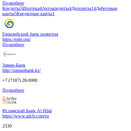
Подробнее
Кредиты
5
Ипотека
4
Автокредиты
4
Депозиты
14
Дебетовые
карты
5
Кредитные карты
1
Евразийский банк развития
https://eabr.org/
Подробнее
Заман-Банк
http://zamanbank.kz/
+7 (7187) 28-0000
Подробнее
Исламский Банк Al Hilal
https://www.adcb.com/ru
2330