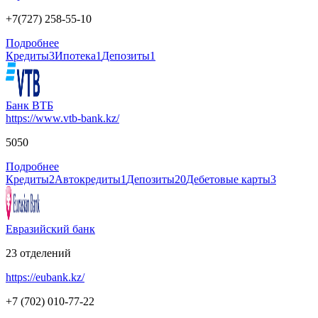
+7(727) 258-55-10
Подробнее
Кредиты
3
Ипотека
1
Депозиты
1
Банк ВТБ
https://www.vtb-bank.kz/
5050
Подробнее
Кредиты
2
Автокредиты
1
Депозиты
20
Дебетовые карты
3
Евразийский банк
23
отделений
https://eubank.kz/
+7 (702) 010-77-22