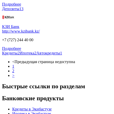
Подробнее
Депозиты
13
КЗИ Банк
http://www.kzibank.kz/
+7 (727) 244 40 00
Подробнее
Кредиты
2
Ипотека
2
Автокредиты
1
<
Предыдущая страница недоступна
1
2
>
Быстрые ссылки по разделам
Банковские продукты
Кредиты в Экибастузе
Ипотека в Экибастузе