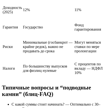
Доходность
12%
11%
(2025)
Фонд
Гарантия
Государство
гарантирования
Минимальные (госбанкрот —
Могут меняться
Риски
крайне редок), важно не
ставки по мере
продавать до срока
пролонгации
С процентов по
По большинству выпусков
Налоги
вкладу — НДФЛ
для физлиц нулевые
10%
Типичные вопросы и “подводные
камни” (блиц-FAQ)
С какой суммы стоит начинать? — Оптимально с 30–