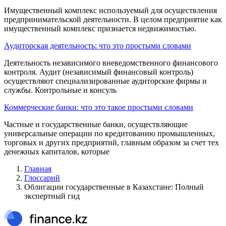
Имущественный комплекс используемый для осуществления
предприни­мательской деятельности. В целом предприятие как
имущественный комплекс признается недвижимостью.
Аудиторская деятельность: что это простыми словами
Деятель­ность независимого вневедомственного финансо­вого
контроля. Аудит (независимый финансовый контроль)
осуществляют специализированные ау­диторские фирмы и
службы. Контрольные и кон­суль
Коммерческие банки: что это такое простыми словами
Частные и государ­ственные банки, осуществляющие
универсаль­ные операции по кредитованию промышленных,
торговых и других предприятий, главным обра­зом за счет тех
денежных капиталов, которые
Главная
Глоссарий
Облигации государственные в Казахстане: Полный
экспертный гид