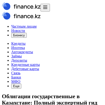
Частным лицам
Новости
Бизнесу
Кредиты
Ипотека
Автокредиты
Займы
Депозиты
Кредитные карты
Дебетовые карты
Связь
Банки
МФО
Еще
Облигации государственные в
Казахстане: Полный экспертный гид