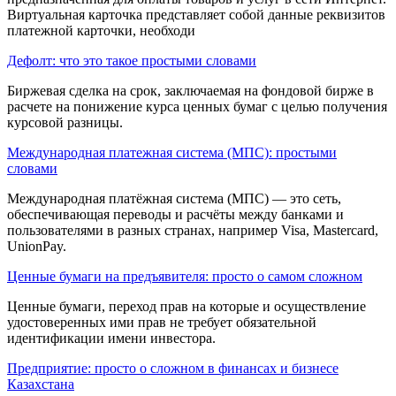
Виртуальная карточка представляет собой данные реквизитов
платежной карточки, необходи
Дефолт: что это такое простыми словами
Биржевая сделка на срок, заклю­чаемая на фондовой бирже в
расчете на пони­жение курса ценных бумаг с целью получения
курсовой разницы.
Международная платежная система (МПС): простыми
словами
Международная платёжная система (МПС) — это сеть,
обеспечивающая переводы и расчёты между банками и
пользователями в разных странах, например Visa, Mastercard,
UnionPay.
Ценные бумаги на предъявителя: просто о самом сложном
Цен­ные бумаги, переход прав на которые и осуще­ствление
удостоверенных ими прав не требует обязательной
идентификации имени инвестора.
Предприятие: просто о сложном в финансах и бизнесе
Казахстана