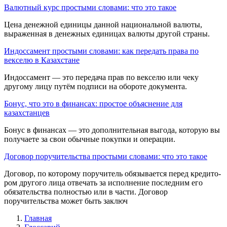
Валютный курс простыми словами: что это такое
Цена денежной единицы данной национальной валюты,
выраженная в денежных единицах валюты другой страны.
Индоссамент простыми словами: как передать права по
векселю в Казахстане
Индоссамент — это передача прав по векселю или чеку
другому лицу путём подписи на обороте документа.
Бонус, что это в финансах: простое объяснение для
казахстанцев
Бонус в финансах — это дополнительная выгода, которую вы
получаете за свои обычные покупки и операции.
Договор поручительства простыми словами: что это такое
Договор, по ко­торому поручитель обязывается перед кредито­
ром другого лица отвечать за исполнение послед­ним его
обязательства полностью или в части. Договор
поручительства может быть заключ
Главная