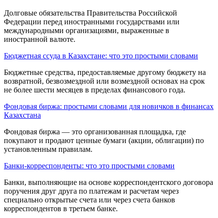
Дол­говые обязательства Правительства Российской
Федерации перед иностранными государствами или
международными организациями, выражен­ные в
иностранной валюте.
Бюджетная ссуда в Казахстане: что это простыми словами
Бюджетные средства, предоставляемые другому бюджету на
возврат­ной, безвозмездной или возмездной основах на срок
не более шести месяцев в пределах финан­сового года.
Фондовая биржа: простыми словами для новичков в финансах
Казахстана
Фондовая биржа — это организованная площадка, где
покупают и продают ценные бумаги (акции, облигации) по
установленным правилам.
Банки-корреспонденты: что это простыми словами
Банки, выпол­няющие на основе корреспондентского договора
поручения друг друга по платежам и расчетам через
специально открытые счета или через счета банков
корреспондентов в третьем банке.