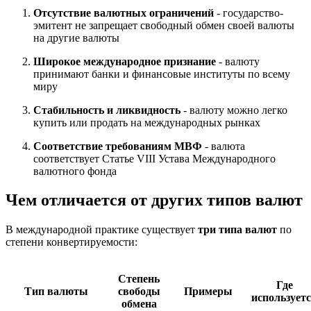
Отсутствие валютных ограничений
- государство-
эмитент не запрещает свободный обмен своей валюты
на другие валюты
Широкое международное признание
- валюту
принимают банки и финансовые институты по всему
миру
Стабильность и ликвидность
- валюту можно легко
купить или продать на международных рынках
Соответствие требованиям МВФ
- валюта
соответствует Статье VIII Устава Международного
валютного фонда
Чем отличается от других типов валют
В международной практике существует
три типа валют
по
степени конвертируемости:
Степень
Где
Тип валюты
свободы
Примеры
использует
обмена