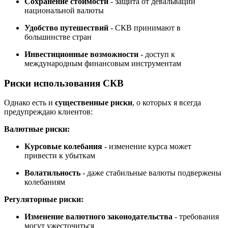
Сохранение стоимости
- защита от девальвации
национальной валюты
Удобство путешествий
- СКВ принимают в
большинстве стран
Инвестиционные возможности
- доступ к
международным финансовым инструментам
Риски использования СКВ
Однако есть и
существенные риски
, о которых я всегда
предупреждаю клиентов:
Валютные риски:
Курсовые колебания
- изменение курса может
привести к убыткам
Волатильность
- даже стабильные валюты подвержены
колебаниям
Регуляторные риски:
Изменение валютного законодательства
- требования
могут ужесточиться