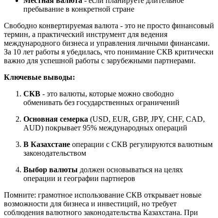
Местная валюта
- если планируете длительное
пребывание в конкретной стране
Свободно конвертируемая валюта - это не просто финансовый
термин, а практический инструмент для ведения
международного бизнеса и управления личными финансами.
За 10 лет работы я убедилась, что понимание СКВ критически
важно для успешной работы с зарубежными партнерами.
Ключевые выводы:
СКВ
- это валюты, которые можно свободно
обменивать без государственных ограничений
Основная семерка
(USD, EUR, GBP, JPY, CHF, CAD,
AUD) покрывает 95% международных операций
В Казахстане
операции с СКВ регулируются валютным
законодательством
Выбор валюты
должен основываться на целях
операции и географии партнеров
Помните: грамотное использование СКВ открывает новые
возможности для бизнеса и инвестиций, но требует
соблюдения валютного законодательства Казахстана. При