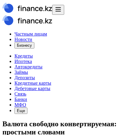
Частным лицам
Новости
Бизнесу
Кредиты
Ипотека
Автокредиты
Займы
Депозиты
Кредитные карты
Дебетовые карты
Связь
Банки
МФО
Еще
Валюта свободно конвертируемая:
простыми словами