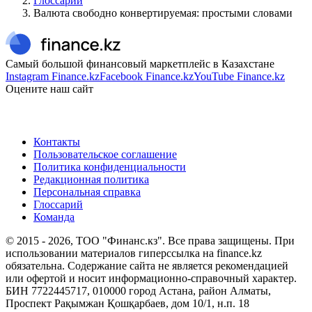
Глоссарий
Валюта свободно конвертируемая: простыми словами
Самый большой финансовый маркетплейс в Казахстане
Instagram Finance.kz
Facebook Finance.kz
YouTube Finance.kz
Оцените наш сайт
Контакты
Пользовательское соглашение
Политика конфиденциальности
Редакционная политика
Персональная справка
Глоссарий
Команда
© 2015 -
2026
, ТОО "Финанс.кз". Все права защищены. При
использовании материалов гиперссылка на finance.kz
обязательна. Содержание сайта не является рекомендацией
или офертой и носит информационно-справочный характер.
БИН 7722445717, 010000 город Астана, район Алматы,
Проспект Рақымжан Қошқарбаев, дом 10/1, н.п. 18