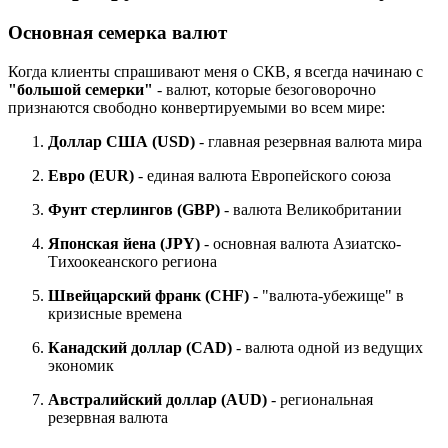
Основная семерка валют
Когда клиенты спрашивают меня о СКВ, я всегда начинаю с
"большой семерки"
- валют, которые безоговорочно
признаются свободно конвертируемыми во всем мире:
Доллар США (USD)
- главная резервная валюта мира
Евро (EUR)
- единая валюта Европейского союза
Фунт стерлингов (GBP)
- валюта Великобритании
Японская йена (JPY)
- основная валюта Азиатско-
Тихоокеанского региона
Швейцарский франк (CHF)
- "валюта-убежище" в
кризисные времена
Канадский доллар (CAD)
- валюта одной из ведущих
экономик
Австралийский доллар (AUD)
- региональная
резервная валюта