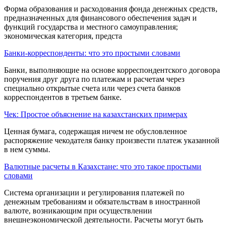
Форма образования и расходо­вания фонда денежных средств,
предназначен­ных для финансового обеспечения задач и
функций государства и местного самоуправле­ния;
экономическая категория, предста
Банки-корреспонденты: что это простыми словами
Банки, выпол­няющие на основе корреспондентского договора
поручения друг друга по платежам и расчетам через
специально открытые счета или через счета банков
корреспондентов в третьем банке.
Чек: Простое объяснение на казахстанских примерах
Ценная бумага, содержащая ничем не обусловленное
распоряжение чекодателя банку произвести платеж указанной
в нем суммы.
Валютные расчеты в Казахстане: что это такое простыми
словами
Система организации и регулирования платежей по
денежным требова­ниям и обязательствам в иностранной
валюте, возникающим при осуществлении
внешнеэкономической деятельности. Расчеты могут быть