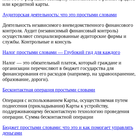
или кредитной карты.
Аудиторская деятельность: что это простыми словами
Деятель­ность независимого вневедомственного финансо­вого
контроля. Аудит (независимый финансовый контроль)
осуществляют специализированные ау­диторские фирмы и
службы. Контрольные и кон­суль
Налог простыми словами — Глубокий гид для каждого
Налог — это обязательный платеж, который граждане и
организации перечисляют в бюджет государства для
финансирования его расходов (например, на здравоохранение,
образование, дороги).
Бесконтактная операция простыми словами
Операция с использованием Карты, осуществляемая путем
поднесения (прикладывания) Карты к устройству,
поддерживающему бесконтактную технологию проведения
операции. Сумма бесконтактной операции
Бюджет простыми словами: что это и как помогает управлять
деньгами