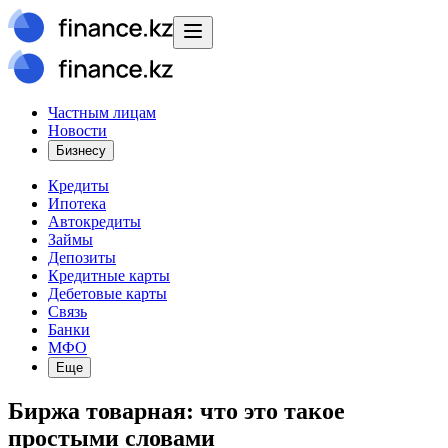
Частным лицам
Новости
Бизнесу
Кредиты
Ипотека
Автокредиты
Займы
Депозиты
Кредитные карты
Дебетовые карты
Связь
Банки
МФО
Еще
Биржа товарная: что это такое
простыми словами