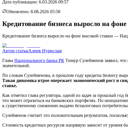
Дата публикации:
6.03.2026 09:57
Обновлено:
8.08.2026 05:58
Кредитование бизнеса выросло на фоне
Кредитование бизнеса выросло на фоне высокой ставки — На
Автор статьи
Алиев Нурислам
Глава
Национального банка РК
Тимур Сулейменов заявил, что в
значительной.
По словам Сулейменова, в прошлом году кредиты бизнесу выро
Такая динамика втрое опережает экономический рост и св
ставке.
Как отметил глава регулятора, одной из задач за прошлый год
что может отразиться на банковских портфелях. По инициатив
к существенному снижению выдачи беззалоговых потребительс
Сулейменов считает это положительным результатом, поскольк
Стоимость кредитных ресурсов напрямую зависит от уровня баз