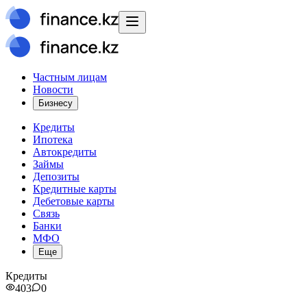
Частным лицам
Новости
Бизнесу
Кредиты
Ипотека
Автокредиты
Займы
Депозиты
Кредитные карты
Дебетовые карты
Связь
Банки
МФО
Еще
Кредиты
403
0