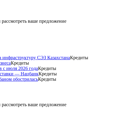
ды рассмотреть ваше предложение
а инфраструктуру СЭЗ Казахстана
Кредиты
знеса
Кредиты
 с июля 2026 года
Кредиты
 ставки — Нацбанк
Кредиты
баном обострилась
Кредиты
ды рассмотреть ваше предложение