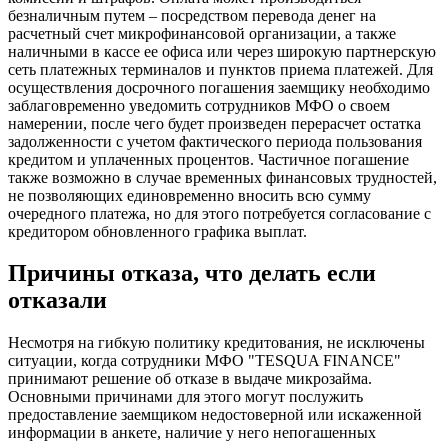
безналичным путем – посредством перевода денег на
расчетный счет микрофинансовой организации, а также
наличными в кассе ее офиса или через широкую партнерскую
сеть платежных терминалов и пунктов приема платежей. Для
осуществления досрочного погашения заемщику необходимо
заблаговременно уведомить сотрудников МФО о своем
намерении, после чего будет произведен перерасчет остатка
задолженности с учетом фактического периода пользования
кредитом и уплаченных процентов. Частичное погашение
также возможно в случае временных финансовых трудностей,
не позволяющих единовременно вносить всю сумму
очередного платежа, но для этого потребуется согласование с
кредитором обновленного графика выплат.
Причины отказа, что делать если
отказали
Несмотря на гибкую политику кредитования, не исключены
ситуации, когда сотрудники МФО "TESQUA FINANCE"
принимают решение об отказе в выдаче микрозайма.
Основными причинами для этого могут послужить
предоставление заемщиком недостоверной или искаженной
информации в анкете, наличие у него непогашенных