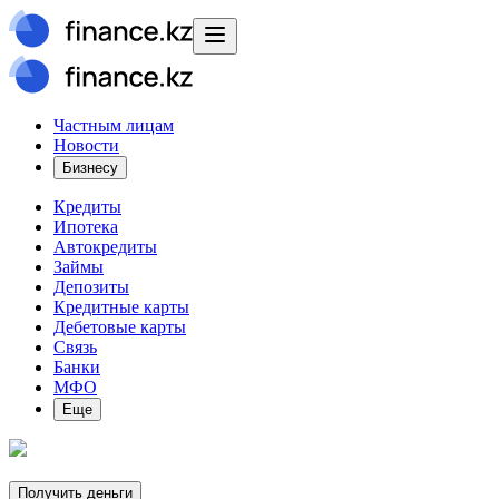
Частным лицам
Новости
Бизнесу
Кредиты
Ипотека
Автокредиты
Займы
Депозиты
Кредитные карты
Дебетовые карты
Связь
Банки
МФО
Еще
Получить деньги