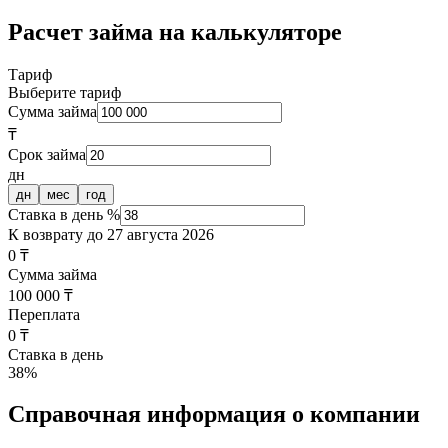
Расчет займа на калькуляторе
Тариф
Выберите тариф
Сумма займа
₸
Срок займа
дн
дн
мес
год
Ставка в день %
К возврату до
27 августа 2026
0 ₸
Сумма займа
100 000 ₸
Переплата
0 ₸
Ставка в день
38
%
Справочная информация о компании