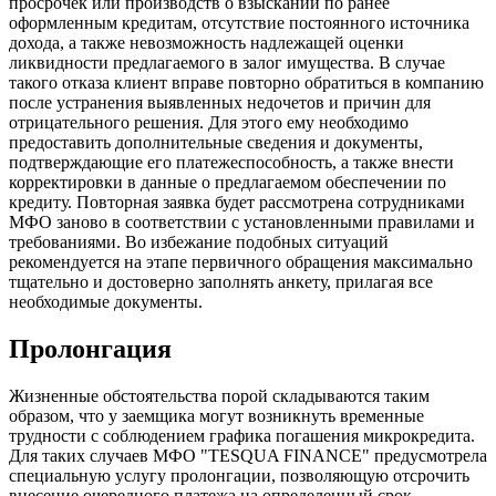
просрочек или производств о взыскании по ранее
оформленным кредитам, отсутствие постоянного источника
дохода, а также невозможность надлежащей оценки
ликвидности предлагаемого в залог имущества. В случае
такого отказа клиент вправе повторно обратиться в компанию
после устранения выявленных недочетов и причин для
отрицательного решения. Для этого ему необходимо
предоставить дополнительные сведения и документы,
подтверждающие его платежеспособность, а также внести
корректировки в данные о предлагаемом обеспечении по
кредиту. Повторная заявка будет рассмотрена сотрудниками
МФО заново в соответствии с установленными правилами и
требованиями. Во избежание подобных ситуаций
рекомендуется на этапе первичного обращения максимально
тщательно и достоверно заполнять анкету, прилагая все
необходимые документы.
Пролонгация
Жизненные обстоятельства порой складываются таким
образом, что у заемщика могут возникнуть временные
трудности с соблюдением графика погашения микрокредита.
Для таких случаев МФО "TESQUA FINANCE" предусмотрела
специальную услугу пролонгации, позволяющую отсрочить
внесение очередного платежа на определенный срок.