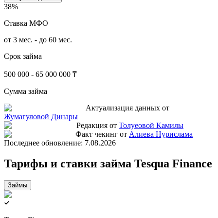
38%
Ставка МФО
от 3 мес. - до 60 мес.
Срок займа
500 000 - 65 000 000 ₸
Сумма займа
Актуализация данных от
Жумагуловой Динары
Редакция от
Толуеовой Камилы
Факт чекинг от
Алиева Нурислама
Последнее обновление:
7.08.2026
Тарифы и ставки займа Tesqua Finance
Займы