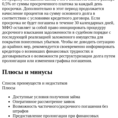
0,5% от суммы просроченного платежа за каждый день
просрочки. Дополнительно в этот период продолжается
начисление процентов на сумму основного долга в
соответствии с условиями кредитного договора. Если
просрочка не будет погашена в течение 30 календарных дней,
МФО оставляет за собой право инициировать процедуру
досрочного взыскания задолженности в судебном порядке с
последующей реализацией заложенного имущества для
покрытия понесенных убытков. Чтобы не доводить ситуацию
до крайних мер, рекомендуется своевременно информировать
кредитора о возникших финансовых трудностях и
договариваться о возможности реструктуризации долга путем
пролонгации или изменения графика погашения.
Плюсы и минусы
Список преимуществ и недостатков
Плюсы
Доступные условия получения займа
Оперативное рассмотрение заявок
Возможность частичного/досрочного погашения без
штрафов
Предоставление пролонгации при финансовых