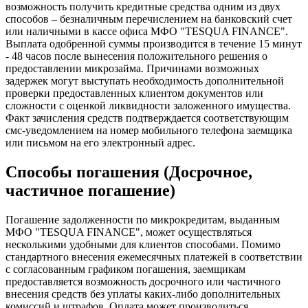
возможность получить кредитные средства одним из двух
способов – безналичным перечислением на банковский счет
или наличными в кассе офиса МФО "TESQUA FINANCE".
Выплата одобренной суммы производится в течение 15 минут
- 48 часов после вынесения положительного решения о
предоставлении микрозайма. Причинами возможных
задержек могут выступать необходимость дополнительной
проверки предоставленных клиентом документов или
сложности с оценкой ликвидности заложенного имущества.
Факт зачисления средств подтверждается соответствующим
смс-уведомлением на номер мобильного телефона заемщика
или письмом на его электронный адрес.
Способы погашения (Досрочное,
частичное погашение)
Погашение задолженности по микрокредитам, выданным
МФО "TESQUA FINANCE", может осуществляться
несколькими удобными для клиентов способами. Помимо
стандартного внесения ежемесячных платежей в соответствии
с согласованным графиком погашения, заемщикам
предоставляется возможность досрочного или частичного
внесения средств без уплаты каких-либо дополнительных
комиссий и штрафов. Оплата может производиться