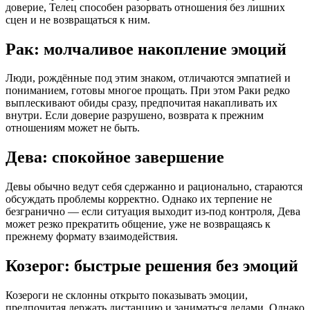
доверие, Телец способен разорвать отношения без лишних
сцен и не возвращаться к ним.
Рак: молчаливое накопление эмоций
Люди, рождённые под этим знаком, отличаются эмпатией и
пониманием, готовы многое прощать. При этом Раки редко
выплескивают обиды сразу, предпочитая накапливать их
внутри. Если доверие разрушено, возврата к прежним
отношениям может не быть.
Дева: спокойное завершение
Девы обычно ведут себя сдержанно и рационально, стараются
обсуждать проблемы корректно. Однако их терпение не
безгранично — если ситуация выходит из-под контроля, Дева
может резко прекратить общение, уже не возвращаясь к
прежнему формату взаимодействия.
Козерог: быстрые решения без эмоций
Козероги не склонны открыто показывать эмоции,
предпочитая держать дистанцию и заниматься делами. Однако