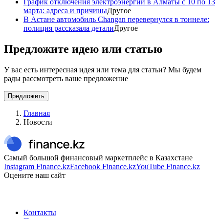
График отключения электроэнергии в Алматы с 10 по 13
марта: адреса и причины
Другое
В Астане автомобиль Changan перевернулся в тоннеле:
полиция рассказала детали
Другое
Предложите идею или статью
У вас есть интересная идея или тема для статьи? Мы будем
рады рассмотреть ваше предложение
Предложить
Главная
Новости
Самый большой финансовый маркетплейс в Казахстане
Instagram Finance.kz
Facebook Finance.kz
YouTube Finance.kz
Оцените наш сайт
Контакты