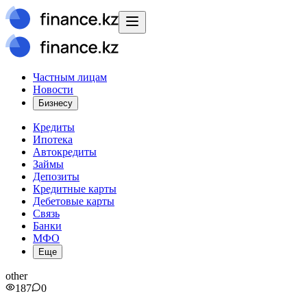
Частным лицам
Новости
Бизнесу
Кредиты
Ипотека
Автокредиты
Займы
Депозиты
Кредитные карты
Дебетовые карты
Связь
Банки
МФО
Еще
other
187
0