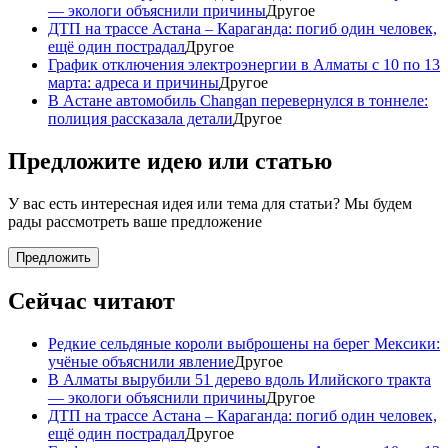
— экологи объяснили причины
Другое
ДТП на трассе Астана – Караганда: погиб один человек,
ещё один пострадал
Другое
График отключения электроэнергии в Алматы с 10 по 13
марта: адреса и причины
Другое
В Астане автомобиль Changan перевернулся в тоннеле:
полиция рассказала детали
Другое
Предложите идею или статью
У вас есть интересная идея или тема для статьи? Мы будем
рады рассмотреть ваше предложение
Предложить
Сейчас читают
Редкие сельдяные короли выброшены на берег Мексики:
учёные объяснили явление
Другое
В Алматы вырубили 51 дерево вдоль Илийского тракта
— экологи объяснили причины
Другое
ДТП на трассе Астана – Караганда: погиб один человек,
ещё один пострадал
Другое