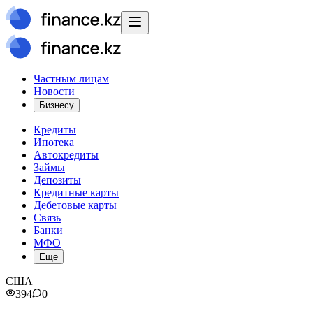
Частным лицам
Новости
Бизнесу
Кредиты
Ипотека
Автокредиты
Займы
Депозиты
Кредитные карты
Дебетовые карты
Связь
Банки
МФО
Еще
США
394
0