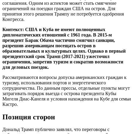
соглашения. Одним из аспектов может стать смягчение
ограничений на поездки граждан США на остров. Для
принятия этого решения Трампу не потребуется одобрения
Конгресса.
Контекст: США и Куба не имеют полноценных
дипломатических отношений с 1961 года. В 2015-м
президент Барак Обама частично смягчил санкции,
разрешив американцам посещать остров в
образовательных и культурных целях. Однако в первый
президентский срок Трамп (2017-2021) ужесточил
ограничения, запретив туризм и сократив возможности
для деловых поездок.
Рассматриваются вопросы допуска американских граждан к
туризму, использования портов и энергетического
сотрудничества. По данным прессы, отдельные пункты могут
затрагивать порядок выезда с острова президента Кубы
Мигеля Диас-Канеля и условия нахождения на Кубе для семьи
Кастро.
Позиция сторон
Дональд Трамп публично заявлял, что переговоры с