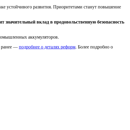
ржке устойчивого развития. Приоритетами станут повышение
ит значительный вклад в продовольственную безопасность
промышленных аккумуляторов.
ь ранее —
подробнее о деталях реформ
. Более подробно о