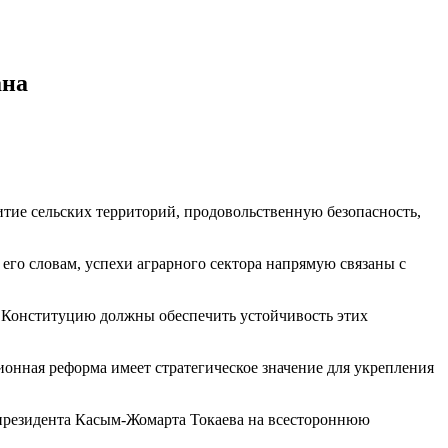
ана
тие сельских территорий, продовольственную безопасность,
его словам, успехи аграрного сектора напрямую связаны с
 в Конституцию должны обеспечить устойчивость этих
ионная реформа имеет стратегическое значение для укрепления
президента Касым-Жомарта Токаева на всестороннюю