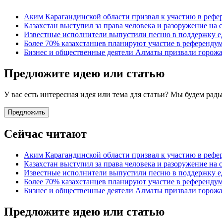
Аким Карагандинской области призвал к участию в рефе
Казахстан выступил за права человека и разоружение на
Известные исполнители выпустили песню в поддержку е
Более 70% казахстанцев планируют участие в референду
Бизнес и общественные деятели Алматы призвали горожа
Предложите идею или статью
У вас есть интересная идея или тема для статьи? Мы будем ра
Предложить
Сейчас читают
Аким Карагандинской области призвал к участию в рефе
Казахстан выступил за права человека и разоружение на
Известные исполнители выпустили песню в поддержку е
Более 70% казахстанцев планируют участие в референду
Бизнес и общественные деятели Алматы призвали горожа
Предложите идею или статью