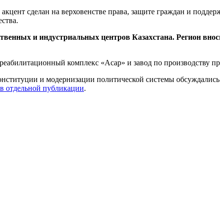
 акцент сделан на верховенстве права, защите граждан и подде
ства.
твенных и индустриальных центров Казахстана. Регион внос
о-реабилитационный комплекс «Асар» и завод по производству 
онституции и модернизации политической системы обсуждалис
в отдельной публикации
.