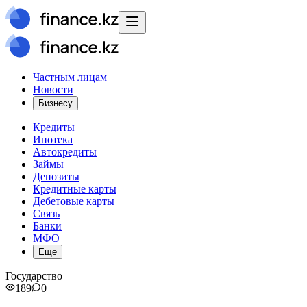
Частным лицам
Новости
Бизнесу
Кредиты
Ипотека
Автокредиты
Займы
Депозиты
Кредитные карты
Дебетовые карты
Связь
Банки
МФО
Еще
Государство
189
0