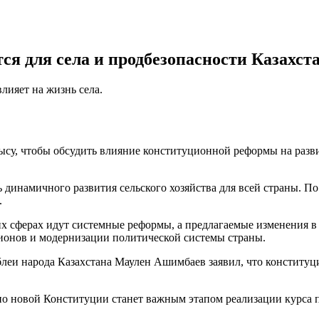
ся для села и продбезопасности Казахст
лияет на жизнь села.
су, чтобы обсудить влияние конституционной реформы на разви
динамичного развития сельского хозяйства для всей страны. По 
.
угих сферах идут системные реформы, а предлагаемые изменения
гионов и модернизации политической системы страны.
блеи народа Казахстана Маулен Ашимбаев заявил, что конституц
о новой Конституции станет важным этапом реализации курса 