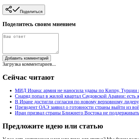
Поделиться
Поделитесь своим мнением
Добавить комментарий
Загрузка комментариев...
Сейчас читают
МИД Ирана: армия не наносила удары по Кипру, Турции
Снаряд попал в жилой квартал Саудовской Аравии: есть 
В Иране достигли согласия по новому верховному лидер
Президент ОАЭ заявил о готовности страны выйти из во
Иран призвал страны Ближнего Востока не поддержива
Предложите идею или статью