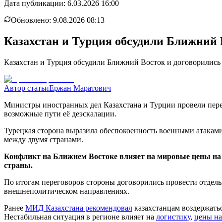
Дата публикации:
6.03.2026 16:00
Обновлено:
9.08.2026 08:13
Казахстан и Турция обсудили Ближний 
Казахстан и Турция обсудили Ближний Восток и договорились
Автор статьи
Ержан Маратович
Министры иностранных дел Казахстана и Турции провели пере
возможные пути её деэскалации.
Турецкая сторона выразила обеспокоенность военными атакам
между двумя странами.
Конфликт на Ближнем Востоке влияет на мировые цены на н
страны.
По итогам переговоров стороны договорились провести отдель
внешнеполитическом направлениях.
Ранее
МИД Казахстана рекомендовал
казахстанцам воздержать
Нестабильная ситуация в регионе влияет на
логистику
,
цены на