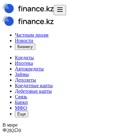
Частным лицам
Новости
Бизнесу
Кредиты
Ипотека
Автокредиты
Займы
Депозиты
Кредитные карты
Дебетовые карты
Связь
Банки
МФО
Еще
В мире
282
0