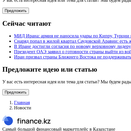
У вас есть интересная идея или тема для статьи? Мы будем ра
Предложить
Сейчас читают
МИД Ирана: армия не наносила удары по Кипру, Турции
Снаряд попал в жилой квартал Саудовской Аравии: есть 
В Иране достигли согласия по новому верховному лидер
Президент ОАЭ заявил о готовности страны выйти из во
Иран призвал страны Ближнего Востока не поддержива
Предложите идею или статью
У вас есть интересная идея или тема для статьи? Мы будем ра
Предложить
Главная
Новости
Самый большой финансовый маркетплейс в Казахстане