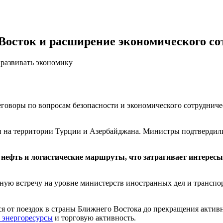
Восток и расширение экономического со
 развивать экономику
говоры по вопросам безопасности и экономического сотрудниче
и на территории Турции и Азербайджана. Министры подтвердил
ефть и логистические маршруты, что затрагивает интересы 
ную встречу на уровне министерств иностранных дел и транспо
ся от поездок в страны Ближнего Востока до прекращения актив
 энергоресурсы
и торговую активность.