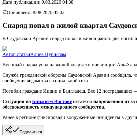
Дата публикации:
9.03.2026 04:38
Обновлено:
8.08.2026 05:02
Снаряд попал в жилой квартал Саудовс
В Саудовской Аравии снаряд попал в жилой район: два погибш
Автор статьи
Алиев Нурислам
Военный снаряд упал на жилой квартал в провинции Аль-Хардж
Служба гражданской обороны Саудовской Аравии сообщила, ч
сообщения ведомства в социальной сети.
Погибли граждане Индии и Бангладеш. Все 12 пострадавших —
Ситуация на
Ближнем Востоке
остаётся напряжённой из-за
обеспокоенность международного сообщества.
Ранее в регионе фиксировали вооружённые инциденты в други
Поделиться