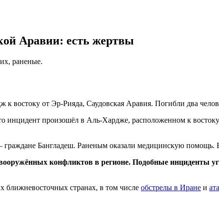
кой Аравии: есть жертвы
их, раненые.
 к востоку от Эр-Рияда, Саудовская Аравия. Погибли два челов
то инцидент произошёл в Аль-Хардже, расположенном к восток
 граждане Бангладеш. Раненым оказали медицинскую помощь. В
 вооружённых конфликтов в регионе. Подобные инциденты 
х ближневосточных странах, в том числе
обстрелы в Иране
и
ат