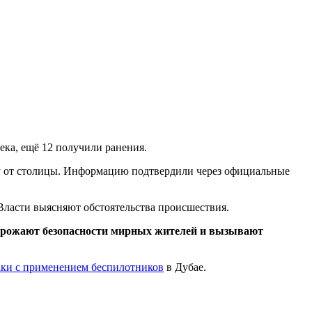
ека, ещё 12 получили ранения.
у от столицы. Информацию подтвердили через официальные
ласти выясняют обстоятельства происшествия.
угрожают безопасности мирных жителей и вызывают
аки с применением беспилотников
в Дубае.