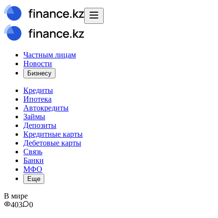
Частным лицам
Новости
Бизнесу
Кредиты
Ипотека
Автокредиты
Займы
Депозиты
Кредитные карты
Дебетовые карты
Связь
Банки
МФО
Еще
В мире
403
0