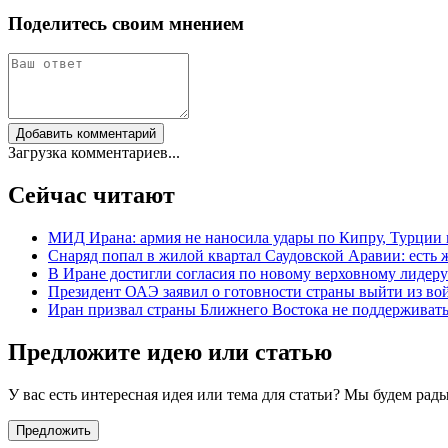
Поделитесь своим мнением
Добавить комментарий
Загрузка комментариев...
Сейчас читают
МИД Ирана: армия не наносила удары по Кипру, Турции
Снаряд попал в жилой квартал Саудовской Аравии: есть 
В Иране достигли согласия по новому верховному лидер
Президент ОАЭ заявил о готовности страны выйти из во
Иран призвал страны Ближнего Востока не поддержива
Предложите идею или статью
У вас есть интересная идея или тема для статьи? Мы будем ра
Предложить