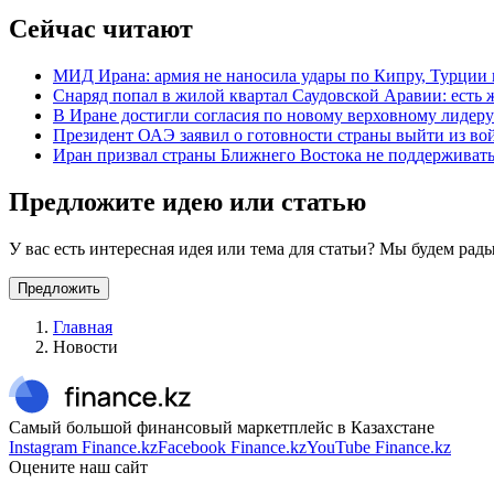
Сейчас читают
МИД Ирана: армия не наносила удары по Кипру, Турции
Снаряд попал в жилой квартал Саудовской Аравии: есть 
В Иране достигли согласия по новому верховному лидер
Президент ОАЭ заявил о готовности страны выйти из во
Иран призвал страны Ближнего Востока не поддержива
Предложите идею или статью
У вас есть интересная идея или тема для статьи? Мы будем ра
Предложить
Главная
Новости
Самый большой финансовый маркетплейс в Казахстане
Instagram Finance.kz
Facebook Finance.kz
YouTube Finance.kz
Оцените наш сайт