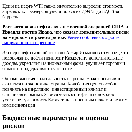
Цены на нефть WTI также значительно выросли: стоимость
апрельских фьючерсов увеличилась на 7,99 % до 87,6 $ за
баррель.
Рост котировок нефти связан с военной операцией США и
Израиля против Ирана, что создает дополнительные риски
на мировом сырьевом рынке.
Ранее сообщалось о росте
напряженности в регионе
.
Эксперт нефтегазовой отрасли Аскар Исмаилов отмечает, что
подорожание нефти приносит Казахстану дополнительные
доходы, укрепляет Национальный фонд, улучшает торговый
баланс и поддерживает курс тенге.
Однако высокая волатильность на рынке может негативно
сказаться на экономике страны. Колебания цен способны
повлиять на инфляцию, инвестиционный климат и
финансовые рынки. Зависимость от нефтяных доходов
усиливает уязвимость Казахстана к внешним шокам и резким
изменениям цен.
Бюджетные параметры и оценка
рисков