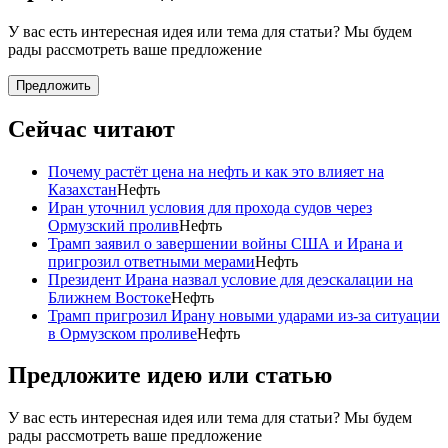
У вас есть интересная идея или тема для статьи? Мы будем
рады рассмотреть ваше предложение
Предложить
Сейчас читают
Почему растёт цена на нефть и как это влияет на
Казахстан
Нефть
Иран уточнил условия для прохода судов через
Ормузский пролив
Нефть
Трамп заявил о завершении войны США и Ирана и
пригрозил ответными мерами
Нефть
Президент Ирана назвал условие для деэскалации на
Ближнем Востоке
Нефть
Трамп пригрозил Ирану новыми ударами из-за ситуации
в Ормузском проливе
Нефть
Предложите идею или статью
У вас есть интересная идея или тема для статьи? Мы будем
рады рассмотреть ваше предложение