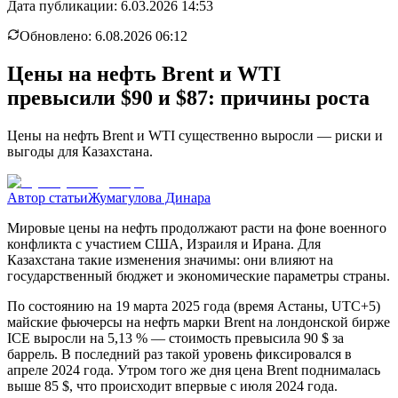
Дата публикации:
6.03.2026 14:53
Обновлено:
6.08.2026 06:12
Цены на нефть Brent и WTI
превысили $90 и $87: причины роста
Цены на нефть Brent и WTI существенно выросли — риски и
выгоды для Казахстана.
Автор статьи
Жумагулова Динара
Мировые цены на нефть продолжают расти на фоне военного
конфликта с участием США, Израиля и Ирана. Для
Казахстана такие изменения значимы: они влияют на
государственный бюджет и экономические параметры страны.
По состоянию на 19 марта 2025 года (время Астаны, UTC+5)
майские фьючерсы на нефть марки Brent на лондонской бирже
ICE выросли на 5,13 % — стоимость превысила 90 $ за
баррель. В последний раз такой уровень фиксировался в
апреле 2024 года. Утром того же дня цена Brent поднималась
выше 85 $, что происходит впервые с июля 2024 года.