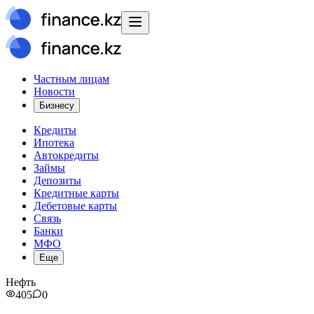
Частным лицам
Новости
Бизнесу
Кредиты
Ипотека
Автокредиты
Займы
Депозиты
Кредитные карты
Дебетовые карты
Связь
Банки
МФО
Еще
Нефть
405
0