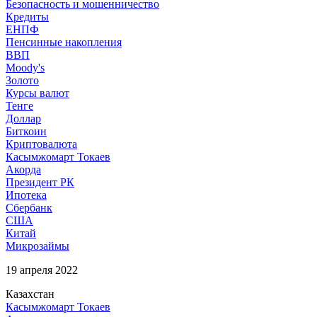
Безопасность и мошенничество
Кредиты
ЕНПФ
Пенсинные накопления
ВВП
Moody's
Золото
Курсы валют
Тенге
Доллар
Биткоин
Криптовалюта
Касымжомарт Токаев
Акорда
Президент РК
Ипотека
Сбербанк
США
Китай
Микрозаймы
19 апреля 2022
Казахстан
Касымжомарт Токаев