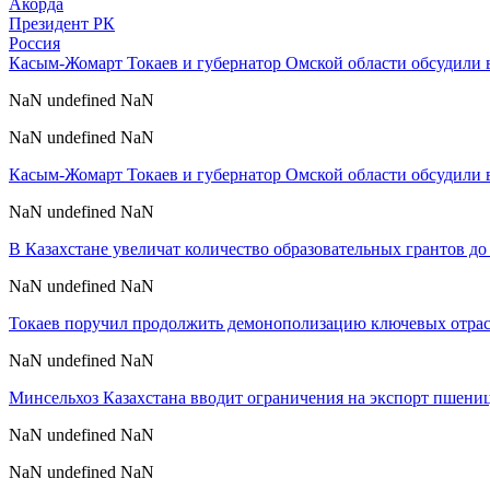
Акорда
Президент РК
Россия
Касым-Жомарт Токаев и губернатор Омской области обсудили
NaN undefined NaN
NaN undefined NaN
Касым-Жомарт Токаев и губернатор Омской области обсудили
NaN undefined NaN
В Казахстане увеличат количество образовательных грантов до 
NaN undefined NaN
Токаев поручил продолжить демонополизацию ключевых отрас
NaN undefined NaN
Минсельхоз Казахстана вводит ограничения на экспорт пшени
NaN undefined NaN
NaN undefined NaN