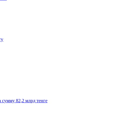
ту
 сумму 82,2 млрд тенге