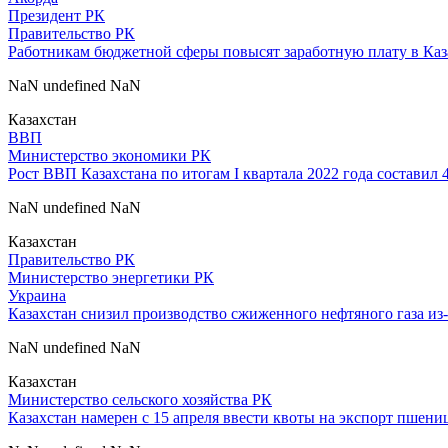
Президент РК
Правительство РК
Работникам бюджетной сферы повысят заработную плату в Каз
NaN undefined NaN
Казахстан
ВВП
Министерство экономики РК
Рост ВВП Казахстана по итогам I квартала 2022 года составил 
NaN undefined NaN
Казахстан
Правительство РК
Министерство энергетики РК
Украина
Казахстан снизил производство сжиженного нефтяного газа из-
NaN undefined NaN
Казахстан
Министерство сельского хозяйства РК
Казахстан намерен с 15 апреля ввести квоты на экспорт пшени