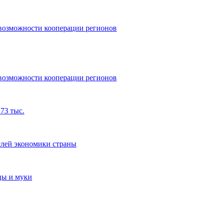
 возможности кооперации регионов
 возможности кооперации регионов
73 тыс.
лей экономики страны
цы и муки