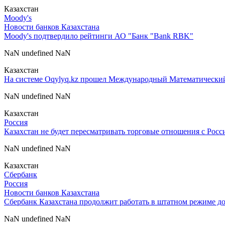
Казахстан
Moody's
Новости банков Казахстана
Moody's подтвердило рейтинги АО "Банк "Bank RBK"
NaN undefined NaN
Казахстан
На системе Oqylyq.kz прошел Международный Математически
NaN undefined NaN
Казахстан
Россия
Казахстан не будет пересматривать торговые отношения с Рос
NaN undefined NaN
Казахстан
Сбербанк
Россия
Новости банков Казахстана
Сбербанк Казахстана продолжит работать в штатном режиме до
NaN undefined NaN