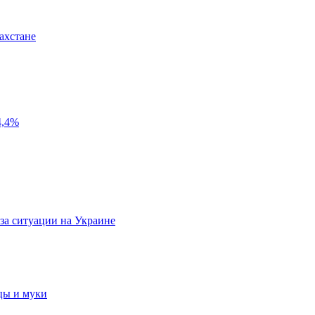
ахстане
4,4%
за ситуации на Украине
цы и муки