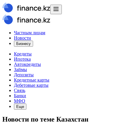
Частным лицам
Новости
Бизнесу
Кредиты
Ипотека
Автокредиты
Займы
Депозиты
Кредитные карты
Дебетовые карты
Связь
Банки
МФО
Еще
Новости
по теме
Казахстан