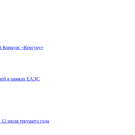
й Конкурс «Кенгуру»
сией в рамках ЕАЭС
 12 июля текущего года