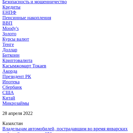
Безопасность и мошенничество
Кредиты
ЕНПФ
Пенсинные накопления
ВВП
Moody's
Золото
Курсы валют
Тенге
Доллар
Биткоин
Криптовалюта
Касымжомарт Токаев
Акорда
Президент РК
Ипотека
Сбербанк
США
Китай
Микрозаймы
28 апреля 2022
Казахстан
Владельцам автомобилей, пострадавшим во время январских