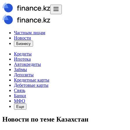
Частным лицам
Новости
Бизнесу
Кредиты
Ипотека
Автокредиты
Займы
Депозиты
Кредитные карты
Дебетовые карты
Связь
Банки
МФО
Еще
Новости
по теме
Казахстан