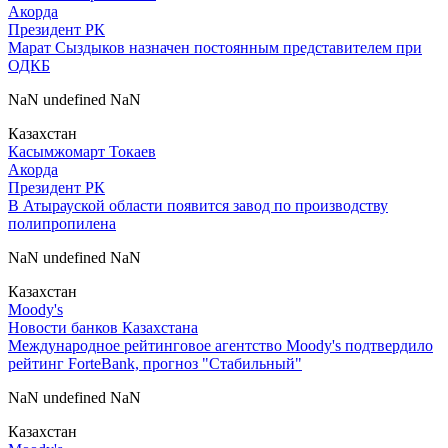
Акорда
Президент РК
Марат Сыздыков назначен постоянным представителем при
ОДКБ
NaN undefined NaN
Казахстан
Касымжомарт Токаев
Акорда
Президент РК
В Атырауской области появится завод по производству
полипропилена
NaN undefined NaN
Казахстан
Moody's
Новости банков Казахстана
Международное рейтинговое агентство Moody's подтвердило
рейтинг ForteBank, прогноз "Стабильный"
NaN undefined NaN
Казахстан