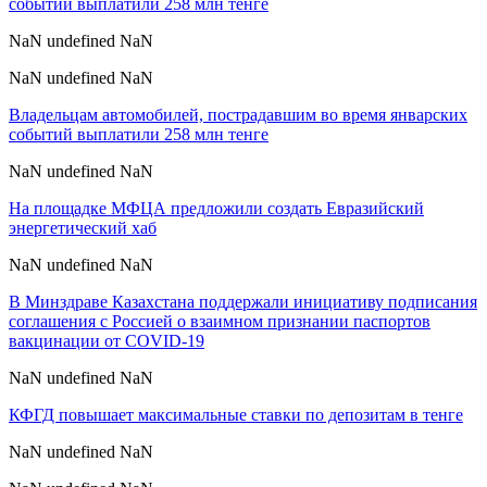
событий выплатили 258 млн тенге
NaN undefined NaN
NaN undefined NaN
Владельцам автомобилей, пострадавшим во время январских
событий выплатили 258 млн тенге
NaN undefined NaN
На площадке МФЦА предложили создать Евразийский
энергетический хаб
NaN undefined NaN
В Минздраве Казахстана поддержали инициативу подписания
соглашения с Россией о взаимном признании паспортов
вакцинации от COVID-19
NaN undefined NaN
КФГД повышает максимальные ставки по депозитам в тенге
NaN undefined NaN