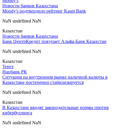
Moody's
Новости банков Казахстана
Moody's подтвердило рейтинг Kaspi Bank
NaN undefined NaN
Казахстан
Новости банков Казахстана
Банк ЦентрКредит покупает Альфа-Банк Казахстан
NaN undefined NaN
Казахстан
Тенге
Нацбанк РК
Cитуация на внутреннем рынке наличной валюты в
Казахстане постепенно стабилизируется
NaN undefined NaN
Казахстан
В Казахстане вводят законодательные нормы против
кибербуллинга
NaN undefined NaN