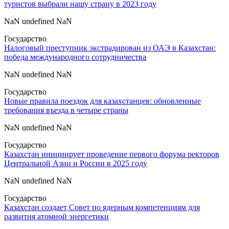
туристов выбрали нашу страну в 2023 году
NaN undefined NaN
Государство
Налоговый преступник экстрадирован из ОАЭ в Казахстан:
победа международного сотрудничества
NaN undefined NaN
Государство
Новые правила поездок для казахстанцев: обновленные
требования въезда в четыре страны
NaN undefined NaN
Государство
Казахстан инициирует проведение первого форума ректоров
Центральной Азии и России в 2025 году
NaN undefined NaN
Государство
Казахстан создает Совет по ядерным компетенциям для
развития атомной энергетики