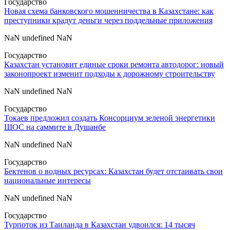
Государство
Новая схема банковского мошенничества в Казахстане: как
преступники крадут деньги через поддельные приложения
NaN undefined NaN
Государство
Казахстан установит единые сроки ремонта автодорог: новый
законопроект изменит подходы к дорожному строительству
NaN undefined NaN
Государство
Токаев предложил создать Консорциум зеленой энергетики
ШОС на саммите в Душанбе
NaN undefined NaN
Государство
Бектенов о водных ресурсах: Казахстан будет отстаивать свои
национальные интересы
NaN undefined NaN
Государство
Турпоток из Таиланда в Казахстан удвоился: 14 тысяч