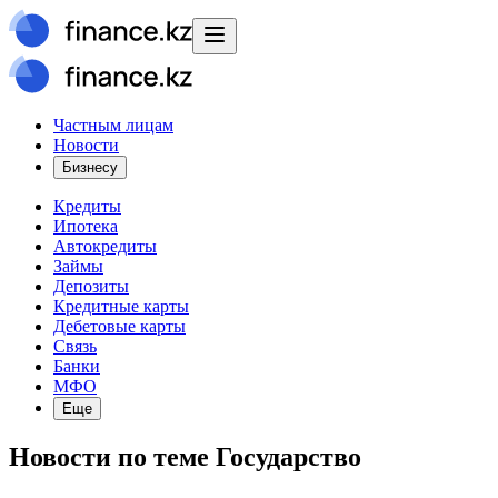
Частным лицам
Новости
Бизнесу
Кредиты
Ипотека
Автокредиты
Займы
Депозиты
Кредитные карты
Дебетовые карты
Связь
Банки
МФО
Еще
Новости
по теме
Государство