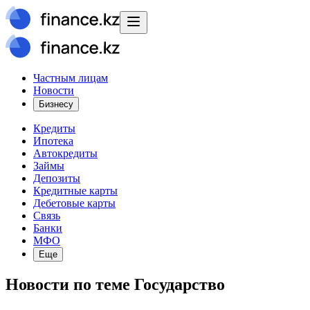
Частным лицам
Новости
Бизнесу
Кредиты
Ипотека
Автокредиты
Займы
Депозиты
Кредитные карты
Дебетовые карты
Связь
Банки
МФО
Еще
Новости
по теме
Государство