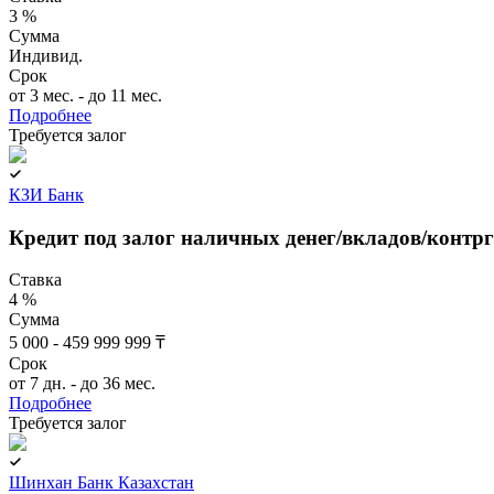
3 %
Сумма
Индивид.
Срок
от 3 мес. - до 11 мес.
Подробнее
Требуется залог
КЗИ Банк
Кредит под залог наличных денег/вкладов/контр
Ставка
4 %
Сумма
5 000 - 459 999 999 ₸
Срок
от 7 дн. - до 36 мес.
Подробнее
Требуется залог
Шинхан Банк Казахстан