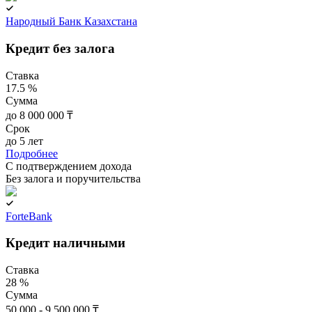
Народный Банк Казахстана
Кредит без залога
Ставка
17.5 %
Сумма
до 8 000 000 ₸
Срок
до 5 лет
Подробнее
C подтверждением дохода
Без залога и поручительства
ForteBank
Кредит наличными
Ставка
28 %
Сумма
50 000 - 9 500 000 ₸