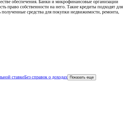
ачестве обеспечения. Банки и микрофинансовые организации
ть право собственности на него. Такие кредиты подходят для
ь полученные средства для покупки недвижимости, ремонта,
ьной ставке
Без справок о доходах
Показать еще