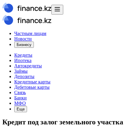
Частным лицам
Новости
Бизнесу
Кредиты
Ипотека
Автокредиты
Займы
Депозиты
Кредитные карты
Дебетовые карты
Связь
Банки
МФО
Еще
Кредит под залог земельного участка