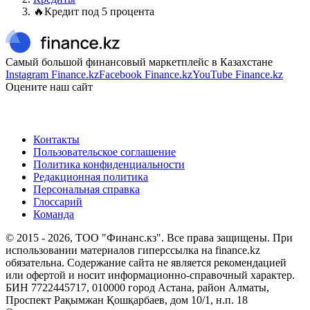
🔥Кредит под 5 процента
Самый большой финансовый маркетплейс в Казахстане
Instagram Finance.kz
Facebook Finance.kz
YouTube Finance.kz
Оцените наш сайт
Контакты
Пользовательское соглашение
Политика конфиденциальности
Редакционная политика
Персональная справка
Глоссарий
Команда
© 2015 -
2026
, ТОО "Финанс.кз". Все права защищены. При
использовании материалов гиперссылка на finance.kz
обязательна. Содержание сайта не является рекомендацией
или офертой и носит информационно-справочный характер.
БИН 7722445717, 010000 город Астана, район Алматы,
Проспект Рақымжан Қошқарбаев, дом 10/1, н.п. 18