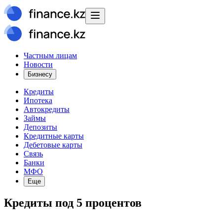
Частным лицам
Новости
Бизнесу
Кредиты
Ипотека
Автокредиты
Займы
Депозиты
Кредитные карты
Дебетовые карты
Связь
Банки
МФО
Еще
Кредиты под 5 процентов