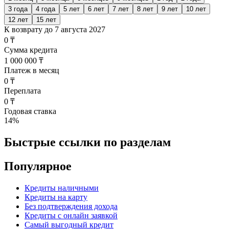
3 года
4 года
5 лет
6 лет
7 лет
8 лет
9 лет
10 лет
12 лет
15 лет
К возврату до
7 августа 2027
0 ₸
Сумма кредита
1 000 000 ₸
Платеж в месяц
0 ₸
Переплата
0 ₸
Годовая ставка
14
%
Быстрые ссылки по разделам
Популярное
Кредиты наличными
Кредиты на карту
Без подтверждения дохода
Кредиты с онлайн заявкой
Самый выгодный кредит