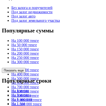
Без залога и поручителей
Под залог недвижимости
Под залог авто
Под залог земельного участка
Популярные суммы
На 100 000 тенге
На 50 000 тенге
На 150 000 тенге
На 200 000 тенге
На 250 000 тенге
На 300 000 тенге
На 350 000 тенге
Показать еще
На 400 000 тенге
На 500 000 тенге
Популярные сроки
На 600 000 тенге
На 700 000 тенге
На 1 месяц
На 800 000 тенге
На 3 месяца
На 900 000 тенге
На 6 месяцев
На 1 000 000 тенге
На 1 год
На 1 500 000 тенге