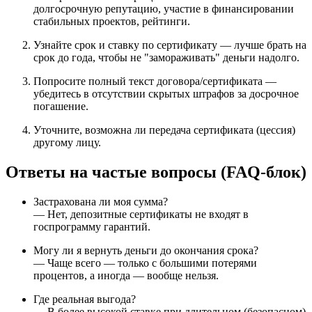
долгосрочную репутацию, участие в финансировании
стабильных проектов, рейтинги.
Узнайте срок и ставку по сертификату — лучше брать на
срок до года, чтобы не "замораживать" деньги надолго.
Попросите полный текст договора/сертификата —
убедитесь в отсутствии скрытых штрафов за досрочное
погашение.
Уточните, возможна ли передача сертификата (цессия)
другому лицу.
Ответы на частые вопросы (FAQ-блок)
Застрахована ли моя сумма?
— Нет, депозитные сертификаты не входят в
госпрограмму гарантий.
Могу ли я вернуть деньги до окончания срока?
— Чаще всего — только с большими потерями
процентов, а иногда — вообще нельзя.
Где реальная выгода?
— В более высокой ставке при длительном (безопасном)