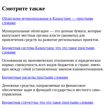
Смотрите также
Облигации муниципальные в Казахстане — простыми
словами
Муниципальные облигации — это ценные бумаги, которые
выпускают местные органы власти (акиматы) для
привлечения средств на развитие региональных проектов.
Бюджетная система Казахстана: что это такое простыми
словами
Основанная на эко­номических отношениях и юридических
нормах со­вокупность всех видов бюджетов в стране, имею­
щих между собой установленные законом взаимоотношения.
Бюджетные расходы простыми словами
Денежные средства, направляемые на финансовое
обеспечение за­дач и функций государства и местного само­
управления.
Бюджетная структура: что это такое простыми словами