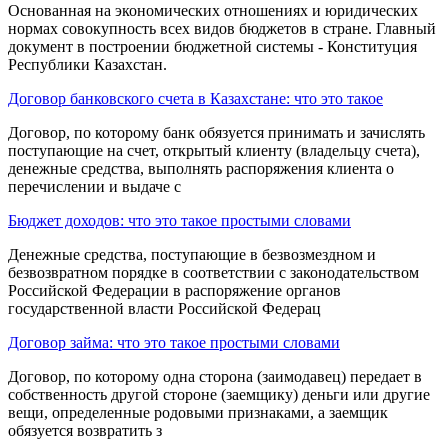
Основанная на экономических отношениях и юридических
нор­мах совокупность всех видов бюджетов в стра­не. Главный
документ в построении бюджетной системы - Конституция
Республики Казахстан.
Договор банковского счета в Казахстане: что это такое
Договор, по которому банк обязуется принимать и зачислять
поступающие на счет, открытый клиенту (вла­дельцу счета),
денежные средства, выполнять распоряжения клиента о
перечислении и выдаче с
Бюджет доходов: что это такое простыми словами
Денежные средства, поступающие в безвозмездном и
безвозвратном порядке в соответствии с законодательством
Российской Федерации в распоряжение органов
государственной власти Российской Федерац
Договор займа: что это такое простыми словами
Договор, по которому од­на сторона (заимодавец) передает в
собствен­ность другой стороне (заемщику) деньги или другие
вещи, определенные родовыми призна­ками, а заемщик
обязуется возвратить з