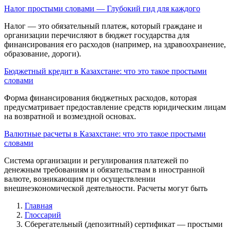
Налог простыми словами — Глубокий гид для каждого
Налог — это обязательный платеж, который граждане и
организации перечисляют в бюджет государства для
финансирования его расходов (например, на здравоохранение,
образование, дороги).
Бюджетный кредит в Казахстане: что это такое простыми
словами
Форма финансиро­вания бюджетных расходов, которая
предусмат­ривает предоставление средств юридическим лицам
на возвратной и возмездной основах.
Валютные расчеты в Казахстане: что это такое простыми
словами
Система организации и регулирования платежей по
денежным требова­ниям и обязательствам в иностранной
валюте, возникающим при осуществлении
внешнеэкономической деятельности. Расчеты могут быть
Главная
Глоссарий
Сберегательный (депозитный) серти­фикат — простыми