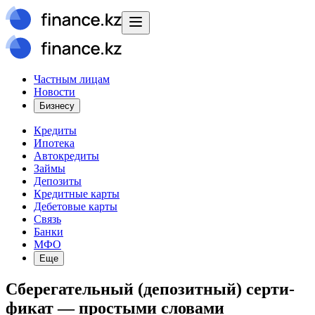
Частным лицам
Новости
Бизнесу
Кредиты
Ипотека
Автокредиты
Займы
Депозиты
Кредитные карты
Дебетовые карты
Связь
Банки
МФО
Еще
Сберегательный (депозитный) серти­
фикат — простыми словами