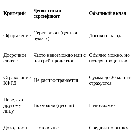
Депозитный
Критерий
Обычный вклад
сертификат
Сертификат (ценная
Оформление
Договор вклада
бумага)
Досрочное
Часто невозможно или с
Обычно можно, но
снятие
потерей процентов
потеря процентов
Страхование
Сумма до 20 млн тг
Не распространяется
КФГД
страхуется
Передача
другому
Возможна (цессия)
Невозможна
лицу
Доходность
Часто выше
Средняя по рынку