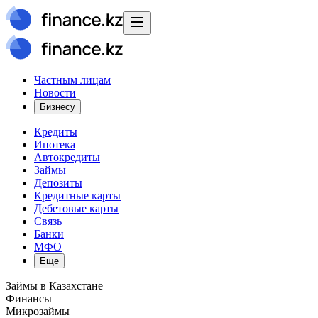
Частным лицам
Новости
Бизнесу
Кредиты
Ипотека
Автокредиты
Займы
Депозиты
Кредитные карты
Дебетовые карты
Связь
Банки
МФО
Еще
Займы в Казахстане
Финансы
Микрозаймы