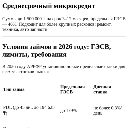
Среднесрочный микрокредит
Суммы до 1 500 000 ₸ на срок 3–12 месяцев, предельная ГЭСВ
— 46%. Подходит для более крупных расходов: ремонт,
техника, авто-запчасти.​
Условия займов в 2026 году: ГЭСВ,
лимиты, требования
В 2026 году АРРФР установило новые предельные ставки для
всех участников рынка:​
Предельная
Дневная
Тип займа
ГЭСВ
ставка
PDL (до 45 дн., до 194 625
не более 0,3%/
до 179%
день
₸)