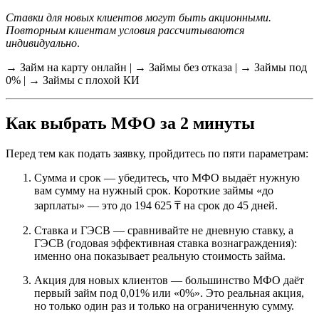
Ставки для новых клиентов могут быть акционными.
Повторным клиентам условия рассчитываются
индивидуально
.
→ Займ на карту онлайн | → Займы без отказа | → Займы под
0% | → Займы с плохой КИ
Как выбрать МФО за 2 минуты
Перед тем как подать заявку, пройдитесь по пяти параметрам:
Сумма и срок — убедитесь, что МФО выдаёт нужную
вам сумму на нужный срок. Короткие займы «до
зарплаты» — это до 194 625 ₸ на срок до 45 дней.​
Ставка и ГЭСВ — сравнивайте не дневную ставку, а
ГЭСВ (годовая эффективная ставка вознаграждения):
именно она показывает реальную стоимость займа.
Акция для новых клиентов — большинство МФО даёт
первый займ под 0,01% или «0%». Это реальная акция,
но только один раз и только на ограниченную сумму.