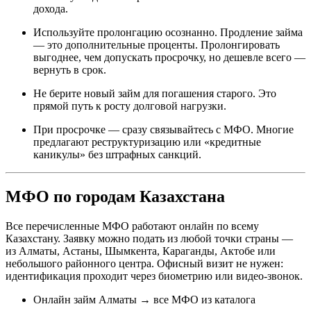
дохода.
Используйте пролонгацию осознанно. Продление займа
— это дополнительные проценты. Пролонгировать
выгоднее, чем допускать просрочку, но дешевле всего —
вернуть в срок.
Не берите новый займ для погашения старого. Это
прямой путь к росту долговой нагрузки.
При просрочке — сразу связывайтесь с МФО. Многие
предлагают реструктуризацию или «кредитные
каникулы» без штрафных санкций.
МФО по городам Казахстана
Все перечисленные МФО работают онлайн по всему
Казахстану. Заявку можно подать из любой точки страны —
из Алматы, Астаны, Шымкента, Караганды, Актобе или
небольшого районного центра. Офисный визит не нужен:
идентификация проходит через биометрию или видео-звонок.​
Онлайн займ Алматы → все МФО из каталога