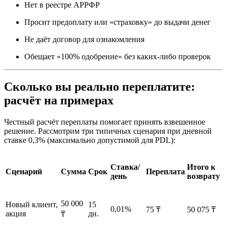
Нет в реестре АРРФР
Просит предоплату или «страховку» до выдачи денег
Не даёт договор для ознакомления
Обещает «100% одобрение» без каких-либо проверок
Сколько вы реально переплатите:
расчёт на примерах
Честный расчёт переплаты помогает принять взвешенное
решение. Рассмотрим три типичных сценария при дневной
ставке 0,3% (максимально допустимой для PDL):​
Ставка/
Итого к
Сценарий
Сумма
Срок
Переплата
день
возврату
50 000
Новый клиент,
15
0,01%
75 ₸
50 075 ₸
акция
дн.
₸