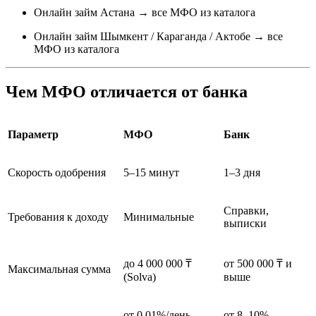
Онлайн займ Астана → все МФО из каталога
Онлайн займ Шымкент / Караганда / Актобе → все
МФО из каталога
Чем МФО отличается от банка
Параметр
МФО
Банк
Скорость одобрения
5–15 минут
1–3 дня
Справки,
Требования к доходу
Минимальные
выписки
до 4 000 000 ₸
от 500 000 ₸ и
Максимальная сумма
(Solva)
выше
от 0,01%/день
от 8–10%