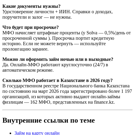
Какие документы нужны?
Удостоверение личности + ИИН. Справки о доходах,
поручители и залог — не нужны.​
Что будет при просрочке?
МФО начисляет штрафные проценты (у Solva — 0,5%/день от
просроченной суммы ). Просрочка портит кредитную
историю. Если не можете вернуть — используйте
пролонгацию заранее.​
Можно ли оформить займ ночью или в выходные?
Да. Онлайн-МФО работают круглосуточно (24/7) в
автоматическом режиме.​
Сколько МФО работает в Казахстане в 2026 году?
В государственном реестре Национального банка Казахстана
по состоянию на март 2026 года зарегистрировано более 1 197
организаций, из которых активно выдают онлайн-займы
физлицам — 162 МФО, представленных на finance.kz.
Внутренние ссылки по теме
Займ на карту онлайн