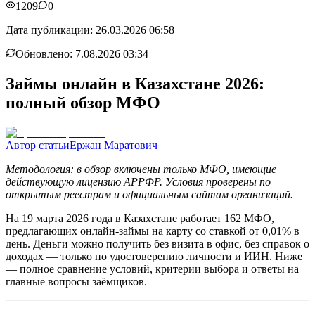
1209
0
Дата публикации:
26.03.2026 06:58
Обновлено:
7.08.2026 03:34
Займы онлайн в Казахстане 2026:
полный обзор МФО
Автор статьи
Ержан Маратович
Методология: в обзор включены только МФО, имеющие
действующую лицензию АРРФР. Условия проверены по
открытым реестрам и официальным сайтам организаций.
На 19 марта 2026 года в Казахстане работает 162 МФО,
предлагающих онлайн-займы на карту со ставкой от 0,01% в
день. Деньги можно получить без визита в офис, без справок о
доходах — только по удостоверению личности и ИИН. Ниже
— полное сравнение условий, критерии выбора и ответы на
главные вопросы заёмщиков.​