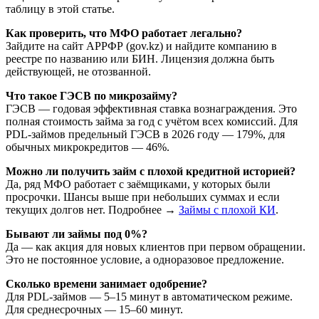
таблицу в этой статье.​
Как проверить, что МФО работает легально?
Зайдите на сайт АРРФР (gov.kz) и найдите компанию в
реестре по названию или БИН. Лицензия должна быть
действующей, не отозванной.​
Что такое ГЭСВ по микрозайму?
ГЭСВ — годовая эффективная ставка вознаграждения. Это
полная стоимость займа за год с учётом всех комиссий. Для
PDL-займов предельный ГЭСВ в 2026 году — 179%, для
обычных микрокредитов — 46%.​
Можно ли получить займ с плохой кредитной историей?
Да, ряд МФО работает с заёмщиками, у которых были
просрочки. Шансы выше при небольших суммах и если
текущих долгов нет. Подробнее →
Займы с плохой КИ
.
Бывают ли займы под 0%?
Да — как акция для новых клиентов при первом обращении.
Это не постоянное условие, а одноразовое предложение.
Сколько времени занимает одобрение?
Для PDL-займов — 5–15 минут в автоматическом режиме.
Для среднесрочных — 15–60 минут.​