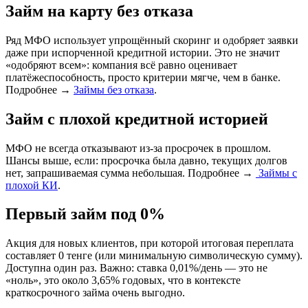
Займ на карту без отказа
Ряд МФО использует упрощённый скоринг и одобряет заявки
даже при испорченной кредитной истории. Это не значит
«одобряют всем»: компания всё равно оценивает
платёжеспособность, просто критерии мягче, чем в банке.
Подробнее →
Займы без отказа
.​
Займ с плохой кредитной историей
МФО не всегда отказывают из-за просрочек в прошлом.
Шансы выше, если: просрочка была давно, текущих долгов
нет, запрашиваемая сумма небольшая. Подробнее →
Займы с
плохой КИ
.
Первый займ под 0%
Акция для новых клиентов, при которой итоговая переплата
составляет 0 тенге (или минимальную символическую сумму).
Доступна один раз. Важно: ставка 0,01%/день — это не
«ноль», это около 3,65% годовых, что в контексте
краткосрочного займа очень выгодно.