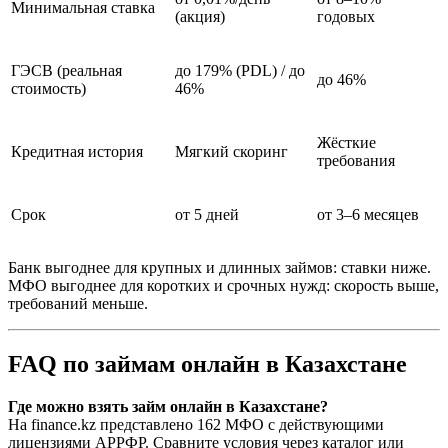
Минимальная ставка
(акция)
годовых
ГЭСВ (реальная
до 179% (PDL) / до
до 46%
стоимость)
46%
Жёсткие
Кредитная история
Мягкий скоринг
требования
Срок
от 5 дней
от 3–6 месяцев
Банк выгоднее для крупных и длинных займов: ставки ниже.
МФО выгоднее для коротких и срочных нужд: скорость выше,
требований меньше.​
FAQ по займам онлайн в Казахстане
Где можно взять займ онлайн в Казахстане?
На finance.kz представлено 162 МФО с действующими
лицензиями АРРФР. Сравните условия через каталог или