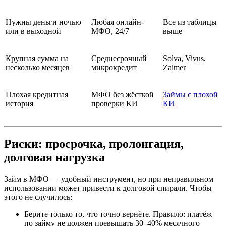
Нужны деньги ночью
Любая онлайн-
Все из таблицы
или в выходной
МФО, 24/7
выше
Крупная сумма на
Среднесрочный
Solva, Vivus,
несколько месяцев
микрокредит
Zaimer
Плохая кредитная
МФО без жёсткой
Займы с плохой
история
проверки КИ
КИ
Риски: просрочка, пролонгация,
долговая нагрузка
Займ в МФО — удобный инструмент, но при неправильном
использовании может привести к долговой спирали. Чтобы
этого не случилось:
Берите только то, что точно вернёте. Правило: платёж
по займу не должен превышать 30–40% месячного