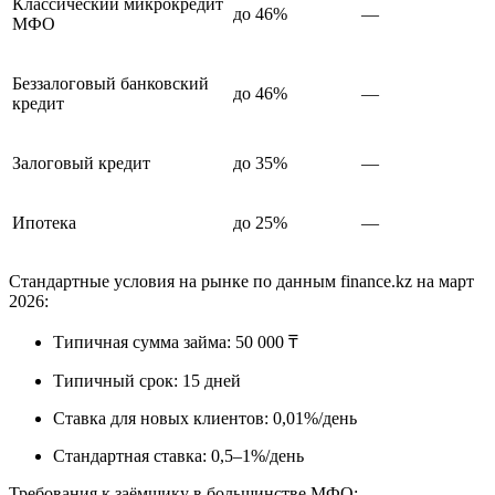
Классический микрокредит
до 46%
—
МФО
Беззалоговый банковский
до 46%
—
кредит
Залоговый кредит
до 35%
—
Ипотека
до 25%
—
Стандартные условия на рынке по данным finance.kz на март
2026:​
Типичная сумма займа: 50 000 ₸
Типичный срок: 15 дней
Ставка для новых клиентов: 0,01%/день
Стандартная ставка: 0,5–1%/день
Требования к заёмщику в большинстве МФО: