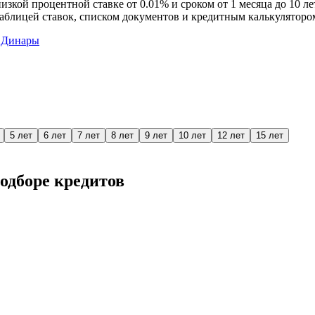
низкой процентной ставке от 0.01% и сроком от 1 месяца до 10 
блицей ставок, списком документов и кредитным калькулятором
 Динары
5 лет
6 лет
7 лет
8 лет
9 лет
10 лет
12 лет
15 лет
одборе кредитов