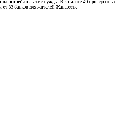
лет на потребительские нужды. В каталоге 49 проверенных
 от 33 банков для жителей Жанаозене.