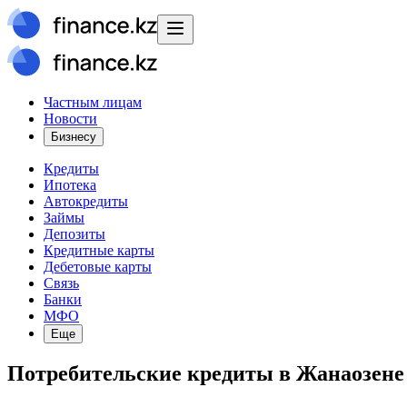
Частным лицам
Новости
Бизнесу
Кредиты
Ипотека
Автокредиты
Займы
Депозиты
Кредитные карты
Дебетовые карты
Связь
Банки
МФО
Еще
Потребительские кредиты в Жанаозене