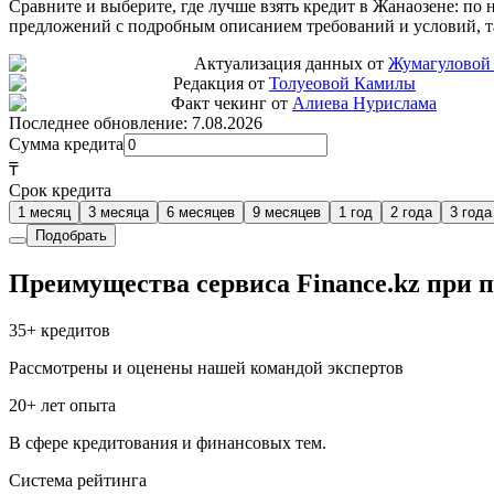
Сравните и выберите, где лучше взять кредит в Жанаозене: по 
предложений с подробным описанием требований и условий, та
Актуализация данных от
Жумагуловой
Редакция от
Толуеовой Камилы
Факт чекинг от
Алиева Нурислама
Последнее обновление:
7.08.2026
Сумма кредита
₸
Срок кредита
1 месяц
3 месяца
6 месяцев
9 месяцев
1 год
2 года
3 года
Подобрать
Преимущества сервиса Finance.kz при п
35+ кредитов
Рассмотрены и оценены нашей командой экспертов
20+ лет опыта
В сфере кредитования и финансовых тем.
Система рейтинга