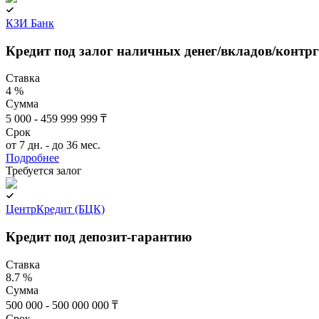
КЗИ Банк
Кредит под залог наличных денег/вкладов/контр
Ставка
4 %
Сумма
5 000 - 459 999 999 ₸
Срок
от 7 дн. - до 36 мес.
Подробнее
Требуется залог
ЦентрКредит (БЦК)
Кредит под депозит-гарантию
Ставка
8.7 %
Сумма
500 000 - 500 000 000 ₸
Срок