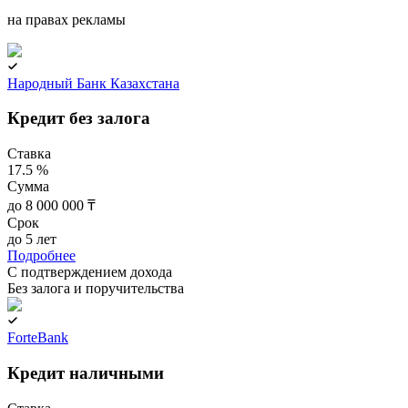
на правах рекламы
Народный Банк Казахстана
Кредит без залога
Ставка
17.5 %
Сумма
до 8 000 000 ₸
Срок
до 5 лет
Подробнее
C подтверждением дохода
Без залога и поручительства
ForteBank
Кредит наличными