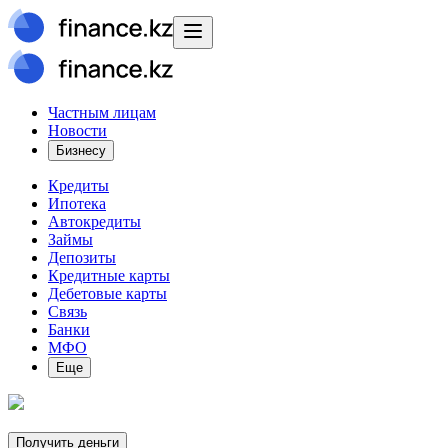
Частным лицам
Новости
Бизнесу
Кредиты
Ипотека
Автокредиты
Займы
Депозиты
Кредитные карты
Дебетовые карты
Связь
Банки
МФО
Еще
Получить деньги