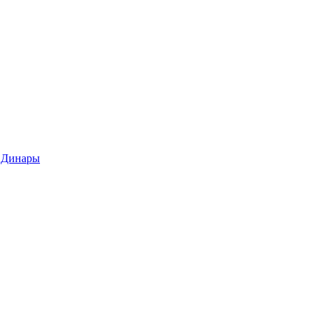
 Динары