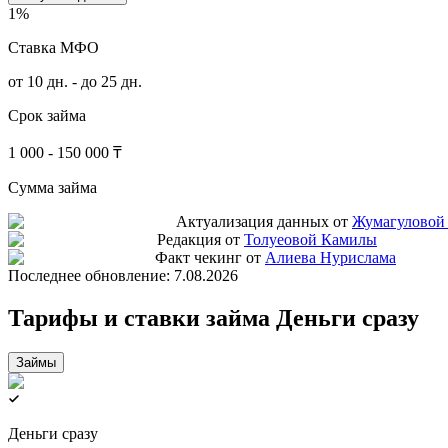
1%
Ставка МФО
от 10 дн. - до 25 дн.
Срок займа
1 000 - 150 000 ₸
Сумма займа
Актуализация данных от
Жумагуловой
Редакция от
Толуеовой Камилы
Факт чекинг от
Алиева Нурислама
Последнее обновление:
7.08.2026
Тарифы и ставки займа Деньги сразу
Займы
Деньги сразу