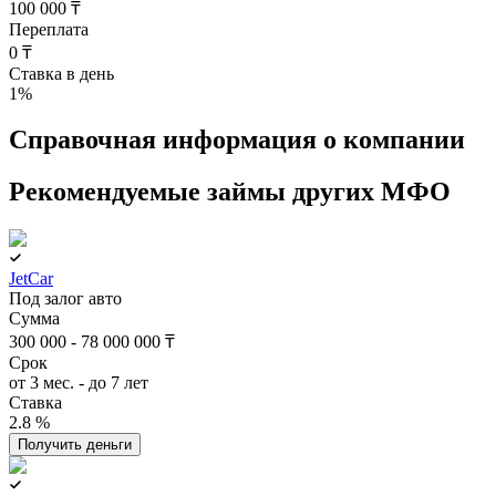
100 000 ₸
Переплата
0 ₸
Ставка в день
1
%
Справочная информация о компании
Рекомендуемые займы других МФО
JetCar
Под залог авто
Сумма
300 000 - 78 000 000 ₸
Срок
от 3 мес. - до 7 лет
Ставка
2.8 %
Получить деньги