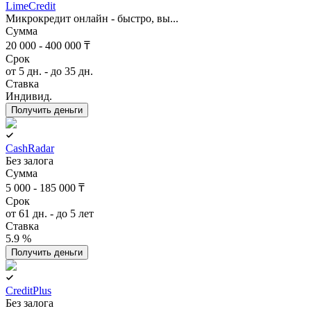
LimeCredit
Микрокредит онлайн - быстро, вы...
Сумма
20 000 - 400 000 ₸
Срок
от 5 дн. - до 35 дн.
Ставка
Индивид.
Получить деньги
CashRadar
Без залога
Сумма
5 000 - 185 000 ₸
Срок
от 61 дн. - до 5 лет
Ставка
5.9 %
Получить деньги
CreditPlus
Без залога