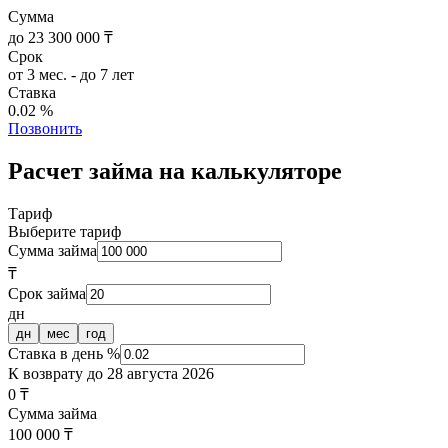
Сумма
до 23 300 000 ₸
Срок
от 3 мес. - до 7 лет
Ставка
0.02 %
Позвонить
Расчет займа на калькуляторе
Тариф
Выберите тариф
Сумма займа
₸
Срок займа
дн
дн
мес
год
Ставка в день %
К возврату до
28 августа 2026
0 ₸
Сумма займа
100 000 ₸