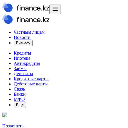
Частным лицам
Новости
Бизнесу
Кредиты
Ипотека
Автокредиты
Займы
Депозиты
Кредитные карты
Дебетовые карты
Связь
Банки
МФО
Еще
Позвонить