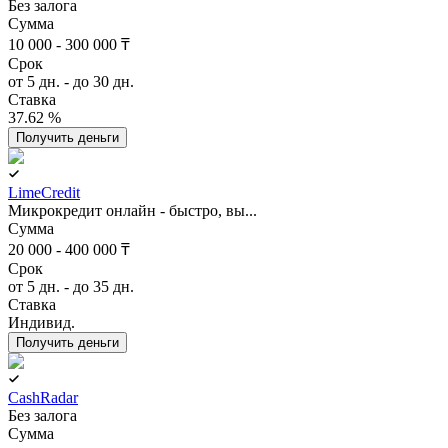
Без залога
Сумма
10 000 - 300 000 ₸
Срок
от 5 дн. - до 30 дн.
Ставка
37.62 %
Получить деньги
LimeCredit
Микрокредит онлайн - быстро, вы...
Сумма
20 000 - 400 000 ₸
Срок
от 5 дн. - до 35 дн.
Ставка
Индивид.
Получить деньги
CashRadar
Без залога
Сумма