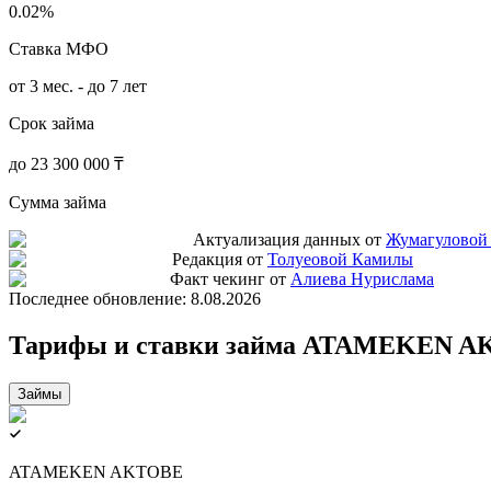
0.02%
Ставка МФО
от 3 мес. - до 7 лет
Срок займа
до 23 300 000 ₸
Сумма займа
Актуализация данных от
Жумагуловой
Редакция от
Толуеовой Камилы
Факт чекинг от
Алиева Нурислама
Последнее обновление:
8.08.2026
Тарифы и ставки займа ATAMEKEN 
Займы
ATAMEKEN AKTOBE